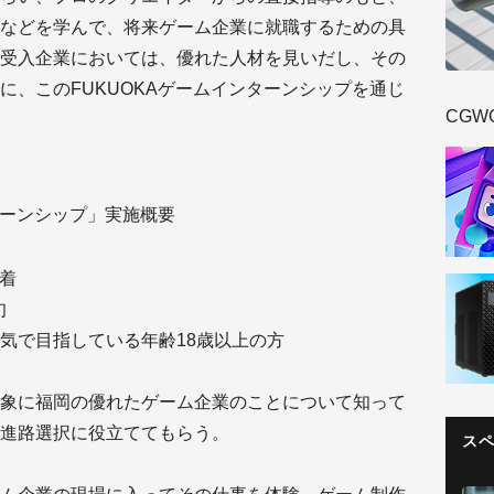
などを学んで、将来ゲーム企業に就職するための具
受入企業においては、優れた人材を見いだし、その
に、このFUKUOKAゲームインターンシップを通じ
CGW
ンターンシップ」実施概要
必着
旬
気で目指している年齢18歳以上の方
象に福岡の優れたゲーム企業のことについて知って
進路選択に役立ててもらう。
ス