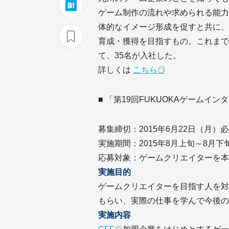
ゲーム制作の流れや求められる能力
体的なイメージ形成を促すと共に、
育成・獲得を目指すもの。これまで
て、35名が入社した。
詳しくは
こちら
■ 「第19回FUKUOKAゲームイ
募集締切：2015年6月22日（月）
実施期間：2015年8月上旬～8月下
応募対象：ゲームクリエイターを本
実施目的
ゲームクリエイターを目指す人を対
もらい、実際の仕事を学んで今後の
実施内容