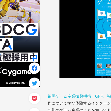
福岡ゲーム産業振興機構（GFF、
作について学び体験するインターン
九州のゲーム企業のことを知っても