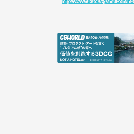
http://www.fukuoka-game.com/ind