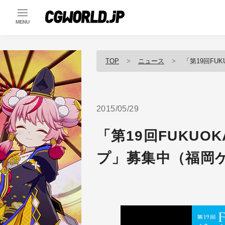
MENU
TOP
ニュース
「第19回FUK
2015/05/29
「第19回FUKU
プ」募集中（福岡