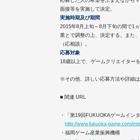
応募した人の希望をふまえながらマ
面接等を実施して決定。
実施時期及び期間
2015年8月上旬～8月下旬の間で
業とで調整の上、決定する。また、
（応相談）。
応募対象
18歳以上で、ゲームクリエイターを
※その他、詳しい応募方法や詳細は
■ 関連 URL
・「第19回FUKUOKAゲームイン
http://www.fukuoka-game.com/inte
・福岡ゲーム産業振興機構