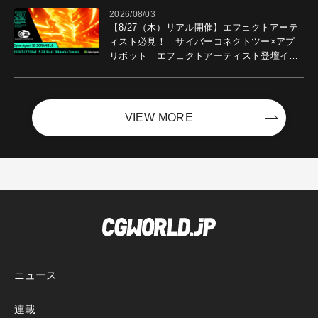
2026/08/03
【8/27（木）リアル開催】エフェクトアーテ
ィスト必見！ サイバーコネクトツー×アプ
リボット エフェクトアーティスト登壇イベ
ントを開催！－サイバーエージェント
VIEW MORE
ニュース
連載