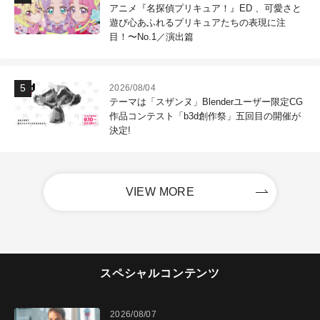
アニメ『名探偵プリキュア！』ED 、可愛さと
遊び心あふれるプリキュアたちの表現に注
目！〜No.1／演出篇
2026/08/04
テーマは「スザンヌ」Blenderユーザー限定CG
作品コンテスト「b3d創作祭」五回目の開催が
決定!
VIEW MORE
スペシャルコンテンツ
2026/08/07