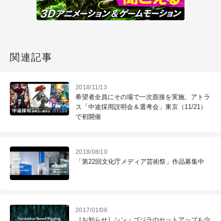
関連記事
2018/11/13
希望者全員にその場で一次面接を実施、アトラ
ス「中途採用説明会＆選考会」東京（11/21）
で初開催
2018/08/10
「第22回文化庁メディア芸術祭」作品募集中
2017/01/06
［お知らせ］シン・ゴジラのセットアップも少