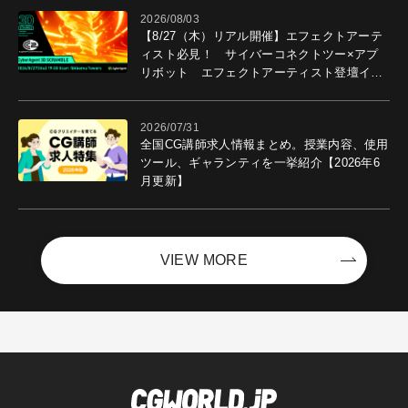
2026/08/03
【8/27（木）リアル開催】エフェクトアーテ
ィスト必見！ サイバーコネクトツー×アプ
リボット エフェクトアーティスト登壇イベ
ントを開催！－サイバーエージェント
2026/07/31
全国CG講師求人情報まとめ。授業内容、使用
ツール、ギャランティを一挙紹介【2026年6
月更新】
VIEW MORE