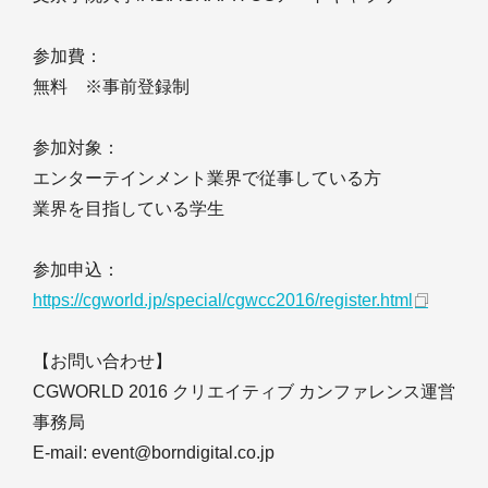
参加費：
無料 ※事前登録制
参加対象：
エンターテインメント業界で従事している方
業界を目指している学生
参加申込：
https://cgworld.jp/special/cgwcc2016/register.html
【お問い合わせ】
CGWORLD 2016 クリエイティブ カンファレンス運営
事務局
E-mail: event@borndigital.co.jp