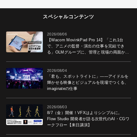
スペシャルコンテンツ
2026/08/06
【Wacom MovinkPad Pro 14】「これ1台
で、アニメの監督・演出の仕事を完結でき
る」OLMグループに、管理と現場の両面から
導入効果を聞いた
2026/08/04
「君も、スポットライトに」――アイドルを
輝かせる映像とビジュアルを現場でつくる、
imaginateの仕事
2026/08/03
8/7（金）開催！VFXはよりシンプルに。
Flow Studio 開発者が語る次世代のAI・CGワ
ークフロー【来日講演】