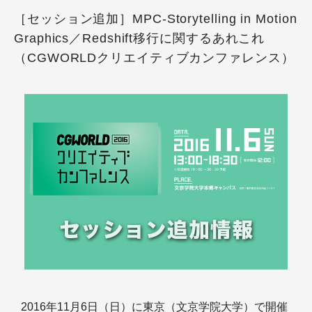
［セッション追加］MPC-Storytelling in Motion
Graphics／Redshift移行に関するあれこれ
（CGWORLDクリエイティブカンファレンス）
2016年11月6日（日）に東京（文京学院大学）で開催