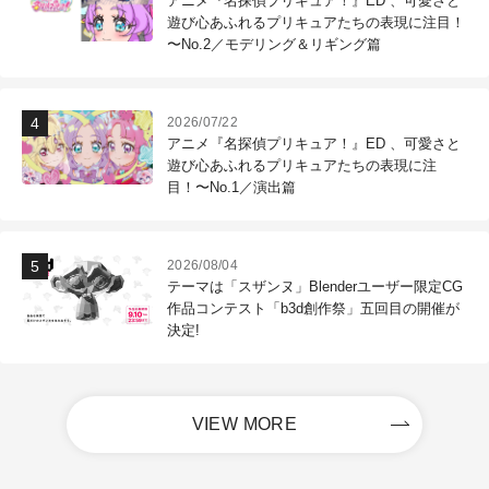
アニメ『名探偵プリキュア！』ED 、可愛さと
遊び心あふれるプリキュアたちの表現に注目！
〜No.2／モデリング＆リギング篇
2026/07/22
アニメ『名探偵プリキュア！』ED 、可愛さと
遊び心あふれるプリキュアたちの表現に注
目！〜No.1／演出篇
2026/08/04
テーマは「スザンヌ」Blenderユーザー限定CG
作品コンテスト「b3d創作祭」五回目の開催が
決定!
VIEW MORE