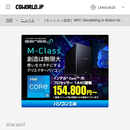
TOP
ニュース
［セッション追加］MPC-Storytelling in Motion Graphics／Redshift移行に関するあれこれ（CGWORLDクリエイティブカンファレンス）
2016/10/07