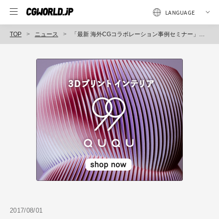
TOP
ニュース
「最新 海外CGコラボレーション事例セミナー」開催（ダイキン工業）
2017/08/01