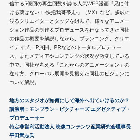
信する5億回の再生回数を誇る人気WEB漫画『兄に付
ける薬はない！-快把我哥帯走-』（MX）など。多岐に
渡るクリエイターとタッグを組んで、様々なアニメー
ション作品の制作＆プロデュースを行なってきた同社
の作品の概要を解説しながら、プランニング、クリエ
イティブ、IP展開、PRなどのトータルプロデュー
ス。またメディアやコンテンツの状況が激変している
中で、同社が考える「これからのアニメーション」の
在り方。グローバル展開を見据えた同社のビジョンに
ついて解説。
地方のスタジオが如何にして海外へ出ていけるのか？
講演者：モンブラン・ピクチャーズ エグゼクティブ・
プロデューサー
特定非営利活動法人 映像コンテンツ産業研究会理事長
平田武志氏