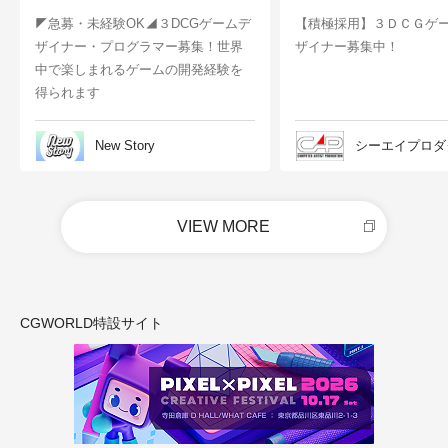
◤急募・未経験OK◢３DCGゲームデ
【積極採用】３ＤＣＧゲ
ザイナー・プログラマー募集！世界
ザイナー募集中！
中で楽しまれるゲームの開発経験を
得られます
New Story
シーエイプロダ
VIEW MORE
CGWORLD特設サイト