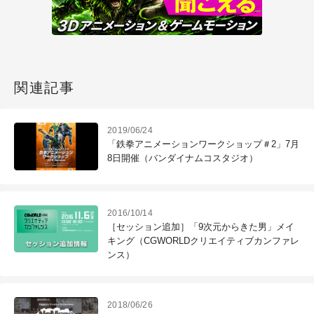
関連記事
2019/06/24
「鉄拳アニメーションワークショップ＃2」7月
8日開催（バンダイナムコスタジオ）
2016/10/14
［セッション追加］「9次元からきた男」メイ
キング（CGWORLDクリエイティブカンファレ
ンス）
2018/06/26