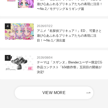
遊び心あふれるプリキュアたちの表現に注目！
〜No.2／モデリング＆リギング篇
2026/07/22
アニメ『名探偵プリキュア！』ED 、可愛さと
遊び心あふれるプリキュアたちの表現に注
目！〜No.1／演出篇
2026/08/04
テーマは「スザンヌ」Blenderユーザー限定CG
作品コンテスト「b3d創作祭」五回目の開催が
決定!
VIEW MORE