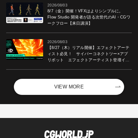
2026/08/03
8/7（金）開催！VFXはよりシンプルに。
Flow Studio 開発者が語る次世代のAI・CGワ
ークフロー【来日講演】
2026/08/03
【8/27（木）リアル開催】エフェクトアーテ
ィスト必見！ サイバーコネクトツー×アプ
リボット エフェクトアーティスト登壇イベ
ントを開催！－サイバーエージェント
VIEW MORE