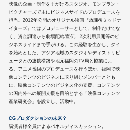
映像の企画・制作を手がけるスタジオ、モンブラン・
ピクチャーズで主にビジネスサイドのプロデュースを
担当。2012年公開のオリジナル映画『放課後ミッドナ
イターズ』ではプロデューサーとして、制作だけでな
く、資金調達から劇場配給/宣伝、2次利用展開等のビ
ジネスサイドまで手がける。この経験を生かし、タイ
を始めとした、アジア地域のスタジオやディストリビ
ュータとの連携構築や地元福岡のTV局と協業によ
る、アニメ番組のプロデュースを行うほか、福岡で映
像コンテンツのビジネスに取り組むメンバーととも
に、映像コンテンツのビジネス化の支援、コンテンツ
の国内外への展開支援を目的とする「映像コンテンツ
産業研究会」を設立し、活動中。
CGプロダクションの未来？
講演者様全員によるパネルディスカッション。