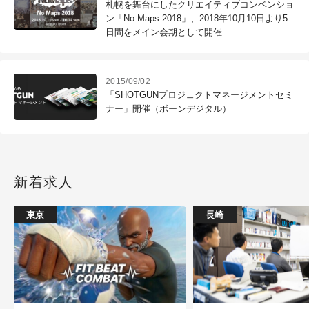
札幌を舞台にしたクリエイティブコンベンショ
ン「No Maps 2018」、2018年10月10日より5
日間をメイン会期として開催
2015/09/02
「SHOTGUNプロジェクトマネージメントセミ
ナー」開催（ボーンデジタル）
新着求人
東京
長崎