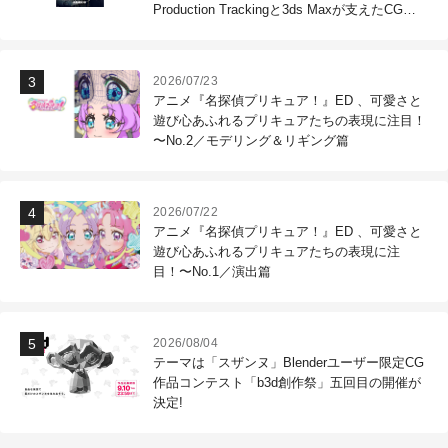
Production Trackingと3ds Maxが支えたCG制
作現場
2026/07/23
アニメ『名探偵プリキュア！』ED 、可愛さと
遊び心あふれるプリキュアたちの表現に注目！
〜No.2／モデリング＆リギング篇
2026/07/22
アニメ『名探偵プリキュア！』ED 、可愛さと
遊び心あふれるプリキュアたちの表現に注
目！〜No.1／演出篇
2026/08/04
テーマは「スザンヌ」Blenderユーザー限定CG
作品コンテスト「b3d創作祭」五回目の開催が
決定!