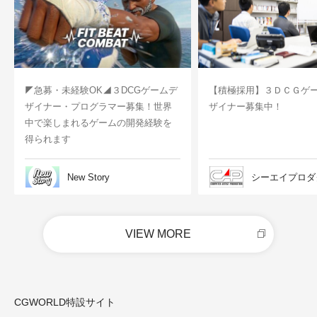
◤急募・未経験OK◢３DCGゲームデ
【積極採用】３ＤＣＧゲ
ザイナー・プログラマー募集！世界
ザイナー募集中！
中で楽しまれるゲームの開発経験を
得られます
New Story
シーエイプロダ
VIEW MORE
CGWORLD特設サイト