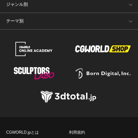
ジャンル別
テーマ別
CGWORLD.jpとは
利用規約