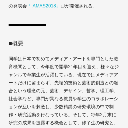
の発表会
「IAMAS2018」
が開催される。
■概要
同学は日本で初めてメディア・アートを専門とした教
育機関として、今年度で開学21年目を迎え、様々なジ
ャンルで卒業生が活躍している。現在ではメディアア
ートだけに留まらず、先端的技術と芸術的創造との融
合という理念の元、芸術、デザイン、哲学、理工学、
社会学など、専門が異なる教員や学生のコラボレーシ
ョンが互いを刺激し、少数精鋭の研究環境の中で制
作・研究活動を行なっている。そして、毎年2月末に
研究の成果を披露する機会として、修了生の研究と、