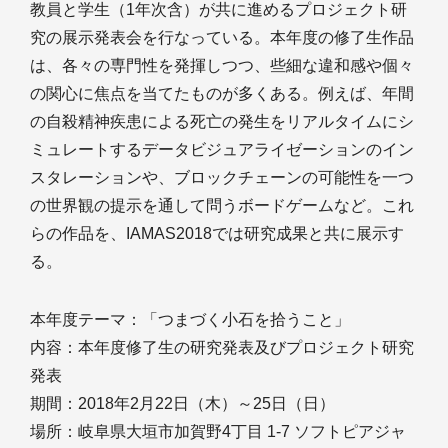
教員と学生（1年次含）が共に進めるプロジェクト研
究の展示発表会を行なっている。本年度の修了生作品
は、各々の専門性を発揮しつつ、些細な違和感や個々
の関心に焦点を当てたものが多くある。例えば、年間
の自殺精神疾患による死亡の発生をリアルタイムにシ
ミュレートするデータビジュアライゼーションのイン
スタレーションや、ブロックチェーンの可能性を一つ
の世界観の提示を通して問うボードゲームなど。これ
らの作品を、IAMAS2018では研究成果と共に展示す
る。
本年度テーマ：「つまづく小石を拾うこと」
内容：本年度修了生の研究発表及びプロジェクト研究
発表
期間：2018年2月22日（木）～25日（日）
場所：岐阜県大垣市加賀野4丁目 1-7 ソフトピアジャ