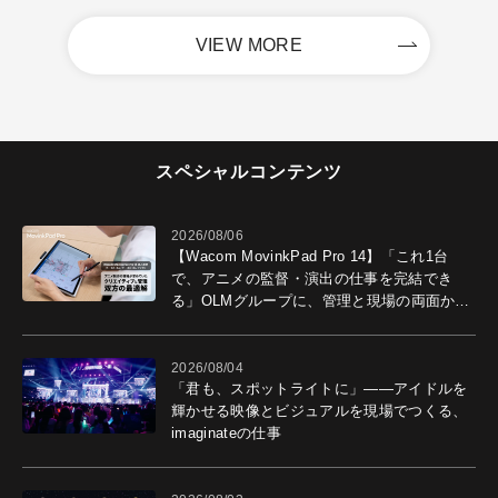
VIEW MORE
スペシャルコンテンツ
2026/08/06
【Wacom MovinkPad Pro 14】「これ1台
で、アニメの監督・演出の仕事を完結でき
る」OLMグループに、管理と現場の両面から
導入効果を聞いた
2026/08/04
「君も、スポットライトに」――アイドルを
輝かせる映像とビジュアルを現場でつくる、
imaginateの仕事