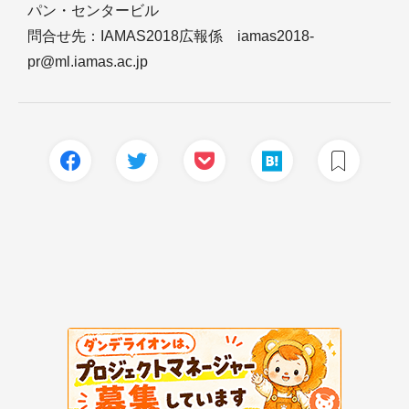
パン・センタービル
問合せ先：IAMAS2018広報係 iamas2018-
pr@ml.iamas.ac.jp