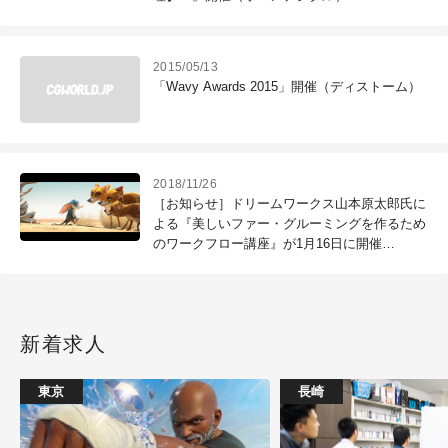
2015/05/13
「Wavy Awards 2015」開催（ディストーム）
2018/11/26
［お知らせ］ドリームワークス山本原太郎氏に
よる『美しいファー・グルーミングを作るため
のワークフロー講座』が1月16日に開催
（CGWORLD +ONE Knowldege）
新着求人
東京
長崎