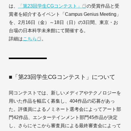
は、
「第23回学生CGコンテスト」
の受賞作品と受
賞者を紹介するイベント「Campus Genius Meeting」
を、2月16日（金）～18日（日）の3日間、東京・お
台場の日本科学未来館にて開催する。
詳細は
こちら
。
■「第23回学生CGコンテスト」について
同コンテストでは、新しいメディアやテクノロジーを
用いた作品を幅広く募集し、404作品の応募があっ
た。評価員によるノミネート選考会によってアート部
門42作品、エンターテインメント部門45作品が決定
し、さらにそこから審査員による最終審査会によって