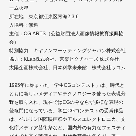
ーム火星
所在地：東京都江東区青海2-3-6
入場料：無料
主催：CG-ARTS（公益財団法人画像情報教育振興協
会）
特別協力：キヤノンマーケティングジャパン株式会社
協力：KLab株式会社、京楽ピクチャーズ.株式会社、
太陽企画株式会社、日本科学未来館、株式会社ワコム
1995年に始まった「学生CGコンテスト」は、時代と
ともに新しいメディアやテクノロジーを使った表現分
野を取り入れ、現在ではCGのみならず多様な表現の
登竜門になっている。学生CGコンテストの受賞作品
は、ベルリン国際映画祭やアルスエレクトロニカ、文
化庁メディア芸術祭など、国内外の有力なフェスティ