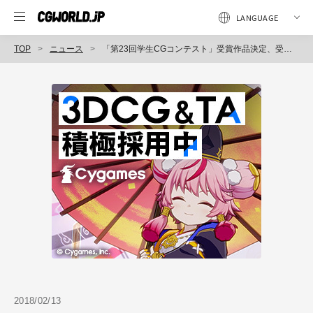
TOP
ニュース
「第23回学生CGコンテスト」受賞作品決定、受賞作品イベント「Campus Genius Meeting」を日本科学未来館で開催（CG-ARTS）
2018/02/13