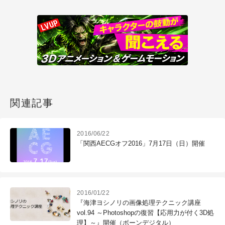
関連記事
2016/06/22
「関西AECGオフ2016」7月17日（日）開催
2016/01/22
『海津ヨシノリの画像処理テクニック講座
vol.94 ～Photoshopの復習【応用力が付く3D処
理】～』開催（ボーンデジタル）