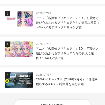
2026/07/23
アニメ『名探偵プリキュア！』ED 、可愛さと
遊び心あふれるプリキュアたちの表現に注目！
〜No.2／モデリング＆リギング篇
2026/07/22
アニメ『名探偵プリキュア！』ED 、可愛さと
遊び心あふれるプリキュアたちの表現に注
目！〜No.1／演出篇
2026/07/27
CGWORLD vol.337（2026年9月号）「価値を
創造する3DCG」特集号を先行告知！