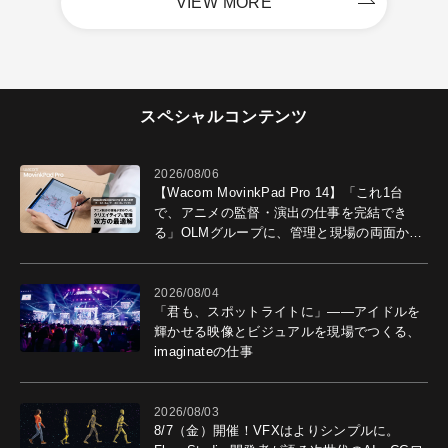
VIEW MORE
スペシャルコンテンツ
2026/08/06
【Wacom MovinkPad Pro 14】「これ1台
で、アニメの監督・演出の仕事を完結でき
る」OLMグループに、管理と現場の両面から
導入効果を聞いた
2026/08/04
「君も、スポットライトに」――アイドルを
輝かせる映像とビジュアルを現場でつくる、
imaginateの仕事
2026/08/03
8/7（金）開催！VFXはよりシンプルに。