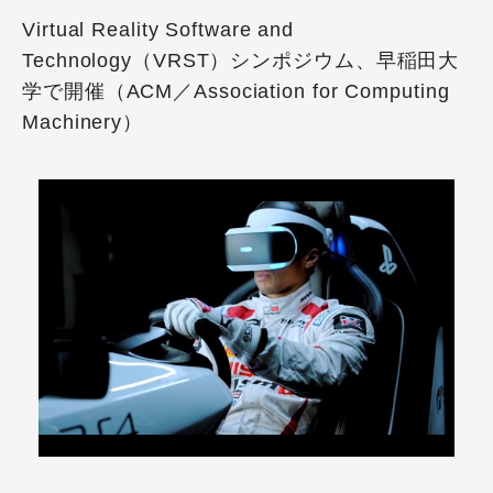
Virtual Reality Software and
Technology（VRST）シンポジウム、早稲田大
学で開催（ACM／Association for Computing
Machinery）