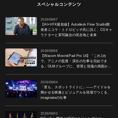
スペシャルコンテンツ
2026/08/07
【AI×VFX最前線】Autodesk Flow Studio開
発者ニコラ・トドロビッチ氏に訊く、CGキャ
ラクターと実写融合の現在地と未来
2026/08/06
【Wacom MovinkPad Pro 14】「これ1台
で、アニメの監督・演出の仕事を完結でき
る」OLMグループに、管理と現場の両面から
導入効果を聞いた
2026/08/04
「君も、スポットライトに」――アイドルを
輝かせる映像とビジュアルを現場でつくる、
imaginateの仕事
2026/08/03