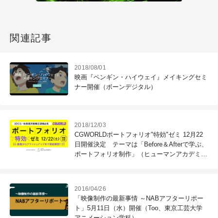
関連記事
2018/08/01
映画『ペンギン・ハイウェイ』メイキングセミ
ナー開催（ボーンデジタル）
2018/12/03
CGWORLDポートフォリオ"特効"ゼミ 12月22
日開催決定 テーマは「Before＆Afterで学ぶ、
ポートフォリオ制作」（ヒューマンアカデミ
ー）
2016/04/26
「映像制作の最新事情 ～NABアフターリポー
ト」5月11日（水）開催（Too、東京工芸大学
アニメーション学科）