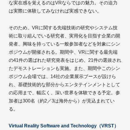
な実在感を覚えるのはVRならではの魅力。その迫力
は実際に体験してみなければ実感できない。
そのため、VRに関する先端技術の研究やシステム技
術に取り組んでいる研究者、実用化を目指す企業の開
発者、興味を持っている一般参加者などを対象にシン
ポジウムが開催される。期間中、VRに関する最先端
の41件の選ばれた研究発表をはじめ、21件の選抜され
たデモストレーションも実施。また、期間中このシン
ポジウム会場では、14社の企業展示ブースが設けら
れ、基礎技術的な部分からエンタテインメントとして
の応用まで、幅広く、深い世界を体験できる予定。参
加者は300名（約2／3は海外から）が見込まれてい
る。
Virtual Reality Software and Technology（VRST）