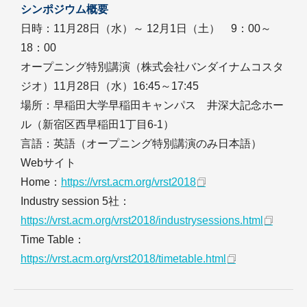
シンポジウム概要
日時：11月28日（水）～ 12月1日（土） 9：00～
18：00
オープニング特別講演（株式会社バンダイナムコスタ
ジオ）11月28日（水）16:45～17:45
場所：早稲田大学早稲田キャンパス 井深大記念ホー
ル（新宿区西早稲田1丁目6-1）
言語：英語（オープニング特別講演のみ日本語）
Webサイト
Home：
https://vrst.acm.org/vrst2018
Industry session 5社：
https://vrst.acm.org/vrst2018/industrysessions.html
Time Table：
https://vrst.acm.org/vrst2018/timetable.html