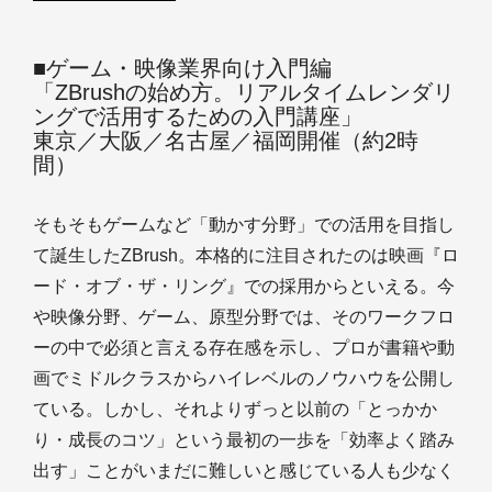
■ゲーム・映像業界向け入門編
「ZBrushの始め方。リアルタイムレンダリ
ングで活用するための入門講座」
東京／大阪／名古屋／福岡開催（約2時
間）
そもそもゲームなど「動かす分野」での活用を目指し
て誕生したZBrush。本格的に注目されたのは映画『ロ
ード・オブ・ザ・リング』での採用からといえる。今
や映像分野、ゲーム、原型分野では、そのワークフロ
ーの中で必須と言える存在感を示し、プロが書籍や動
画でミドルクラスからハイレベルのノウハウを公開し
ている。しかし、それよりずっと以前の「とっかか
り・成長のコツ」という最初の一歩を「効率よく踏み
出す」ことがいまだに難しいと感じている人も少なく