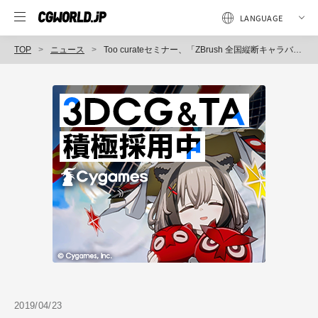
TOP
ニュース
Too curateセミナー、「ZBrush 全国縦断キャラバンセミナー 2019 春」開催
2019/04/23