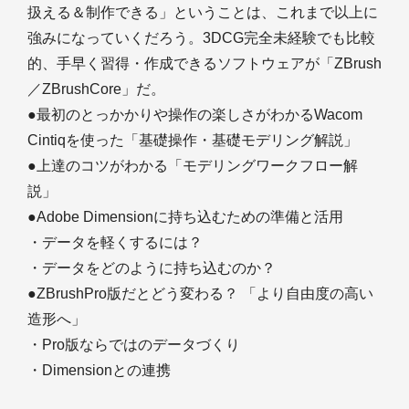
扱える＆制作できる」ということは、これまで以上に
強みになっていくだろう。3DCG完全未経験でも比較
的、手早く習得・作成できるソフトウェアが「ZBrush
／ZBrushCore」だ。
●最初のとっかかりや操作の楽しさがわかるWacom
Cintiqを使った「基礎操作・基礎モデリング解説」
●上達のコツがわかる「モデリングワークフロー解
説」
●Adobe Dimensionに持ち込むための準備と活用
・データを軽くするには？
・データをどのように持ち込むのか？
●ZBrushPro版だとどう変わる？ 「より自由度の高い
造形へ」
・Pro版ならではのデータづくり
・Dimensionとの連携