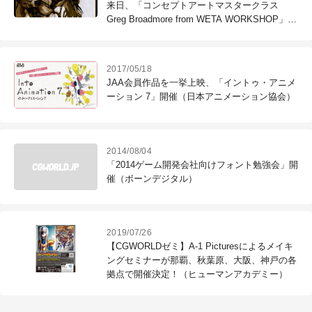
来日、「コンセプトアートマスタークラス
Greg Broadmore from WETA WORKSHOP」開
催（ボーンデジタル）
2017/05/18
JAA会員作品を一挙上映、「イントゥ・アニメ
ーション 7」開催（日本アニメーション協会）
2014/08/04
「2014ゲーム開発会社向けフォント勉強会」開
催（ボーンデジタル）
2019/07/26
【CGWORLDゼミ】A-1 Picturesによるメイキ
ングセミナーが那覇、秋葉原、大阪、神戸の各
拠点で開催決定！（ヒューマンアカデミー）