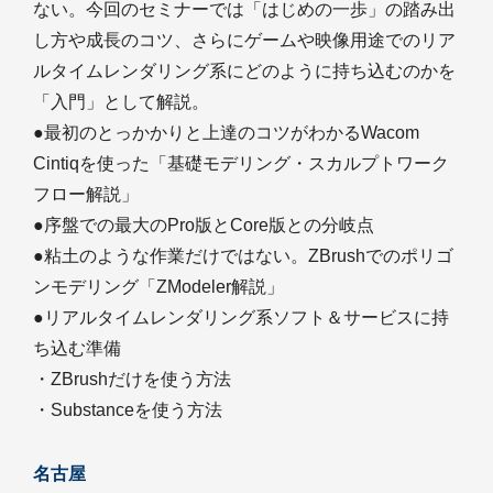
ない。今回のセミナーでは「はじめの一歩」の踏み出
し方や成長のコツ、さらにゲームや映像用途でのリア
ルタイムレンダリング系にどのように持ち込むのかを
「入門」として解説。
●最初のとっかかりと上達のコツがわかるWacom
Cintiqを使った「基礎モデリング・スカルプトワーク
フロー解説」
●序盤での最大のPro版とCore版との分岐点
●粘土のような作業だけではない。ZBrushでのポリゴ
ンモデリング「ZModeler解説」
●リアルタイムレンダリング系ソフト＆サービスに持
ち込む準備
・ZBrushだけを使う方法
・Substanceを使う方法
名古屋