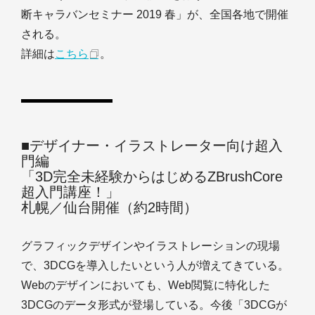
断キャラバンセミナー 2019 春」が、全国各地で開催
される。
詳細は
こちら
。
■デザイナー・イラストレーター向け超入
門編
「3D完全未経験からはじめるZBrushCore
超入門講座！」
札幌／仙台開催（約2時間）
グラフィックデザインやイラストレーションの現場
で、3DCGを導入したいという人が増えてきている。
Webのデザインにおいても、Web閲覧に特化した
3DCGのデータ形式が登場している。今後「3DCGが