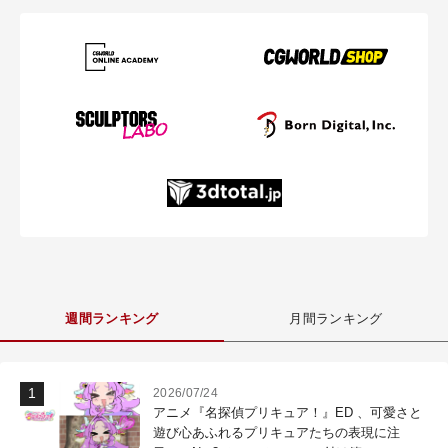
週間ランキング
月間ランキング
2026/07/24
アニメ『名探偵プリキュア！』ED 、可愛さと
遊び心あふれるプリキュアたちの表現に注