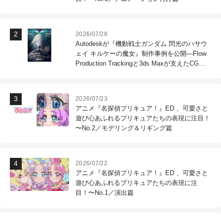
2026/07/28
Autodeskが『機動戦士ガンダム 閃光のハサウ
ェイ キルケーの魔女』制作事例を公開―Flow
Production Trackingと3ds Maxが支えたCG制
作現場
2026/07/23
アニメ『名探偵プリキュア！』ED 、可愛さと
遊び心あふれるプリキュアたちの表現に注目！
〜No.2／モデリング＆リギング篇
2026/07/22
アニメ『名探偵プリキュア！』ED 、可愛さと
遊び心あふれるプリキュアたちの表現に注
目！〜No.1／演出篇