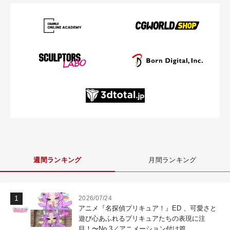
週間ランキング
月間ランキング
2026/07/24
アニメ『名探偵プリキュア！』ED 、可愛さと
遊び心あふれるプリキュアたちの表現に注
目！〜No.3／アニメーション付け篇