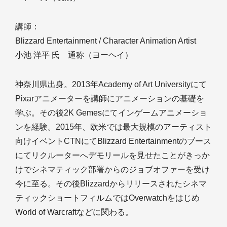
講師：
Blizzard Entertainment / Character Animation Artist
小池 洋平 氏 通称（ヨーヘイ）
神奈川県出身。2013年Academy of Art Universityにて
Pixarアニメーターを講師にアニメーションの基礎を
学ぶ。その後2K Gemesにてインゲームアニメーショ
ンを経験。2015年、欧米では最大規模のアーティスト
向けイベントCTNにてBlizzard Entertainmentのブース
にてリクルーターへデモリールを見せたことがきっか
けでシネマティック部署からのジョブオファーを受け
今に至る。その後Blizzardからリリースされたシネマ
ティックショートフィルムではOverwatchをはじめ
World of Warcraftなどに関わる。