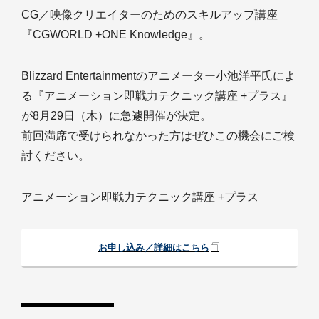
CG／映像クリエイターのためのスキルアップ講座
『CGWORLD +ONE Knowledge』。
Blizzard Entertainmentのアニメーター小池洋平氏によ
る『アニメーション即戦力テクニック講座 +プラス』
が8月29日（木）に急遽開催が決定。
前回満席で受けられなかった方はぜひこの機会にご検
討ください。
アニメーション即戦力テクニック講座 +プラス
お申し込み／詳細はこちら