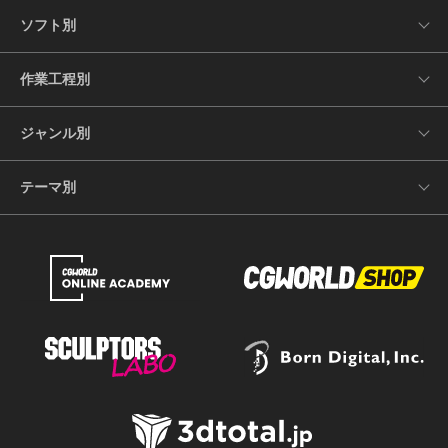
ソフト別
作業工程別
ジャンル別
テーマ別