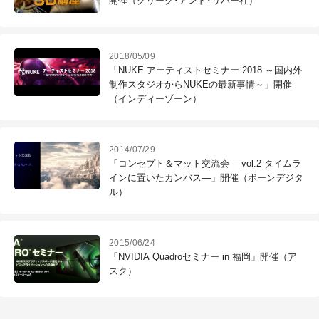
開催（クリーク･アンド･リバー社）
2018/05/09
「NUKE アーティストセミナー 2018 ～国内外
制作スタジオからNUKEの最新事情～」開催
（インディーゾーン）
2014/07/29
「コンセプト＆マット交流会 ―vol.2 タイムラ
インに置いたカンバス―」開催（ボーンデジタ
ル）
2015/06/24
「NVIDIA Quadroセミナー in 福岡」開催（ア
スク）