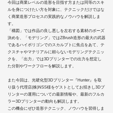
今回は商業レベルの造形を目指す方または同等のスキ
ルを身につけたい方を対象に、テクニックだけではな
く商業造形プロセスの実践的なノウハウを解説しま
す。
「構図」では作品の良し悪しを左右する素材のポーズ
決めを、「モデリング」ではZBrush造形の最大の武器
であるハイポリゴンでのスカルプトに焦点をあて、テ
クスチャやマテリアルに頼らないモデリングテクニッ
クを、「出力」では3Dプリンターでの出力を想定し
た分割やワークフローを解説します。
また今回は、光硬化型3Dプリンター『Hunter』を取
り扱う代理店(株)NSS様をゲストとしてお招きし3Dプ
リンターの運用についての最新情報や、最新のフルカ
ラー3Dプリンターの動向も解説します。
この機会にぜひ造形テクニック、ノウハウを習得しま