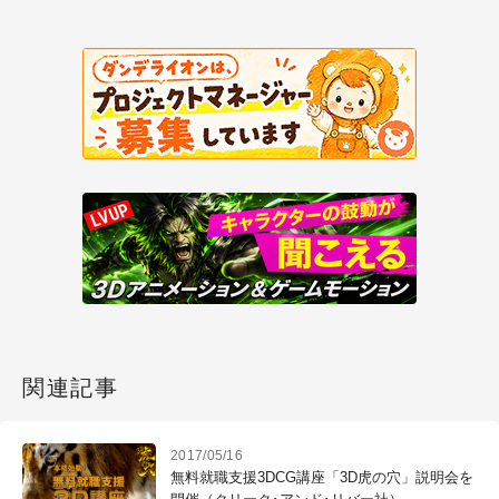
関連記事
2017/05/16
無料就職支援3DCG講座「3D虎の穴」説明会を