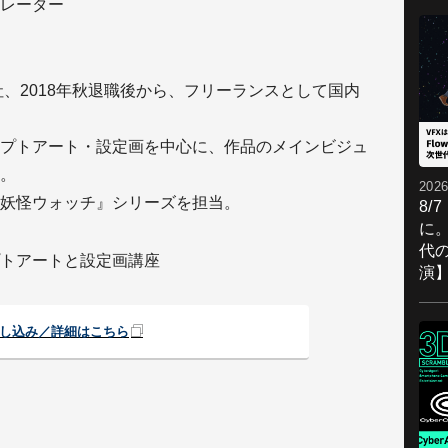
レーター
社、2018年秋退職後から、フリーランスとして国内
プトアート・設定画を中心に、作品のメインビジュ
。
2026
妖怪ウォッチ』シリーズを担当。
8/
に。
代
トアートと設定画講座
演
し込み／詳細はこちら