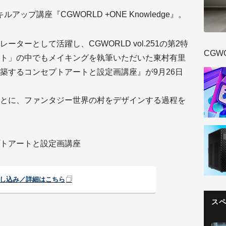
ップ講座『CGWORLD +ONE Knowledge』。
ターとして活躍し、CGWORLD vol.251の第2特
CGW
ト」の中でもメイキングを執筆いただいた東村有里
築するコンセプトアートと設定画講座』が9月26日
とに、ファンタジー世界の村をデザインする過程を
トアートと設定画講座
し込み／詳細はこちら
ス