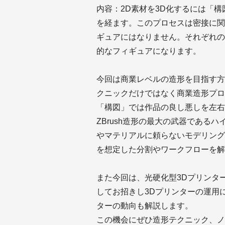
内容：2D素材を3D化するには「
を経ます。このプロセスは密接に関
ギュアにはなりません。それぞれの
的なフィギュアになります。
今回は商業レベルの造形を目指す方
クニックだけではなく商業造形プロ
「構図」では作品の良し悪しを左右
ZBrush造形の最大の武器である
やマテリアルに頼らないモデリング
を想定した分割やワークフローを解
また今回は、光硬化型3Dプリンター『
してお招きし3Dプリンターの運用
ターの動向も解説します。
この機会にぜひ造形テクニック、ノ