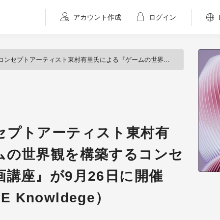
アカウント作成
ログイン
東村有里氏による『ゲームの世界観を構築するコンセプトアートと設定画講座』が9月26日に開催（CGWORLD +ONE Knowldege）
セプトアーティスト東村有
ムの世界観を構築するコンセ
講座』が9月26日に開催
E Knowldege）