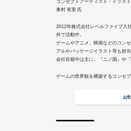
コンセプトアーティスト・イラスト
東村 有里 氏
2012年株式会社レベルファイブ入
外で活動中。
ゲームやアニメ、映画などのコンセ
アルやパッケージイラスト等も担当
会社在籍中は主に、『ニノ国』や『
ゲームの世界観を構築するコンセプ
お申