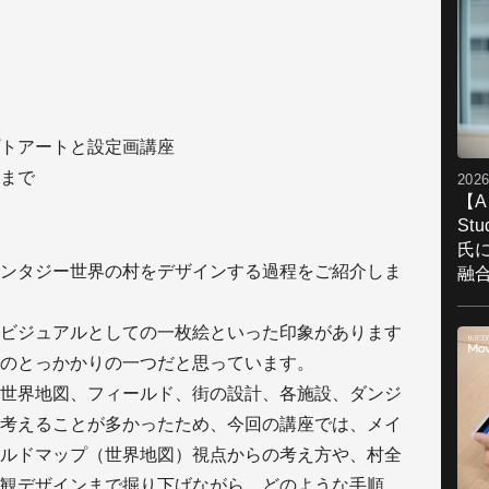
トアートと設定画講座
まで
2026
【A
St
氏
ンタジー世界の村をデザインする過程をご紹介しま
融
ビジュアルとしての一枚絵といった印象があります
のとっかかりの一つだと思っています。
世界地図、フィールド、街の設計、各施設、ダンジ
考えることが多かったため、今回の講座では、メイ
ルドマップ（世界地図）視点からの考え方や、村全
観デザインまで掘り下げながら、どのような手順