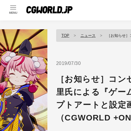
MENU
TOP
ニュース
［お知らせ］コンセプトアーティスト
2019/07/30
［お知らせ］コン
里氏による『ゲー
プトアートと設定画
（CGWORLD +ON