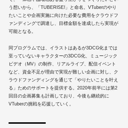
う想いから、「TUBERISE!」と命名。VTuberのやり
たいことや企画実施に向けた必要な費用をクラウドフ
ァンディングで調達し、目標金額を達成したら実現が
可能となる。
同プログラムでは、イラストはあるが3DCG化までは
至っていないキャラクターの3DCG化、ミュージック
ビデオ（MV）の制作、リアルライブ、配信イベント
など、資金不足が理由で実現が難しい企画に対し、ク
ラウドファンディングを通じて「やりたいことを叶え
る」ためのサポートを提供する。2020年前半には第2
回目の企画募集も計画しており、今後も継続的に
VTuberの挑戦を応援していく。