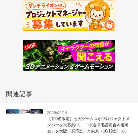
関連記事
2019/09/24
【120名限定】セガゲームスがプロジェクトメ
ンバーを大募集中。 「中途採用説明会＆選考
会」を大阪（10/5土）と東京（10/19土）で開
催！