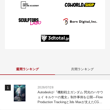
週間ランキング
月間ランキング
2026/07/28
Autodeskが『機動戦士ガンダム 閃光のハサウ
ェイ キルケーの魔女』制作事例を公開―Flow
Production Trackingと3ds Maxが支えたCG制
作現場