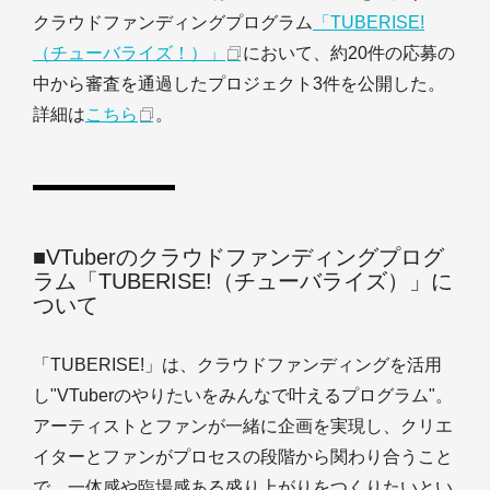
クラウドファンディングプログラム
「TUBERISE!
（チューバライズ！）」
において、約20件の応募の
中から審査を通過したプロジェクト3件を公開した。
詳細は
こちら
。
■VTuberのクラウドファンディングプログ
ラム「TUBERISE!（チューバライズ）」に
ついて
「TUBERISE!」は、クラウドファンディングを活用
し"VTuberのやりたいをみんなで叶えるプログラム"。
アーティストとファンが一緒に企画を実現し、クリエ
イターとファンがプロセスの段階から関わり合うこと
で、一体感や臨場感ある盛り上がりをつくりたいとい