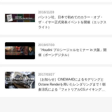
2016/11/28
パントン社、日本で初めてのカラー・オブ・
ザ・イヤー正式発表イベントを開催（エックス
ライト）
2019/07/30
「Houdini プロシージャルセミナー in 大阪」開
催（ボーンデジタル）
2017/03/27
［お知らせ］CINEMA4Dによるモデリングと
Octane Renderを用いたレンダリングまで！朝
倉涼氏による『フォトリアルCGメイキング講
座』を開催（CGWORLD +ONE Knowledge）