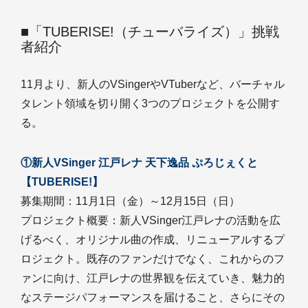
■「TUBERISE!（チューバライズ）」挑戦
者紹介
11月より、新人のVSingerやVTuberなど、バーチャル
タレント領域を切り開く3つのプロジェクトを公開す
る。
①新人VSinger 江戸レナ 天下逸品 ぷろじぇくと
【TUBERISE!】
募集期間：11月1日（金）～12月15日（日）
プロジェクト概要：新人VSinger江戸レナの活動を広
げるべく、オリジナル曲の作成、リニューアルするプ
ロジェクト。既存のファンだけでなく、これからのフ
ァンに向け、江戸レナの世界観を伝えていき、魅力的
なステージパフォーマンスを届けること、さらにその