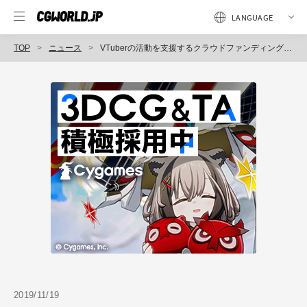
TOP
ニュース
VTuberの活動を支援するクラウドファンディング「TUBERISE!」において、プロジェクトを公開（CAMPFIRE）
2019/11/19