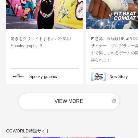
驚きをクリエイトするオバケ集団
◤急募・未経験OK◢３D
Spooky graphic !!
ザイナー・プログラマー
中で楽しまれるゲームの
得られます
Spooky graphic
New Story
VIEW MORE
CGWORLD特設サイト