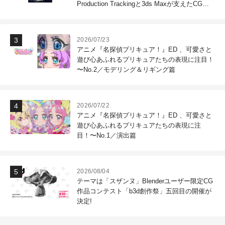
Production Trackingと3ds Maxが支えたCG制
作現場
2026/07/23
アニメ『名探偵プリキュア！』ED 、可愛さと
遊び心あふれるプリキュアたちの表現に注目！
〜No.2／モデリング＆リギング篇
2026/07/22
アニメ『名探偵プリキュア！』ED 、可愛さと
遊び心あふれるプリキュアたちの表現に注
目！〜No.1／演出篇
2026/08/04
テーマは「スザンヌ」Blenderユーザー限定CG
作品コンテスト「b3d創作祭」五回目の開催が
決定!