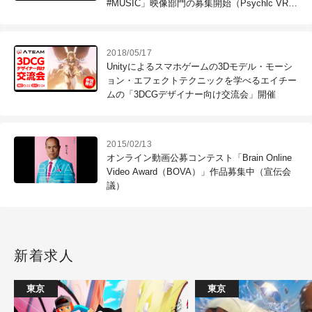
#MUSIC」映像部門の募集開始（Psychlc VR
Lab）
2018/05/17
Unityによるスマホゲームの3Dモデル・モーシ
ョン・エフェクトテクニックを学べるエイチー
ムの「3DCGデザイナー向け交流会」開催
2015/02/13
オンライン動画公募コンテスト「Brain Online
Video Award（BOVA）」作品募集中（宣伝会
議）
新着求人
東京
東京