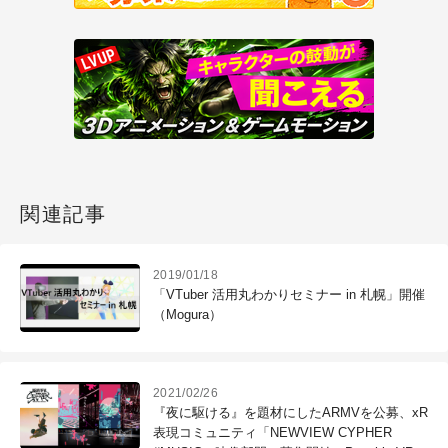
関連記事
2019/01/18
「VTuber 活用丸わかりセミナー in 札幌」開催
（Mogura）
2021/02/26
『夜に駆ける』を題材にしたARMVを公募、xR
表現コミュニティ「NEWVIEW CYPHER