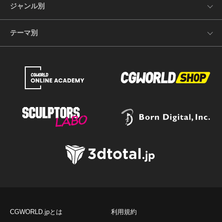
ジャンル別
テーマ別
CGWORLD.jpとは
利用規約