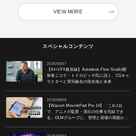
VIEW MORE
スペシャルコンテンツ
2026/08/07
【AI×VFX最前線】Autodesk Flow Studio開
発者ニコラ・トドロビッチ氏に訊く、CGキャ
ラクターと実写融合の現在地と未来
2026/08/06
【Wacom MovinkPad Pro 14】「これ1台
で、アニメの監督・演出の仕事を完結でき
る」OLMグループに、管理と現場の両面から
導入効果を聞いた