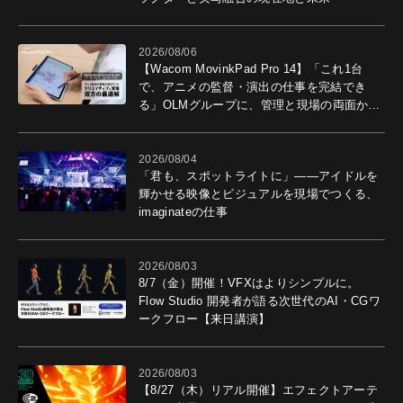
2026/08/06
【Wacom MovinkPad Pro 14】「これ1台
で、アニメの監督・演出の仕事を完結でき
る」OLMグループに、管理と現場の両面から
導入効果を聞いた
2026/08/04
「君も、スポットライトに」――アイドルを
輝かせる映像とビジュアルを現場でつくる、
imaginateの仕事
2026/08/03
8/7（金）開催！VFXはよりシンプルに。
Flow Studio 開発者が語る次世代のAI・CGワ
ークフロー【来日講演】
2026/08/03
【8/27（木）リアル開催】エフェクトアーテ