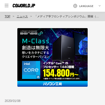
TOP
ニュース
「メディア学フロンティアシンポジウム」開催（東京工科大学メディア学部コンテンツプロダクションテクノロジー研究室）
2020/01/08