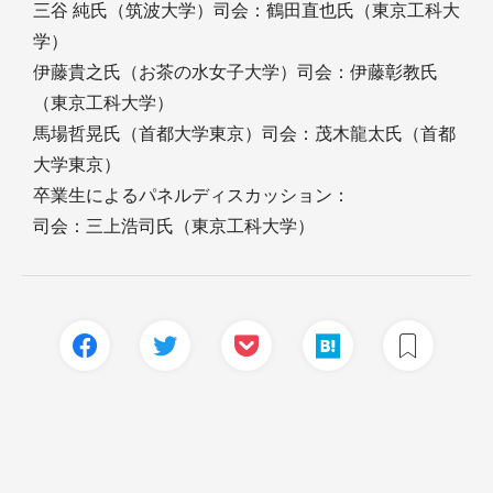
三谷 純氏（筑波大学）司会：鶴田直也氏（東京工科大
学）
伊藤貴之氏（お茶の水女子大学）司会：伊藤彰教氏
（東京工科大学）
馬場哲晃氏（首都大学東京）司会：茂木龍太氏（首都
大学東京）
卒業生によるパネルディスカッション：
司会：三上浩司氏（東京工科大学）