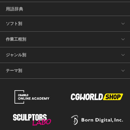
用語辞典
ソフト別
作業工程別
ジャンル別
テーマ別