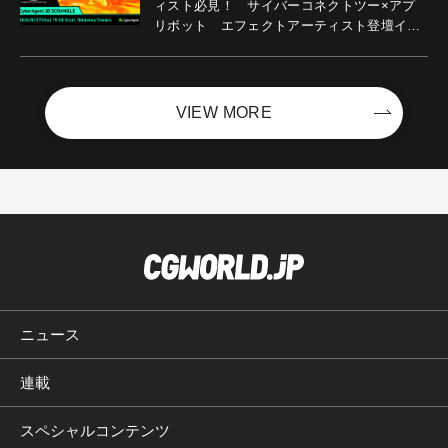
ィスト必見！ サイバーコネクトツー×アプ
リボット エフェクトアーティスト登壇イベ
ントを開催！－サイバーエージェント
VIEW MORE
ニュース
連載
スペシャルコンテンツ