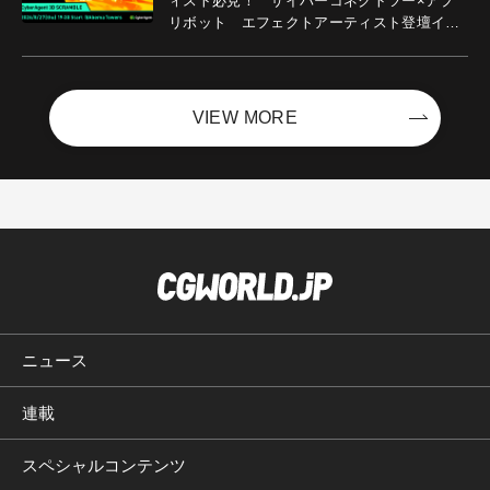
ィスト必見！ サイバーコネクトツー×アプ
リボット エフェクトアーティスト登壇イベ
ントを開催！－サイバーエージェント
VIEW MORE
ニュース
連載
スペシャルコンテンツ