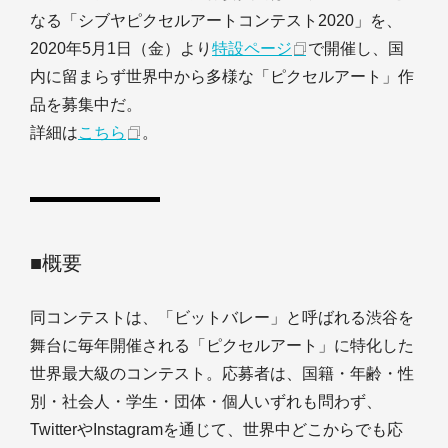
なる「シブヤピクセルアートコンテスト2020」を、
2020年5月1日（金）より
特設ページ
で開催し、国
内に留まらず世界中から多様な「ピクセルアート」作
品を募集中だ。
詳細は
こちら
。
■概要
同コンテストは、「ビットバレー」と呼ばれる渋谷を
舞台に毎年開催される「ピクセルアート」に特化した
世界最大級のコンテスト。応募者は、国籍・年齢・性
別・社会人・学生・団体・個人いずれも問わず、
TwitterやInstagramを通じて、世界中どこからでも応