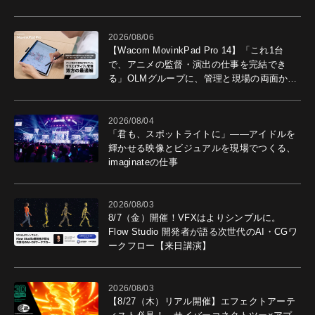
2026/08/06
【Wacom MovinkPad Pro 14】「これ1台
で、アニメの監督・演出の仕事を完結でき
る」OLMグループに、管理と現場の両面から
導入効果を聞いた
2026/08/04
「君も、スポットライトに」――アイドルを
輝かせる映像とビジュアルを現場でつくる、
imaginateの仕事
2026/08/03
8/7（金）開催！VFXはよりシンプルに。
Flow Studio 開発者が語る次世代のAI・CGワ
ークフロー【来日講演】
2026/08/03
【8/27（木）リアル開催】エフェクトアーテ