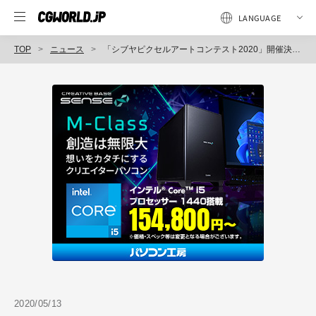
TOP
ニュース
「シブヤピクセルアートコンテスト2020」開催決定、世界最大級のピクセルアートコンテストが4度目の開催
2020/05/13