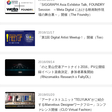
「SIGGRAPH Asia Exhibitor Talk, FOUNDRY
Session ～Weta Digital における映画制作現
場の舞台裏～」開催（The Foundry）
2016/11/17
「第1回 Digital Artist Meetup！」開催（Too）
2016/09/14
「のと里山空港アートナイト2016」PV公開収
録イベント楽曲決定、参加者募集開始
（Rhizomatiks Research x FaltyDL）
2019/01/20
「アーティストユニット"TELYUKA"がご紹介
するMarvelous Designerワークフロー」コンフ
ァレンス開催（CLO Virtual Fashion）