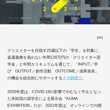
[PR]
クリエイターを目指す25歳以下の「学生」を対象に、
返還義務を負わない年間120万円の「クリエイター奨
学金」と年間カリキュラムを通じて、「INPUT／学
び OUTPUT／創作活動 OUTCOME／成果発表」
の機会を総合的にサポートする
クマ財団
。
2020年度は、COVID-19の影響でやむなく中止となっ
た本財団の奨学生による展示会『KUMA
EXHIBITION』だが、2021年度は、オンラインでの開