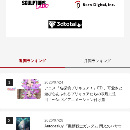
週間ランキング
月間ランキング
2026/07/24
アニメ『名探偵プリキュア！』ED 、可愛さと
遊び心あふれるプリキュアたちの表現に注
目！〜No.3／アニメーション付け篇
2026/07/28
Autodeskが『機動戦士ガンダム 閃光のハサウ