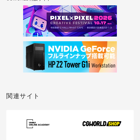
関連サイト