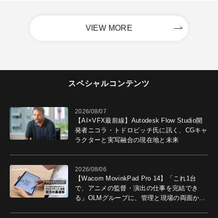
VIEW MORE
スペシャルコンテンツ
2026/08/07
【AI×VFX最前線】Autodesk Flow Studio開
発者ニコラ・トドロビッチ氏に訊く、CGキャ
ラクターと実写融合の現在地と未来
2026/08/06
【Wacom MovinkPad Pro 14】「これ1台
で、アニメの監督・演出の仕事を完結でき
る」OLMグループに、管理と現場の両面から
導入効果を聞いた