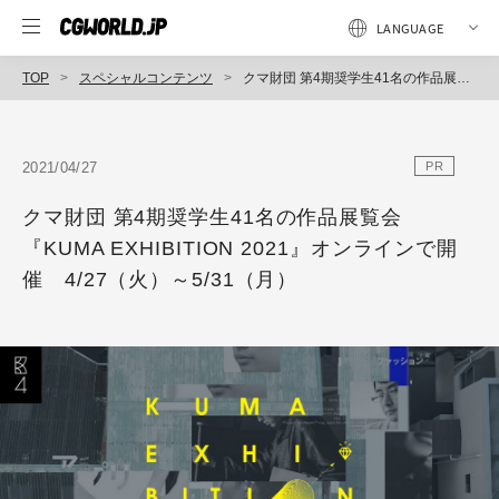
TOP
スペシャルコンテンツ
クマ財団 第4期奨学生41名の作品展覧会『KUMA EXHIBITION 2021』オンラインで開催 4/27（火）～5/31（月）
2021/04/27
PR
クマ財団 第4期奨学生41名の作品展覧会
『KUMA EXHIBITION 2021』オンラインで開
催 4/27（火）～5/31（月）