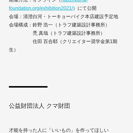
foundation.org/exhibition2021/
）にて公開
会場：清澄白河・トーキョーバイク本店建設予定地
会場構成：鈴野 浩一（トラフ建築設計事務所）
禿 真哉（トラフ建築設計事務所）
住田 百合耶（クリエイター奨学金第1期
生）
公益財団法人 クマ財団
才能を持った人に「いいもの」を作ってほしい