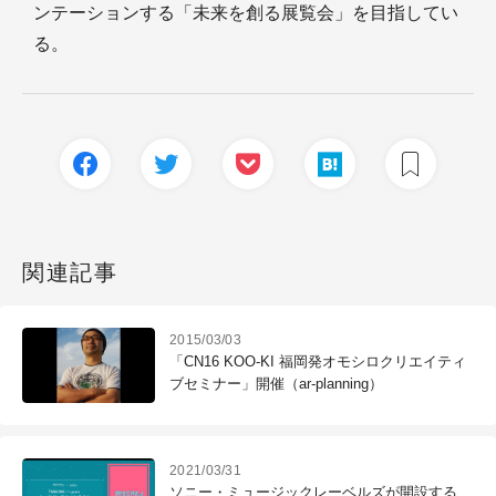
ンテーションする「未来を創る展覧会」を目指してい
る。
関連記事
2015/03/03
「CN16 KOO-KI 福岡発オモシロクリエイティ
ブセミナー」開催（ar-planning）
2021/03/31
ソニー・ミュージックレーベルズが開設する