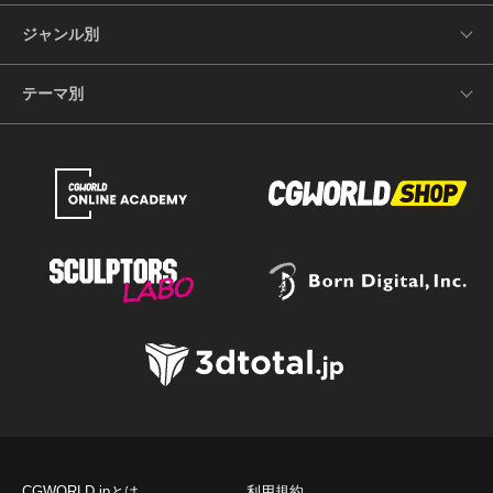
ジャンル別
テーマ別
CGWORLD.jpとは
利用規約