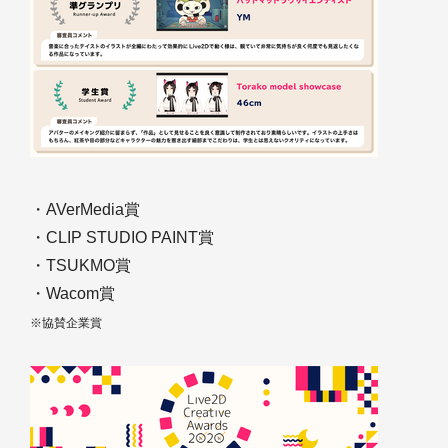
・AVerMedia賞
・CLIP STUDIO PAINT賞
・TSUKMO賞
・Wacom賞
※協賛企業賞