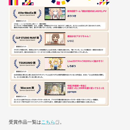
受賞作品一覧は
こちら
。