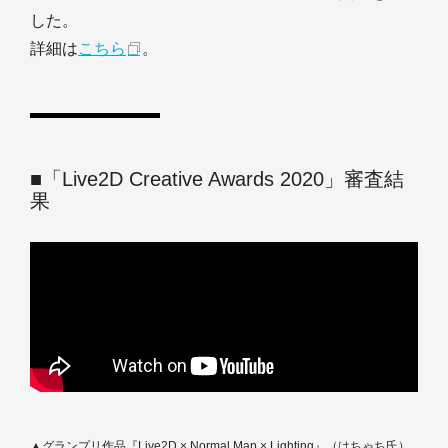
した。
詳細は
こちら
。
■「Live2D Creative Awards 2020」審査結
果
▲グランプリ作品『Live2D × Normal Map × Lighting』（はちゃち氏）