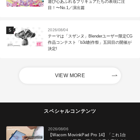
遊び心あふれるプリキュアたちの表現に注
目！〜No.1／演出篇
2026/08/04
テーマは「スザンヌ」Blenderユーザー限定CG
作品コンテスト「b3d創作祭」五回目の開催が
決定!
VIEW MORE
スペシャルコンテンツ
2026/08/06
【Wacom MovinkPad Pro 14】「これ1台