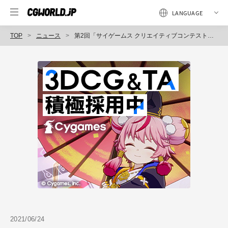
TOP
ニュース
第2回「サイゲームス クリエイティブコンテスト」開催、3DCG部門を新設し学校・クラス単位での応募も可能に（Cygames）
2021/06/24