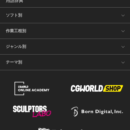
用語辞典
ソフト別
作業工程別
ジャンル別
テーマ別