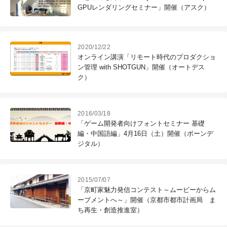
GPUレンダリングセミナー」開催（アスク）
2020/12/22
オンライン講演「リモート時代のプロダクショ
ン管理 with SHOTGUN」開催（オートデス
ク）
2016/03/18
「ゲーム開発者向けフォントセミナー 基礎
編・中国語編」4月16日（土）開催（ボーンデ
ジタル）
2015/07/07
「京町家魅力発信コンテスト～ムービーからム
ーブメントへ～」開催（京都市都市計画局 ま
ち再生・創造推進室）