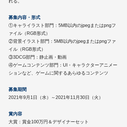
れる。
募集内容・形式
①キャライラスト部門：5MB以内のjpegまたはpngフ
ァイル（RGB形式）
②背景イラスト部門：5MB以内のjpegまたはpngファ
イル（RGB形式）
③3DCG部門：静止画・動画
④ゲームコンテンツ部門：UI・キャラクターアニメー
ションなど、ゲームに関するあらゆるコンテンツ
募集期間
2021年9月1日（水）～2021年11月30日（火）
賞内容
大賞：賞金100万円＆デザイナーセット