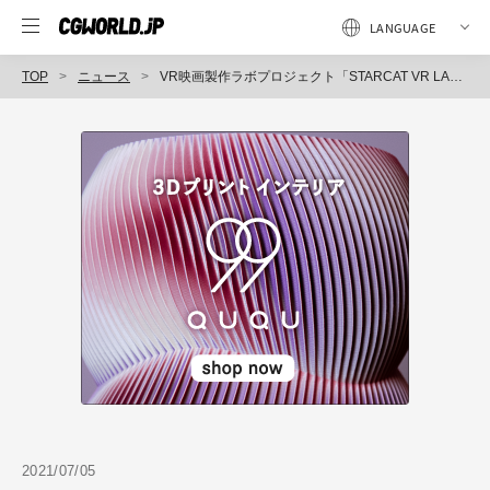
TOP
ニュース
VR映画製作ラボプロジェクト「STARCAT VR LAB」映画監督・井上博貴氏を迎え製作スタート（スターキャット・ケーブルネットワーク）
2021/07/05