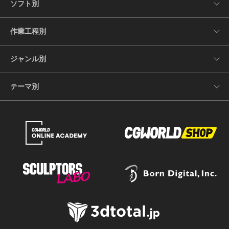
ソフト別
作業工程別
ジャンル別
テーマ別