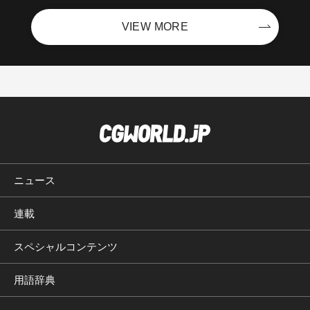
VIEW MORE
ニュース
連載
スペシャルコンテンツ
用語辞典