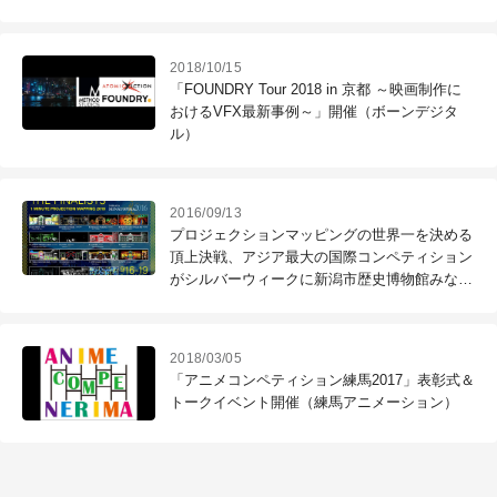
2018/10/15
「FOUNDRY Tour 2018 in 京都 ～映画制作に
おけるVFX最新事例～」開催（ボーンデジタ
ル）
2016/09/13
プロジェクションマッピングの世界一を決める
頂上決戦、アジア最大の国際コンペティション
がシルバーウィークに新潟市歴史博物館みなと
ぴあで開催（プロジェクションマッピング協
会）
2018/03/05
「アニメコンペティション練馬2017」表彰式＆
トークイベント開催（練馬アニメーション）