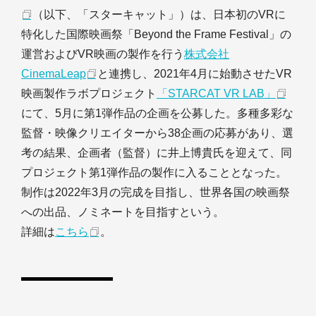
（以下、「スターキャット」）は、日本初のVRに
特化した国際映画祭「Beyond the Frame Festival」の
運営およびVR映画の製作を行う
株式会社
CinemaLeap
と連携し、2021年4月に始動させたVR
映画製作ラボプロジェクト
「STARCAT VR LAB」
にて、5月に第1弾作品の企画を公募した。多種多彩な
監督・映像クリエイターから38企画の応募があり、選
考の結果、企画者（監督）に井上博貴氏を迎えて、同
プロジェクト第1弾作品の製作に入ることとなった。
制作は2022年3月の完成を目指し、世界各国の映画祭
への出品、ノミネートを目指すという。
詳細は
こちら
。