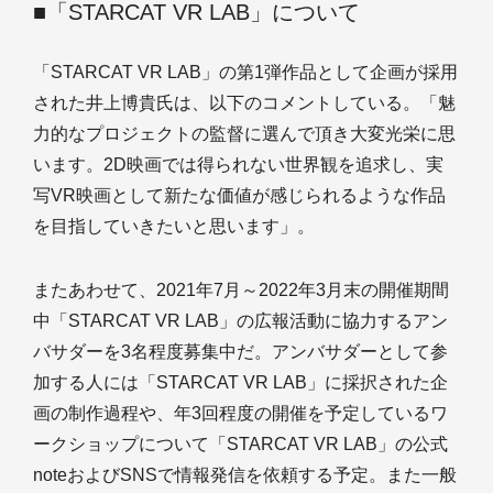
■「STARCAT VR LAB」について
「STARCAT VR LAB」の第1弾作品として企画が採用
された井上博貴氏は、以下のコメントしている。「魅
力的なプロジェクトの監督に選んで頂き大変光栄に思
います。2D映画では得られない世界観を追求し、実
写VR映画として新たな価値が感じられるような作品
を目指していきたいと思います」。
またあわせて、2021年7月～2022年3月末の開催期間
中「STARCAT VR LAB」の広報活動に協力するアン
バサダーを3名程度募集中だ。アンバサダーとして参
加する人には「STARCAT VR LAB」に採択された企
画の制作過程や、年3回程度の開催を予定しているワ
ークショップについて「STARCAT VR LAB」の公式
noteおよびSNSで情報発信を依頼する予定。また一般