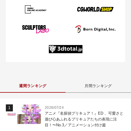
週間ランキング
月間ランキング
2026/07/24
アニメ『名探偵プリキュア！』ED 、可愛さと
遊び心あふれるプリキュアたちの表現に注
目！〜No.3／アニメーション付け篇