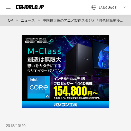
TOP
ニュース
中国最大級のアニメ製作スタジオ「彩色鉛筆動漫」の日本進出を支援（日宣）
2018/10/29