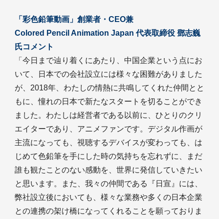
「彩色鉛筆動画」創業者・CEO兼
Colored Pencil Animation Japan 代表取締役 鄧志巍
氏コメント
「今日まで辿り着くにあたり、中国企業という点にお
いて、日本での会社設立には様々な困難がありました
が、2018年、わたしの情熱に共鳴してくれた仲間とと
もに、憧れの日本で新たなスタートを切ることができ
ました。わたしは経営者である以前に、ひとりのクリ
エイターであり、アニメファンです。デジタル作画が
主流になっても、視聴するデバイスが変わっても、は
じめて色鉛筆を手にした時の気持ちを忘れずに、まだ
誰も観たことのない感動を、世界に発信していきたい
と思います。また、我々の仲間である『日宣』には、
弊社設立後においても、様々な業務や多くの日本企業
との連携の架け橋になってくれることを願っておりま