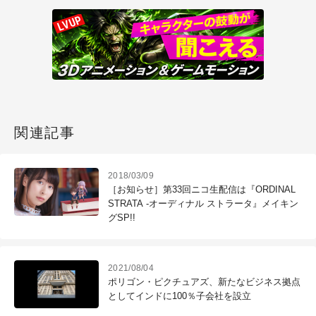
関連記事
2018/03/09
［お知らせ］第33回ニコ生配信は『ORDINAL
STRATA -オーディナル ストラータ』メイキン
グSP!!
2021/08/04
ポリゴン・ピクチュアズ、新たなビジネス拠点
としてインドに100％子会社を設立