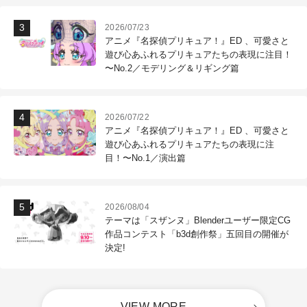
2026/07/23
アニメ『名探偵プリキュア！』ED 、可愛さと
遊び心あふれるプリキュアたちの表現に注目！
〜No.2／モデリング＆リギング篇
2026/07/22
アニメ『名探偵プリキュア！』ED 、可愛さと
遊び心あふれるプリキュアたちの表現に注
目！〜No.1／演出篇
2026/08/04
テーマは「スザンヌ」Blenderユーザー限定CG
作品コンテスト「b3d創作祭」五回目の開催が
決定!
VIEW MORE