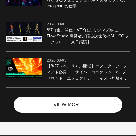
imaginateの仕事
2026/08/03
8/7（金）開催！VFXはよりシンプルに。
Flow Studio 開発者が語る次世代のAI・CGワ
ークフロー【来日講演】
2026/08/03
【8/27（木）リアル開催】エフェクトアーテ
ィスト必見！ サイバーコネクトツー×アプ
リボット エフェクトアーティスト登壇イベ
ントを開催！－サイバーエージェント
VIEW MORE