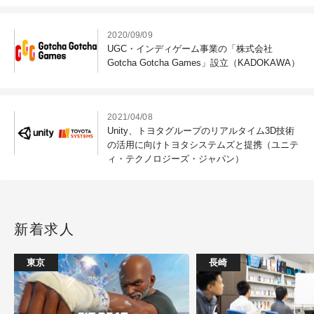
2020/09/09
UGC・インディゲーム事業の「株式会社
Gotcha Gotcha Games」設立（KADOKAWA）
2021/04/08
Unity、トヨタグループのリアルタイム3D技術
の活用に向けトヨタシステムズと提携（ユニテ
ィ・テクノロジーズ・ジャパン）
新着求人
東京
長崎