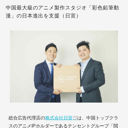
中国最大級のアニメ製作スタジオ「彩色鉛筆動
漫」の日本進出を支援（日宣）
総合広告代理店の
株式会社日宣
は、中国トップクラ
スのアニメIPホルダーであるテンセントグループ「閲