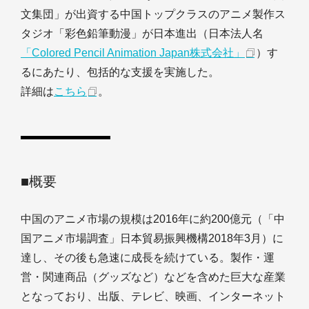
文集団」が出資する中国トップクラスのアニメ製作ス
タジオ「彩色鉛筆動漫」が日本進出（日本法人名
「Colored Pencil Animation Japan株式会社」
）す
るにあたり、包括的な支援を実施した。
詳細は
こちら
。
■概要
中国のアニメ市場の規模は2016年に約200億元（「中
国アニメ市場調査」日本貿易振興機構2018年3月）に
達し、その後も急速に成長を続けている。製作・運
営・関連商品（グッズなど）などを含めた巨大な産業
となっており、出版、テレビ、映画、インターネット