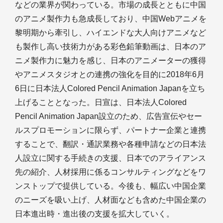
などの業界が関わっている。市場の成長とともに中国
のアニメ製作力も急成長しており、中国Webアニメを
黎明期から牽引し、ハイエンドな大人向けアニメなど
も製作し高い技術力がある彩色鉛筆動画は、日本のア
ニメ製作力に魅力を感じ、日本のアニメーターの獲得
やアニメスタジオとの連携の強化を目的に2018年6月
6日に日本法人Colored Pencil Animation Japanを立ち
上げることとなった。日宣は、日本法人Colored
Pencil Animation Japan設立のため、広告宣伝やセー
ルスプロモーションに限らず、パートナー企業と連携
することで、翻訳・通訳業務や各種申請などの日本法
人設立に関する手続きの支援、日本でのアライアンス
先の紹介、人材採用に係るコンサルティングなどをワ
ンストップで提供している。今後も、幅広い中国企業
のニーズを吸い上げ、人材面なども含めた中国企業の
日本進出時・進出後の支援を拡大していく。