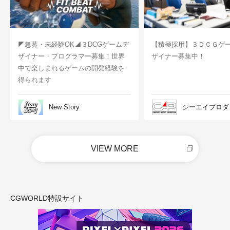
◤急募・未経験OK◢３DCGゲームデ
【積極採用】３ＤＣＧゲ
ザイナー・プログラマー募集！世界
ザイナー募集中！
中で楽しまれるゲームの開発経験を
得られます
New Story
シーエイプロダ
VIEW MORE
CGWORLD特設サイト