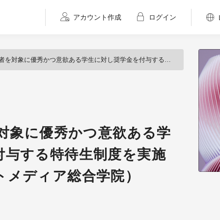
アカウント作成
ログイン
象に優秀かつ意欲ある学生に対し奨学金を付与する特待生制度を実施（アミューズメントメディア総合学院）
を対象に優秀かつ意欲ある学
付与する特待生制度を実施
トメディア総合学院）