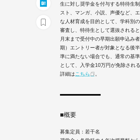
生に対し奨学金を付与する特待生制
スト、マンガ、小説、声優など、エ
な人材育成を目的として、学科別の
審査し、特待生として選抜されると
月末まで受付中の早期出願申込み者
期）エントリー者が対象となる後半
準に満たない場合でも、通常の基準
として、入学金10万円が免除され
詳細は
こちら
。
■概要
募集定員：若干名