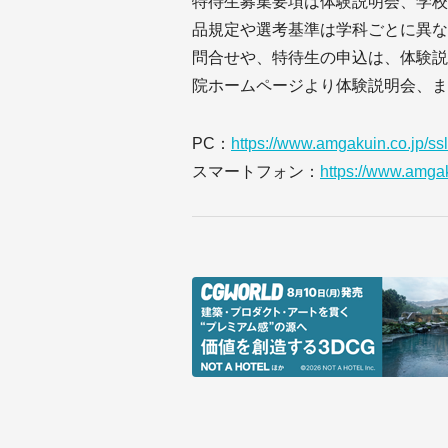
特待生募集要項は体験説明会、学校
品規定や選考基準は学科ごとに異な
問合せや、特待生の申込は、体験説
院ホームページより体験説明会、ま
PC：
https://www.amgakuin.co.jp/ssl
スマートフォン：
https://www.amgak