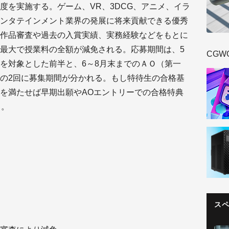
度を実施する。ゲーム、VR、3DCG、アニメ、イラ
ンタテインメント業界の発展に将来貢献できる優秀
作品審査や過去の入賞実績、実務経験などをもとに
最大で授業料の全額が減免される。応募期間は、5
CGW
を対象とした前半と、6～8月末までのＡＯ（第一
の2回に募集期間が分かれる。もし特待生の合格基
を満たせば早期出願やAOエントリーでの合格特典
る。
ス