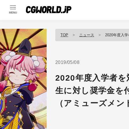
MENU
TOP
ニュース
2020年度入学者を対
2019/05/08
2020年度入学者
生に対し奨学金を
（アミューズメン