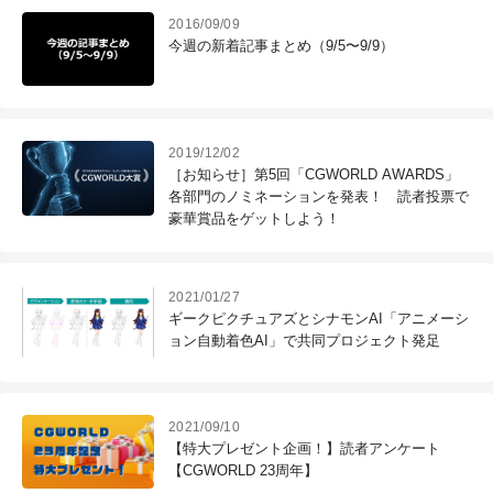
2016/09/09
今週の新着記事まとめ（9/5〜9/9）
2019/12/02
［お知らせ］第5回「CGWORLD AWARDS」
各部門のノミネーションを発表！ 読者投票で
豪華賞品をゲットしよう！
2021/01/27
ギークピクチュアズとシナモンAI「アニメーシ
ョン自動着色AI」で共同プロジェクト発足
2021/09/10
【特大プレゼント企画！】読者アンケート
【CGWORLD 23周年】