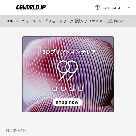
TOP
ニュース
「リモートワーク環境でクリエイターは自身のパフォーマンスにどのような変化があったと感じているのか」アンケート実施（Live2D）
2020/05/18