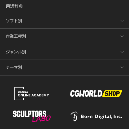
用語辞典
ソフト別
作業工程別
ジャンル別
テーマ別