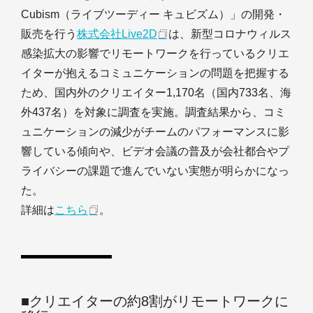
Cubism（ライブツーディー キュビズム）」の開発・
販売を行う
株式会社Live2D
は、新型コロナウィルス
感染拡大の影響でリモートワークを行っているクリエ
イターが抱えるコミュニケーションの問題を把握する
ため、国内外のクリエイター1,170名（国内733名、海
外437名）を対象に調査を実施。調査結果から、コミ
ュニケーションの減少がチームのパフォーマンスに影
響している傾向や、ビデオ会議の普及が会社都合やプ
ライバシーの課題で進んでいない実態が明らかになっ
た。
詳細は
こちら
。
■クリエイターの約8割がリモートワークに