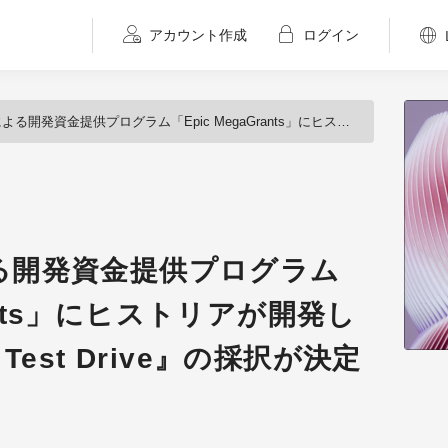
アカウント作成
ログイン
金提供プログラム「Epic MegaGrants」にヒストリアが開発した『Cutting-Edge Test Drive』の採択が決定
による開発資金提供プログラム
rants」にヒストリアが開発し
e Test Drive』の採択が決定