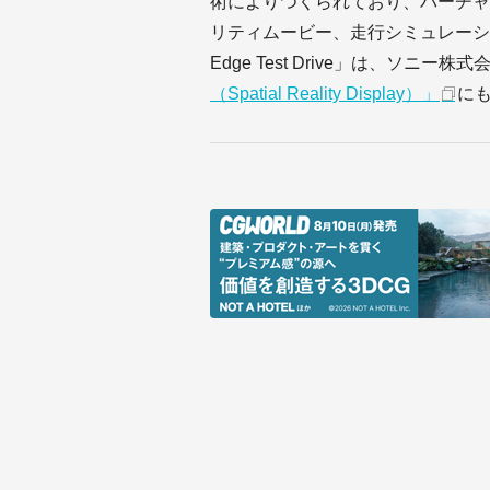
術によりつくられており、バーチャ
リティムービー、走行シミュレーション
Edge Test Drive」は、ソニ
（Spatial Reality Display）」
に