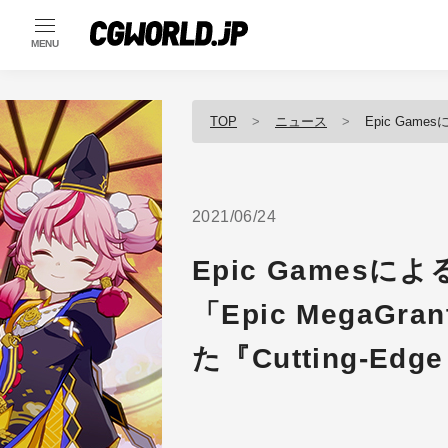
MENU
TOP
ニュース
Epic Gamesによる開発資
2021/06/24
Epic Games
「Epic MegaG
た『Cutting-Edg