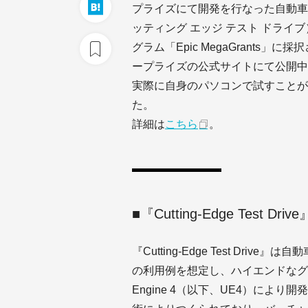
プライズにて開発を行なった自動車業界向けの
ッティング エッジ テスト ドライブ
グラム「Epic MegaGrants
ープライズの公式サイトにて公開中
実際に自身のパソコンで試すことが
た。
詳細は
こちら
。
■『Cutting-Edge Test Dr
『Cutting-Edge Test Dr
の利用例を想定し、ハイエンドなグラ
Engine 4（以下、UE4）により開