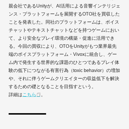
親会社であるUnityが、AI活用による音響インテリジェ
ンス・プラットフォームを展開するOTO社を買収した
ことを発表した。同社のプラットフォームは、ボイス
チャットやテキストチャットなどを持つゲームにおい
て、より安全なプレイ環境の構築・促進に活用でき
る。今回の買収により、OTOをUnityがもつ業界最先
端のボイスプラットフォーム・Vivoxに統合し、ゲー
ム内で発生する世界的な課題のひとつであるプレイ体
験の低下につながる有害行為（toxic behavior）の増加
や、それに伴うゲームクリエイターの収益低下を解決
するための礎となることを目指すという。
詳細は
こちら
。