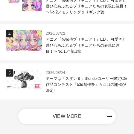
アニメ『名探偵プリキュア！』ED 、可愛さと
遊び心あふれるプリキュアたちの表現に注目！
〜No.2／モデリング＆リギング篇
2026/07/22
アニメ『名探偵プリキュア！』ED 、可愛さと
遊び心あふれるプリキュアたちの表現に注
目！〜No.1／演出篇
2026/08/04
テーマは「スザンヌ」Blenderユーザー限定CG
作品コンテスト「b3d創作祭」五回目の開催が
決定!
VIEW MORE