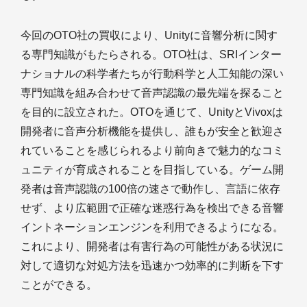
今回のOTO社の買収により、Unityに音響分析に関す
る専門知識がもたらされる。OTO社は、SRIインター
ナショナルの科学者たちが行動科学と人工知能の深い
専門知識を組み合わせて音声認識の最先端を探ること
を目的に設立された。OTOを通じて、UnityとVivoxは
開発者に音声分析機能を提供し、誰もが安全と歓迎さ
れていることを感じられるより前向きで魅力的なコミ
ュニティが育成されることを目指している。ゲーム開
発者は音声認識の100倍の速さで動作し、言語に依存
せず、より広範囲で正確な迷惑行為を検出できる音響
イントネーションエンジンを利用できるようになる。
これにより、開発者は有害行為の可能性がある状況に
対して適切な対処方法を迅速かつ効率的に判断を下す
ことができる。