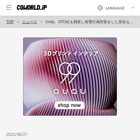
TOP
ニュース
Unity、OTO社を買収し有害行為対策をした安全なゲーム環境を構築するためのサポートへ（ユニティ・テクノロジーズ・ジャパン）
2021/08/27