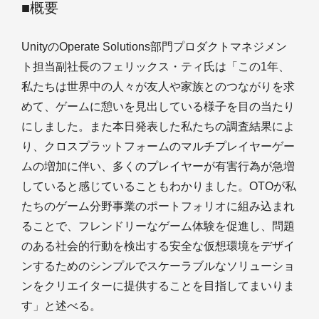
■概要
UnityのOperate Solutions部門プロダクトマネジメン
ト担当副社長のフェリックス・ティ氏は「この1年、
私たちは世界中の人々が友人や家族とのつながりを求
めて、ゲームに憩いを見出している様子を目の当たり
にしました。また本日発表した私たちの調査結果によ
り、クロスプラットフォームのマルチプレイヤーゲー
ムの増加に伴い、多くのプレイヤーが有害行為が急増
していると感じていることもわかりました。OTOが私
たちのゲーム分野事業のポートフォリオに組み込まれ
ることで、フレンドリーなゲーム体験を促進し、問題
のある社会的行動を検出する安全な仮想環境をデザイ
ンするためのシンプルでスケーラブルなソリューショ
ンをクリエイターに提供することを目指してまいりま
す」と述べる。