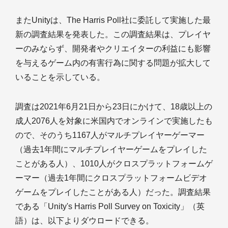
またUnityは、The Harris Poll社に委託して実施した最
新の調査結果を発表した。この調査結果は、プレイヤ
ーのみならず、開発者やクリエイターの利益にも影響
を与えるゲーム内の有害行為に関する問題が拡大して
いることを示している。
調査は2021年6月21日から23日にかけて、18歳以上の
成人2076人を対象に米国内でオンラインで実施したも
ので、そのうち1167人がマルチプレイヤーゲーマー
（過去1年間にマルチプレイヤーゲームをプレイした
ことがある人）、1010人がクロスプラットフォームゲ
ーマー（過去1年間にクロスプラットフォームビデオ
ゲームをプレイしたことがある人）だった。調査結果
である「Unity's Harris Poll Survey on Toxicity」（英
語）は、以下よりダウロードできる。