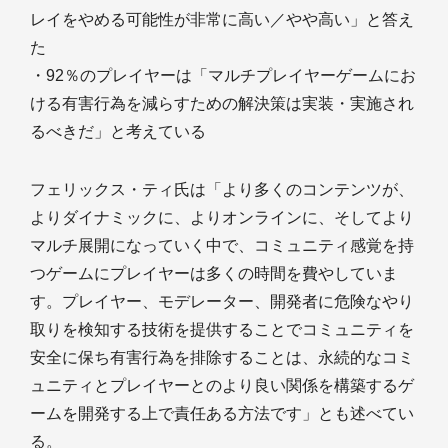
レイをやめる可能性が非常に高い／やや高い」と答え
た
・92％のプレイヤーは「マルチプレイヤーゲームにお
ける有害行為を減らすための解決策は実装・実施され
るべきだ」と考えている
フェリックス・ティ氏は「より多くのコンテンツが、
よりダイナミックに、よりオンラインに、そしてより
マルチ展開になっていく中で、コミュニティ感覚を持
つゲームにプレイヤーは多くの時間を費やしていま
す。プレイヤー、モデレーター、開発者に危険なやり
取りを検知する技術を提供することでコミュニティを
安全に保ち有害行為を排除することは、永続的なコミ
ュニティとプレイヤーとのより良い関係を構築するゲ
ームを開発する上で責任ある方法です」とも述べてい
る。