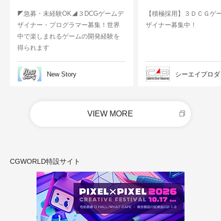
◤急募・未経験OK◢３DCGゲームデ
【積極採用】３ＤＣＧゲ
ザイナー・プログラマー募集！世界
ザイナー募集中！
中で楽しまれるゲームの開発経験を
得られます
New Story
シーエイプロダ
VIEW MORE
CGWORLD特設サイト