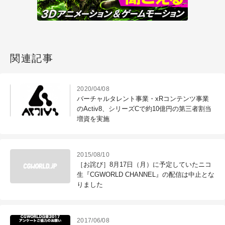
関連記事
2020/04/08
バーチャルタレント事業・xRコンテンツ事業
のActiv8、シリーズCで約10億円の第三者割当
増資を実施
2015/08/10
［お詫び］8月17日（月）に予定していたニコ
生『CGWORLD CHANNEL』の配信は中止とな
りました
2017/06/08