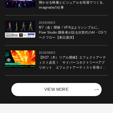
輝かせる映像とビジュアルを現場でつくる、
imaginateの仕事
2026/08/03
8/7（金）開催！VFXはよりシンプルに。
Flow Studio 開発者が語る次世代のAI・CGワ
ークフロー【来日講演】
2026/08/03
【8/27（木）リアル開催】エフェクトアーテ
ィスト必見！ サイバーコネクトツー×アプ
リボット エフェクトアーティスト登壇イベ
ントを開催！－サイバーエージェント
VIEW MORE