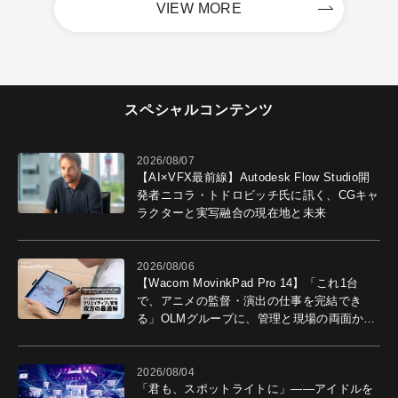
VIEW MORE
スペシャルコンテンツ
2026/08/07
【AI×VFX最前線】Autodesk Flow Studio開
発者ニコラ・トドロビッチ氏に訊く、CGキャ
ラクターと実写融合の現在地と未来
2026/08/06
【Wacom MovinkPad Pro 14】「これ1台
で、アニメの監督・演出の仕事を完結でき
る」OLMグループに、管理と現場の両面から
導入効果を聞いた
2026/08/04
「君も、スポットライトに」――アイドルを