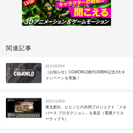
関連記事
2017/07/04
［お知らせ］CGWORLD創刊19周年記念3大キ
ャンペーンを実施！
2021/12/03
東北新社、ヒビノとの共同プロジェクト「メタ
バース プロダクション」を発足（電通クリエ
ーティブＸ）