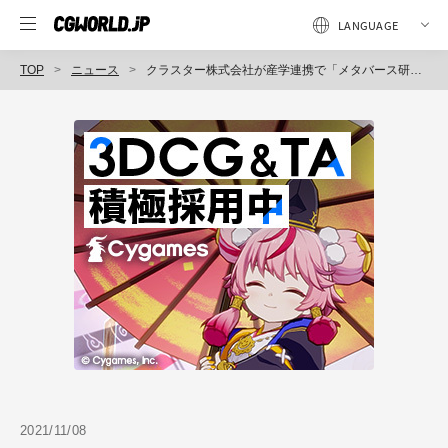
TOP
ニュース
クラスター株式会社が産学連携で「メタバース研究所」を設立、日本におけるメタバースの創造・発展へ＆大規模アップデートも発表
2021/11/08