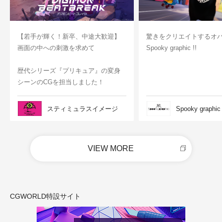
【若手が輝く！新卒、中途大歓迎】
驚きをクリエイトするオ
画面の中への刺激を求めて
Spooky graphic !!
歴代シリーズ『プリキュア』の変身
シーンのCGを担当しました！
スティミュラスイメージ
Spooky graphic
VIEW MORE
CGWORLD特設サイト