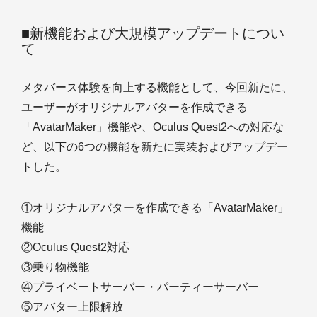
■新機能および大規模アップデートについ
て
メタバース体験を向上する機能として、今回新たに、
ユーザーがオリジナルアバターを作成できる
「AvatarMaker」機能や、Oculus Quest2への対応な
ど、以下の6つの機能を新たに実装およびアップデー
トした。
①オリジナルアバターを作成できる「AvatarMaker」
機能
②Oculus Quest2対応
③乗り物機能
④プライベートサーバー・パーティーサーバー
⑤アバター上限解放