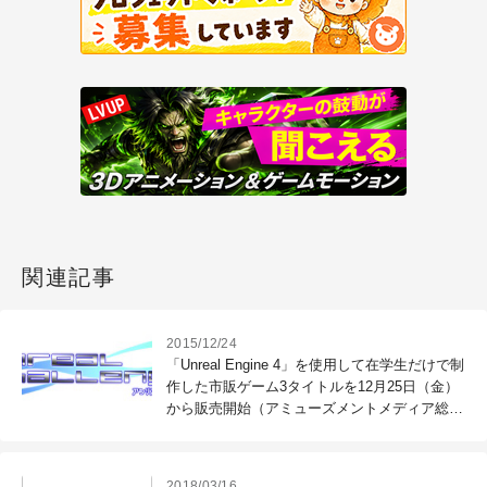
関連記事
2015/12/24
「Unreal Engine 4」を使用して在学生だけで制
作した市販ゲーム3タイトルを12月25日（金）
から販売開始（アミューズメントメディア総合
学院 AMGゲームス）
2018/03/16