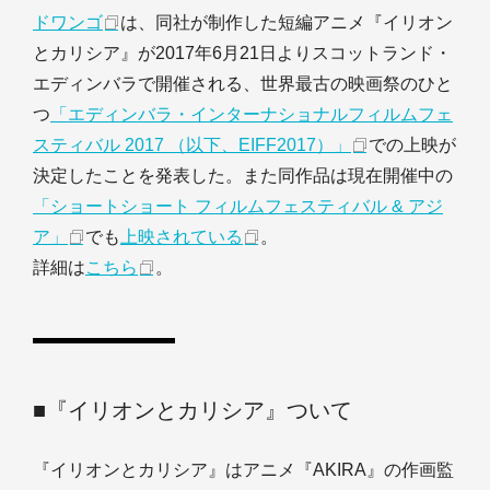
ドワンゴ
は、同社が制作した短編アニメ『イリオン
とカリシア』が2017年6月21日よりスコットランド・
エディンバラで開催される、世界最古の映画祭のひと
つ
「エディンバラ・インターナショナルフィルムフェ
スティバル 2017 （以下、EIFF2017）」
での上映が
決定したことを発表した。また同作品は現在開催中の
「ショートショート フィルムフェスティバル & アジ
ア」
でも
上映されている
。
詳細は
こちら
。
■『イリオンとカリシア』ついて
『イリオンとカリシア』はアニメ『AKIRA』の作画監