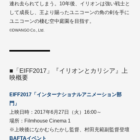
連れ去られてしまう。10年後、イリオンは強い戦士と
して成長し、王より賜ったユニコーンの角の剣を手に
ユニコーンの棲む空中庭園を目指す。
©DWANGO Co., Ltd.
■「EIFF2017」『イリオンとカリシア』上
映概要
EIFF2017「インターナショナルアニメーション部
門」
上映日時：2017年6月27日（火）16:00～
場所：Filmhouse Cinema 1
※上映後になかむらたかし監督、村田充範副監督登壇
BAFTAイベント