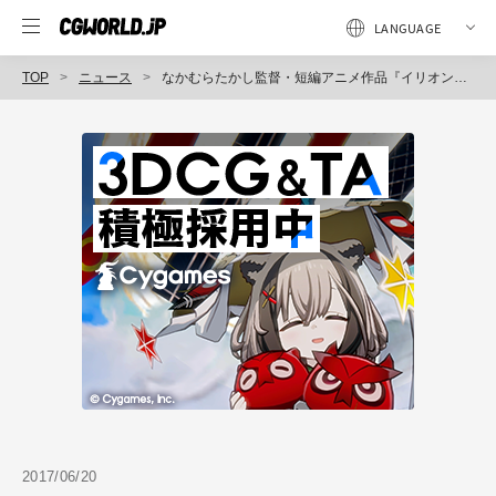
TOP
ニュース
なかむらたかし監督・短編アニメ作品『イリオンとカリシア』、｢エディンバラ・インターナショナルフィルムフェスティバル」で上映が決定（ドワンゴ）
2017/06/20