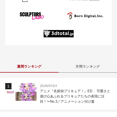
週間ランキング
月間ランキング
2026/07/24
アニメ『名探偵プリキュア！』ED 、可愛さと
遊び心あふれるプリキュアたちの表現に注
目！〜No.3／アニメーション付け篇