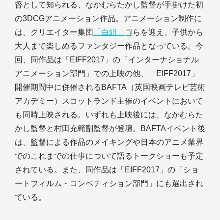
督として知られる、なかむらたかし監督が手掛けた初
の3DCGアニメーション作品。アニメーション制作に
は、クリエイター集団
「白組」
らを迎え、子供から
大人まで楽しめるファンタジー作品となっている。今
回、同作品は「EIFF2017」の「インターナショナル
アニメーション部門」での上映の他、「EIFF2017」
開催期間中に併催されるBAFTA（英国映画テレビ芸術
アカデミー）スコットランド主催のイベントにおいて
も同時上映される。いずれも上映後には、なかむらた
かし監督と村田充範副監督が登壇。BAFTAイベント後
は、監督による作品のメイキングや日本のアニメ業界
でのこれまでの仕事について語るトークショーも予定
されている。また、同作品は「EIFF2017」の「ショ
ートフィルム・コンペティション部門」にも選出され
ている。