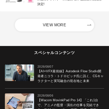
決定!
VIEW MORE
スペシャルコンテンツ
2026/08/07
【AI×VFX最前線】Autodesk Flow Studio開
発者ニコラ・トドロビッチ氏に訊く、CGキャ
ラクターと実写融合の現在地と未来
2026/08/06
【Wacom MovinkPad Pro 14】「これ1台
で、アニメの監督・演出の仕事を完結でき