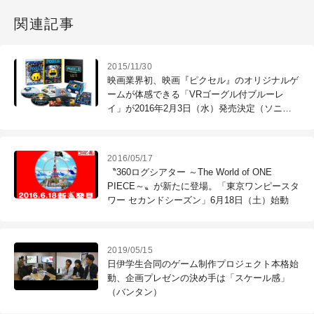
関連記事
2015/11/30
映画業界初、映画『ピクセル』のオリジナルゲ
ームが体感できる「VRゴーグル付ブルーレ
イ」が2016年2月3日（水）発売決定（ソニ
ー・ピクチャーズ エンタテインメント）
2016/05/17
〝360ログシアター ～The World of ONE
PIECE～〟が新たに登場。「東京ワンピースタ
ワー セカンドシーズン」6月18日（土）始動
2019/05/15
日伊学生合同のゲーム制作プロジェクト本格始
動、企画プレゼンの決め手は「スケール感」
（バンタン）