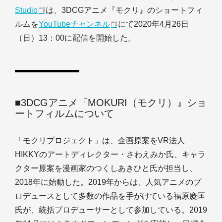
Studio
は、3DCGアニメ『モクリ』のショートフィ
ルムを
YouTubeチャンネル
にて2020年4月26日
（日）13：00に配信を開始した。
■3DCGアニメ『MOKURI（モクリ）』ショ
ートフィルムについて
「モクリプロジェクト」は、企画原案をVR法人
HIKKYのアートディレクター・さわえみか氏、キャラ
クター原案を漫画家のつくしあきひと氏が担当し、
2018年に始動した。2019年からは、人気アニメのプ
ロデュースとして多数の作品を手がけている福原慶匡
氏が、統括プロデューサーとして参加している。2019