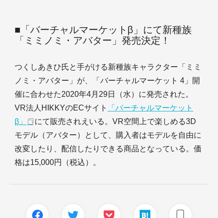
■「バーチャルマーケットβ」にて新種族
「ミミノミ・アバター」発売決定！
つくしあきひ氏と手がける新種族キャラクター「ミミ
ノミ・アバター」が、「バーチャルマーケット 4」開
催に合わせた2020年4月29日（水）に発売された。
VR法人HIKKYのECサイト
「バーチャルマーケット
β」
にて販売されえいる。VR空間上で楽しめる3D
モデル（アバター）として、購入者はモデルを自由に
改変したり、配信したりできる商品となっている。価
格は15,000円（税込）。