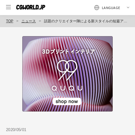
TOP
ニュース
話題のクリエイター陣による新スタイルの短篇アニメ『MOKURI（モクリ）』、2020年4月26日（日）公開（HIKKY、Root Studio）
2020/05/01