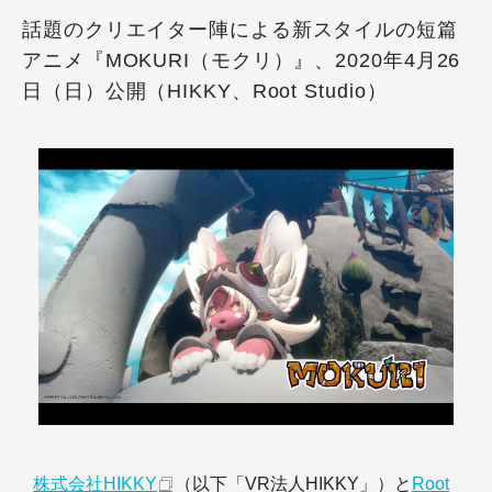
話題のクリエイター陣による新スタイルの短篇
アニメ『MOKURI（モクリ）』、2020年4月26
日（日）公開（HIKKY、Root Studio）
株式会社HIKKY
（以下「VR法人HIKKY」）と
Root