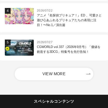
2026/07/22
アニメ『名探偵プリキュア！』ED 、可愛さと
遊び心あふれるプリキュアたちの表現に注
目！〜No.1／演出篇
2026/07/27
CGWORLD vol.337（2026年9月号）「価値を
創造する3DCG」特集号を先行告知！
VIEW MORE
スペシャルコンテンツ