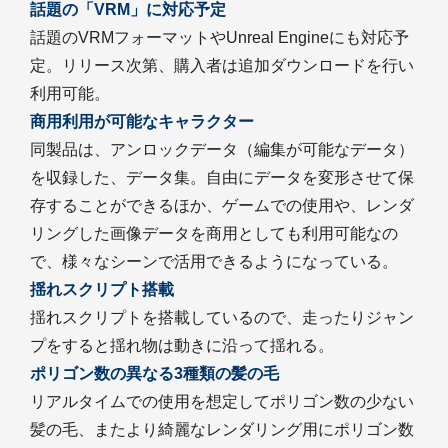
話題の「VRM」に対応予定
話題のVRMフォーマットやUnreal Engineにも対応予
定。リリース次第、購入者は追加ダウンロードを行い
利用可能。
商用利用が可能なキャラクター
同製品は、アンロックデータ（編集が可能なデータ）
を収録した、データ集。自由にデータを変形させて保
存することができるほか、ゲームでの使用や、レンダ
リングした画像データを商用としても利用可能なの
で、様々なシーンで活用できるようになっている。
揺れスクリプト搭載
揺れスクリプトを搭載しているので、走ったりジャン
プをすると揺れ物は動きに沿って揺れる。
ポリゴン数の異なる3種類の髪の毛
リアルタイムでの使用を想定してポリゴン数の少ない
髪の毛、またより綺麗なレンダリング用にポリゴン数