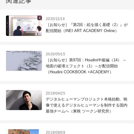
関連記事
2020/11/16
［お知らせ］『第2回：絵を描く基礎（2）』が
配信開始（INEI ART ACADEMY Online）
2020/05/15
［お知らせ］第97回：Houdini中級編（14） ～
地面の破壊エフェクト（1）～が配信開始
（Houdini COOKBOOK +ACADEMY）
2019/04/25
デジタルヒューマンプロジェクト本格始動、映
像で使えるデジタルヒューマンを制作する国内
最強チームへ（東映 ツークン研究所）
2019/09/09