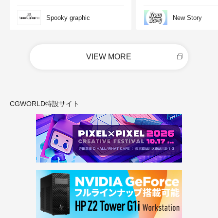
Spooky graphic
New Story
VIEW MORE
CGWORLD特設サイト