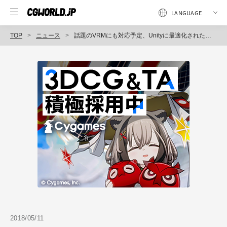
TOP
ニュース
話題のVRMにも対応予定、Unityに最適化されたバーチャルキャラクター「Hanako V（ハナコ ブイ）」発売（イーフロンティア）
2018/05/11