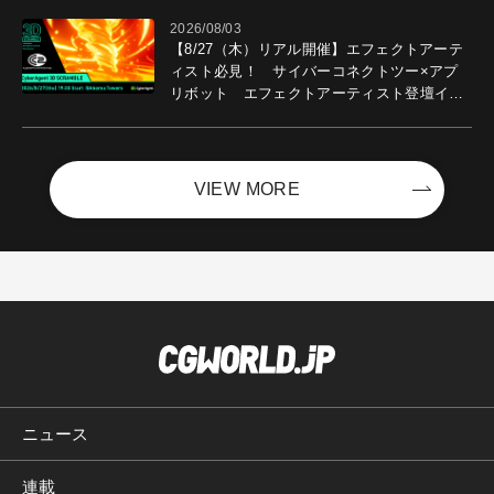
2026/08/03
【8/27（木）リアル開催】エフェクトアーテ
ィスト必見！ サイバーコネクトツー×アプ
リボット エフェクトアーティスト登壇イベ
ントを開催！－サイバーエージェント
VIEW MORE
ニュース
連載