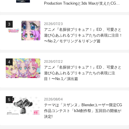
Production Trackingと3ds Maxが支えたCG制
作現場
2026/07/23
アニメ『名探偵プリキュア！』ED 、可愛さと
遊び心あふれるプリキュアたちの表現に注目！
〜No.2／モデリング＆リギング篇
2026/07/22
アニメ『名探偵プリキュア！』ED 、可愛さと
遊び心あふれるプリキュアたちの表現に注
目！〜No.1／演出篇
2026/08/04
テーマは「スザンヌ」Blenderユーザー限定CG
作品コンテスト「b3d創作祭」五回目の開催が
決定!