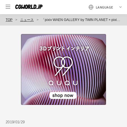
TOP
ニュース
「pixiv WAEN GALLERY by TWIN PLANET × pixiv」を東京・表参道にオープン（ツインプラネット、ピクシブ）
2019/01/29