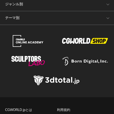
ジャンル別
テーマ別
CGWORLD.jpとは
利用規約