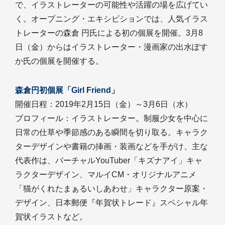
で、イラストレーターの可能性や活躍の場を広げてい
く。オープニング・エキシビションでは、人気イラス
トレーターの森倉 円氏による初の個展を開催。3月8
日（金）からはイラストレーター・漫画家の出水ぽす
か氏の個展を開催する。
森倉円初個展「Girl Friend」
開催日程：2019年2月15日（金）～3月6日（水）
プロフィール：イラストレーター。制服少女を中心に
日常の仕草や季節感のある瞬間を切り取る。キャラク
ターデザインや書籍の挿画・装画などを手がけ、主な
代表作は、バーチャルYouTuber「キズナアイ」キャ
ラクターデザイン、マルイCM・オリジナルアニメ
「猫がくれたまぁるいしあわせ」キャラクター原案・
デザイン、日本郵便『年賀状トレード』スペシャル年
賀状イラストなど。