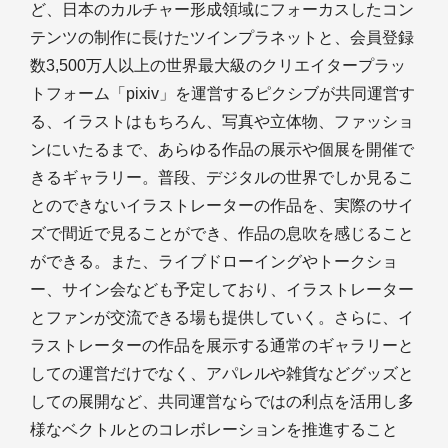
ど、日本のカルチャー形成領域にフォーカスしたコン
テンツの制作に長けたツインプラネットと、会員登録
数3,500万人以上の世界最大級のクリエイタープラッ
トフォーム「pixiv」を運営するピクシブが共同運営す
る、イラストはもちろん、写真や立体物、ファッショ
ンにいたるまで、あらゆる作品の展示や個展を開催で
きるギャラリー。普段、デジタルの世界でしか見るこ
とのできないイラストレーターの作品を、実際のサイ
ズで間近で見ることができ、作品の息吹を感じること
ができる。また、ライブドローイングやトークショ
ー、サイン会なども予定しており、イラストレーター
とファンが交流できる場も提供していく。さらに、イ
ラストレーターの作品を展示する通常のギャラリーと
しての運営だけでなく、アパレルや雑貨などグッズと
しての展開など、共同運営ならではの利点を活用し多
様なベクトルとのコレボレーションを推進すること