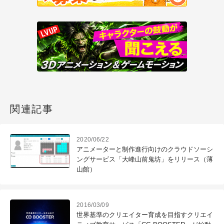
関連記事
2020/06/22
アニメーターと制作進行向けのクラウドソーシ
ングサービス「大峰山前鬼坊」をリリース（薄
山館）
2016/03/09
世界基準のクリエイター育成を目指すクリエイ