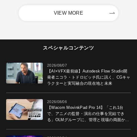
VIEW MORE
スペシャルコンテンツ
2026/08/07
【AI×VFX最前線】Autodesk Flow Studio開
発者ニコラ・トドロビッチ氏に訊く、CGキャ
ラクターと実写融合の現在地と未来
2026/08/06
【Wacom MovinkPad Pro 14】「これ1台
で、アニメの監督・演出の仕事を完結でき
る」OLMグループに、管理と現場の両面から
導入効果を聞いた