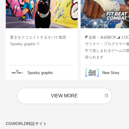
驚きをクリエイトするオバケ集団
◤急募・未経験OK◢３D
Spooky graphic !!
ザイナー・プログラマー
中で楽しまれるゲームの
得られます
Spooky graphic
New Story
VIEW MORE
CGWORLD特設サイト