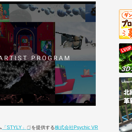
ム
「STYLY」
を提供する
株式会社Psychic VR