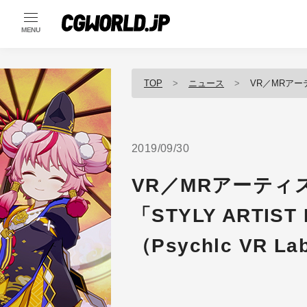
MENU
TOP
ニュース
VR／MRアーティスト
2019/09/30
VR／MRアーティ
「STYLY ARTIS
（Psychlc VR La