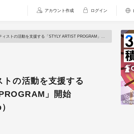
アカウント作成
ログイン
の活動を支援する「STYLY ARTIST PROGRAM」開始（Psychlc VR Lab）
ストの活動を支援する
T PROGRAM」開始
b）