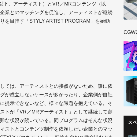
以下、アーティスト）とVR／MRコンテンツ（以
企業とのマッチングを促進し、アーティストが継続
指す「STYLY ARTIST PROGRAM」を始動
CGW
しては、アーティストとの接点がないため、誰に依
グが成立しないケースが多かったり、企業側が自社
に提示できないなど、様々な課題を抱えている。そ
ストが「VR／MRアーティスト」として継続して創
難な状況が続いている。同プログラムはそんな状況
ス
ィストとコンテンツ制作を依頼したい企業とのマッ