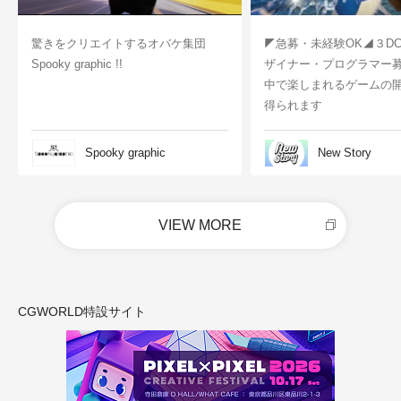
驚きをクリエイトするオバケ集団
◤急募・未経験OK◢３D
Spooky graphic !!
ザイナー・プログラマー
中で楽しまれるゲームの
得られます
Spooky graphic
New Story
VIEW MORE
CGWORLD特設サイト