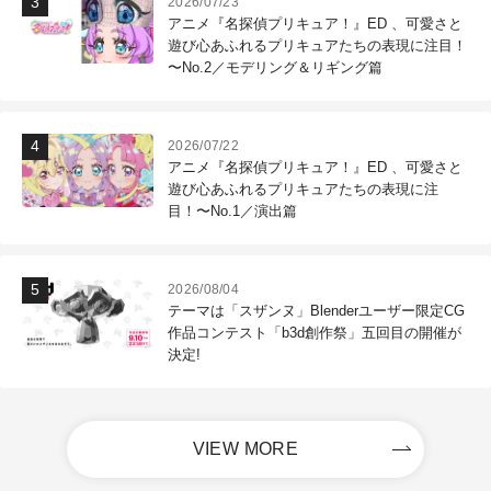
2026/07/23
アニメ『名探偵プリキュア！』ED 、可愛さと
遊び心あふれるプリキュアたちの表現に注目！
〜No.2／モデリング＆リギング篇
2026/07/22
アニメ『名探偵プリキュア！』ED 、可愛さと
遊び心あふれるプリキュアたちの表現に注
目！〜No.1／演出篇
2026/08/04
テーマは「スザンヌ」Blenderユーザー限定CG
作品コンテスト「b3d創作祭」五回目の開催が
決定!
VIEW MORE