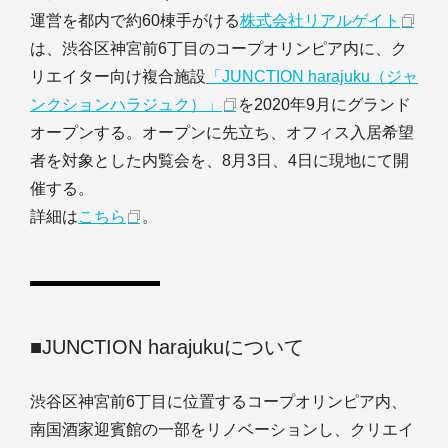
運営を都内で約60棟手がける
株式会社リアルゲイト
は、渋谷区神宮前6丁目のコープオリンピア内に、ク
リエイター向け複合施設
「JUNCTION harajuku（ジャ
ンクションハラジュク）」
を2020年9月にグランド
オープンする。オープンに先立ち、オフィス入居希望
者を対象とした内覧会を、8月3日、4日に現地にて開
催する。
詳細は
こちら
。
■JUNCTION harajukuについて
渋谷区神宮前6丁目に位置するコープオリンピア内、
南国酒家迎賓館の一部をリノベーションし、クリエイ