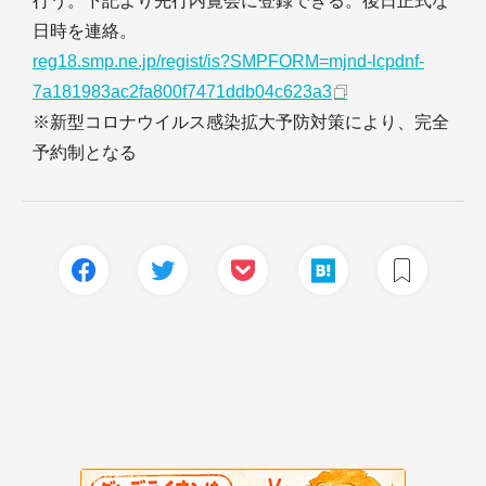
行う。下記より先行内覧会に登録できる。後日正式な
日時を連絡。
reg18.smp.ne.jp/regist/is?SMPFORM=mjnd-lcpdnf-
7a181983ac2fa800f7471ddb04c623a3
※新型コロナウイルス感染拡大予防対策により、完全
予約制となる