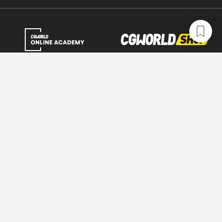
CGWORLD.jpとは
利用規約
広告掲載について
お問い合わせ
情報セキュリティポリシー