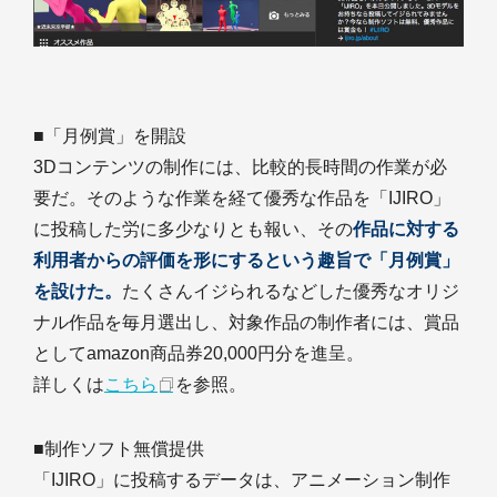
■「月例賞」を開設
3Dコンテンツの制作には、比較的長時間の作業が必
要だ。そのような作業を経て優秀な作品を「IJIRO」
に投稿した労に多少なりとも報い、その
作品に対する
利用者からの評価を形にするという趣旨で「月例賞」
を設けた。
たくさんイジられるなどした優秀なオリジ
ナル作品を毎月選出し、対象作品の制作者には、賞品
としてamazon商品券20,000円分を進呈。
詳しくは
こちら
を参照。
■制作ソフト無償提供
「IJIRO」に投稿するデータは、アニメーション制作