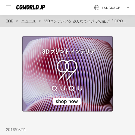
TOP
ニュース
"3Dコンテンツを みんなでイジって遊ぶ"「IJIRO」（イジロー）の提供を開始（セルシス）
2016/05/11