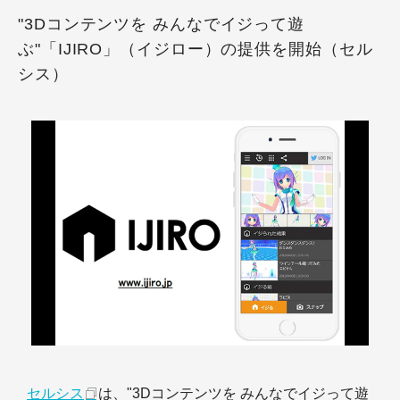
"3Dコンテンツを みんなでイジって遊
ぶ"「IJIRO」（イジロー）の提供を開始（セル
シス）
セルシス
は、"3Dコンテンツを みんなでイジって遊