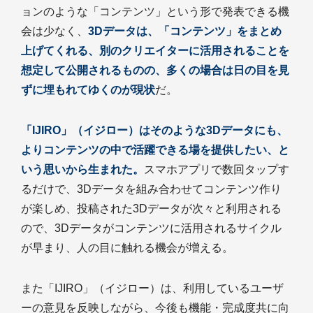
ョンのような「コンテンツ」という形で発表できる機
会は少なく、
3Dデータは、「コンテンツ」をまとめ
上げてくれる、別のクリエイターに活用されることを
想定して公開されるものの、多くの場合は日の目を見
ずに埋もれてゆくのが現状
だ。
「IJIRO」（イジロー）はそのような3Dデータにも、
よりコンテンツの中で活躍できる場を提供したい、と
いう思いから生まれた。
スマホアプリで数回タップす
るだけで、3Dデータを組み合わせてコンテンツ作り
が楽しめ、投稿された3Dデータが次々と利用される
ので、3Dデータがコンテンツに活用されるサイクル
が早まり、人の目に触れる機会が増える。
また「IJIRO」（イジロー）は、利用しているユーザ
ーの意見を反映しながら、今後も機能・完成度共に向