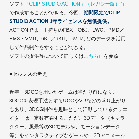
ソフト
「CLIP STUDIO ACTION」（レガシー版）
で作成することができる。今回、
期間限定でCLIP
STUDIO ACTION 1年ライセンスを無償提供。
ACTIONでは、手持ちのFBX、OBJ、LWO、PMD／
PMX・VMD、6KT／6KH、BVHなどのデータを活用
して作品制作をすることができる。
ソフトの提供等について詳しくは
こちら
を参照。
■セルシスの考え
近年、3DCGを用いたゲームは当たり前になり、
3DCGを表現手法とするUGCやVRなどの盛り上がり
もあり、3DCG制作を趣味として活動しているクリエ
イターは一定数存在する。ただ、3Dデータ（キャラ
クター、風景等の3Dモデルや、モーションデータ
等）をインタラクティブなゲームや、3Dアニメーシ