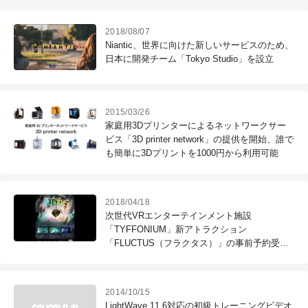
2018/08/07
Niantic、世界に向けた新しいサービスのため、
日本に開発チーム「Tokyo Studio」を設立
2015/03/26
家庭用3Dプリンターによるネットワークサー
ビス「3D printer network」の提供を開始、誰で
も簡単に3Dプリントを1000円から利用可能
2018/04/18
次世代VRエンターテインメント施設
「TYFFONIUM」新アトラクション
「FLUCTUS（フラクタス）」の事前予約受付
を開始（ティフォン）
2014/10/15
LightWave 11.6対応の初級トレーニングビデオ