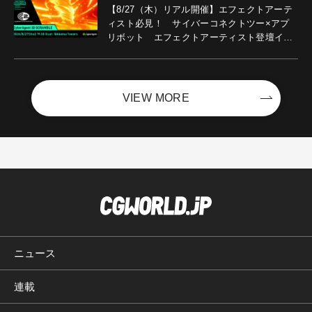
【8/27（木）リアル開催】エフェクトアーテ
ィスト必見！ サイバーコネクトツー×アプ
リボット エフェクトアーティスト登壇イベ
ントを開催！－サイバーエージェント
VIEW MORE
ニュース
連載