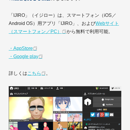
「IJIRO」（イジロー）は、スマートフォン（iOS／
Android OS）用アプリ「IJIRO」、および
Webサイト
（スマートフォン／PC）
から無料で利用可能。
・AppStore
・Google play
詳しくは
こちら
。