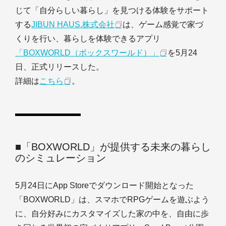
じて「自分らしい暮らし」を見つける体験をサポート
する
JIBUN HAUS.株式会社
は、ゲーム感覚で家づ
くりを行い、暮らしを体験できるアプリ
「BOXWORLD（ボックスワールド）」
を5月24
日、正式リリースした。
詳細は
こちら
。
■「BOXWORLD」が提供する未来の暮らし
のシミュレーション
5月24日にApp Storeでダウンロード開始となった
「BOXWORLD」は、スマホでRPGゲームを遊ぶよう
に、自分好みにカスタマイズした家の中を、自由に歩