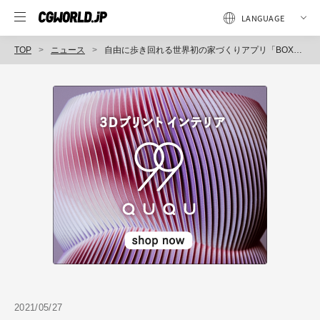
TOP
ニュース
自由に歩き回れる世界初の家づくりアプリ「BOXWORLD」正式リリース、天候や時間帯・家具を自由に変更可能に（JIBUN HAUS.）
2021/05/27