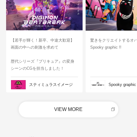
【若手が輝く！新卒、中途大歓迎】
驚きをクリエイトするオ
画面の中への刺激を求めて
Spooky graphic !!
歴代シリーズ『プリキュア』の変身
シーンのCGを担当しました！
スティミュラスイメージ
Spooky graphic
VIEW MORE