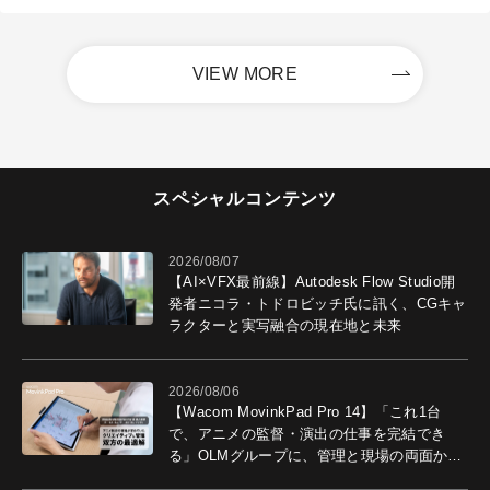
VIEW MORE
スペシャルコンテンツ
2026/08/07
【AI×VFX最前線】Autodesk Flow Studio開
発者ニコラ・トドロビッチ氏に訊く、CGキャ
ラクターと実写融合の現在地と未来
2026/08/06
【Wacom MovinkPad Pro 14】「これ1台
で、アニメの監督・演出の仕事を完結でき
る」OLMグループに、管理と現場の両面から
導入効果を聞いた