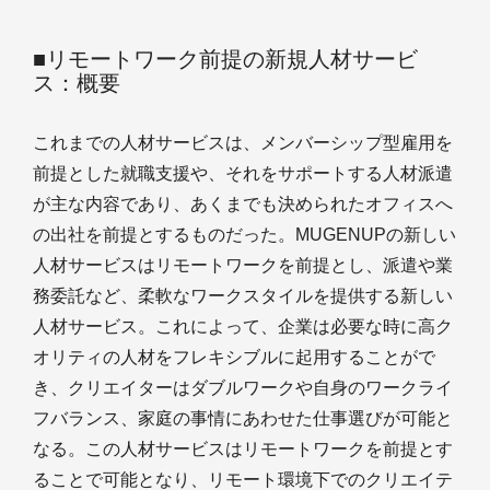
■リモートワーク前提の新規人材サービ
ス：概要
これまでの人材サービスは、メンバーシップ型雇用を
前提とした就職支援や、それをサポートする人材派遣
が主な内容であり、あくまでも決められたオフィスへ
の出社を前提とするものだった。MUGENUPの新しい
人材サービスはリモートワークを前提とし、派遣や業
務委託など、柔軟なワークスタイルを提供する新しい
人材サービス。これによって、企業は必要な時に高ク
オリティの人材をフレキシブルに起用することがで
き、クリエイターはダブルワークや自身のワークライ
フバランス、家庭の事情にあわせた仕事選びが可能と
なる。この人材サービスはリモートワークを前提とす
ることで可能となり、リモート環境下でのクリエイテ