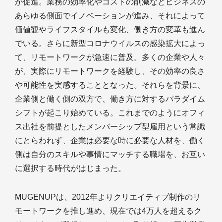
が促進。業務の効率化やコストの削減などビジネスの
あらゆる側面でイノベーションが進み、それによって
価値観やライフスタイルも変化、働き方の変革も進ん
でいる。さらに新型コロナウイルスの感染拡大によっ
て、リモートワークが急速に普及。多くの企業や人々
が、実際にリモートワークを経験し、その効率の良さ
や可能性を実感することとなった。それらを背景に、
企業側と働く側の双方で、働き方に対するパラダイム
シフトが起こり始めている。これまでのようにオフィ
ス出社を前提としたメンバーシップ型雇用という常識
にとらわれず、企業は必要な時に必要な人材を、働く
側は自分のスキルや事情にマッチする職場を、お互い
に選択する時代がはじまった。
MUGENUPは、2012年よりクリエイティブ制作のリ
モートワークを推し進め、現在では4万人を超えるク