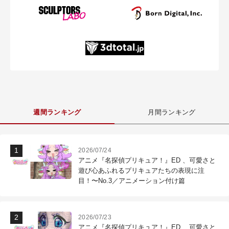
週間ランキング
月間ランキング
2026/07/24
アニメ『名探偵プリキュア！』ED 、可愛さと
遊び心あふれるプリキュアたちの表現に注
目！〜No.3／アニメーション付け篇
2026/07/23
アニメ『名探偵プリキュア！』ED 、可愛さと