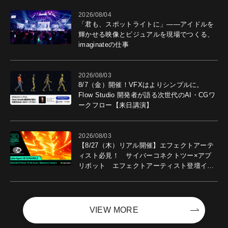
2026/08/04
「君も、スポットライトに」――アイドルを
輝かせる映像とビジュアルを現場でつくる、
imaginateの仕事
2026/08/03
8/7（金）開催！VFXはよりシンプルに。
Flow Studio 開発者が語る次世代のAI・CGワ
ークフロー【来日講演】
2026/08/03
【8/27（木）リアル開催】エフェクトアーテ
ィスト必見！ サイバーコネクトツー×アプ
リボット エフェクトアーティスト登壇イベ
ントを開催！－サイバーエージェント
VIEW MORE