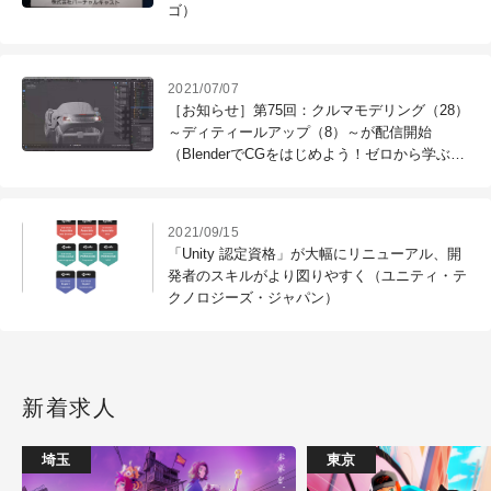
ゴ）
2021/07/07
［お知らせ］第75回：クルマモデリング（28）
～ディティールアップ（8）～が配信開始
（BlenderでCGをはじめよう！ゼロから学ぶ
3DCG教室）
2021/09/15
「Unity 認定資格」が大幅にリニューアル、開
発者のスキルがより図りやすく（ユニティ・テ
クノロジーズ・ジャパン）
新着求人
埼玉
東京