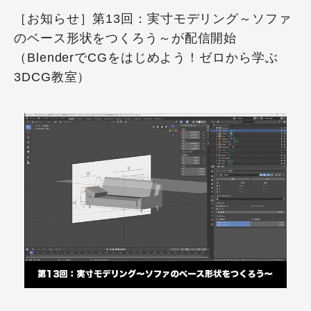
［お知らせ］第13回：実寸モデリング～ソファ
のベース形状をつくろう～が配信開始
（BlenderでCGをはじめよう！ゼロから学ぶ
3DCG教室）