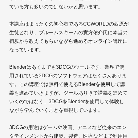
ている方も多いのではないかと思います。
本講座はまったくの初心者であるCGWORLDの西原が
生徒となり、ブルームスキームの實方佑介氏に本当の
初歩から教えてもらいながら進めるオンライン講座に
なっています。
Blenderはあくまでも3DCGのツールです。業界で使
用されている3DCGのソフトウェアはたくさんありま
す。この講座では無料で使えるBlenderを使用して講
義を進めていきますが、ツールありきで講義を進めて
いくのではなく、3DCGをBlenderを使用して体験し
ながら学んでいくことを重視しています。
3DCGの用途はゲームや映画、アニメなど従来のエン
タテインメントから建築、製造、医療などまで利用用