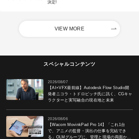
決定!
VIEW MORE
スペシャルコンテンツ
2026/08/07
【AI×VFX最前線】Autodesk Flow Studio開
発者ニコラ・トドロビッチ氏に訊く、CGキャ
ラクターと実写融合の現在地と未来
2026/08/06
【Wacom MovinkPad Pro 14】「これ1台
で、アニメの監督・演出の仕事を完結でき
る」OLMグループに、管理と現場の両面から