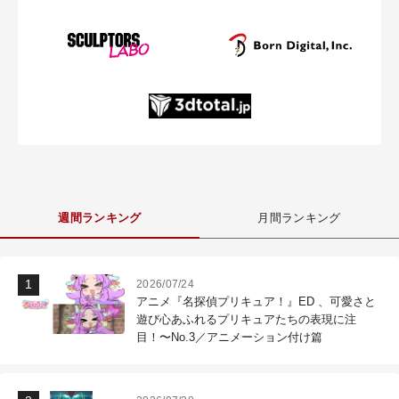
週間ランキング
月間ランキング
2026/07/24
アニメ『名探偵プリキュア！』ED 、可愛さと
遊び心あふれるプリキュアたちの表現に注
目！〜No.3／アニメーション付け篇