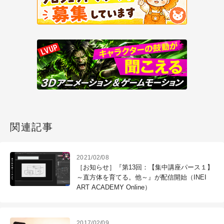
関連記事
2021/02/08
［お知らせ］『第13回：【集中講座パース１】
～直方体を育てる。他～』が配信開始（INEI
ART ACADEMY Online）
2017/02/09