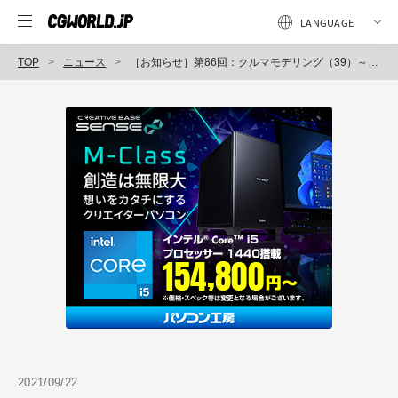
TOP
ニュース
［お知らせ］第86回：クルマモデリング（39）～内装のモデリング（7）～が配信開始（BlenderでCGをはじめよう！ゼロから学ぶ3DCG教室）
2021/09/22