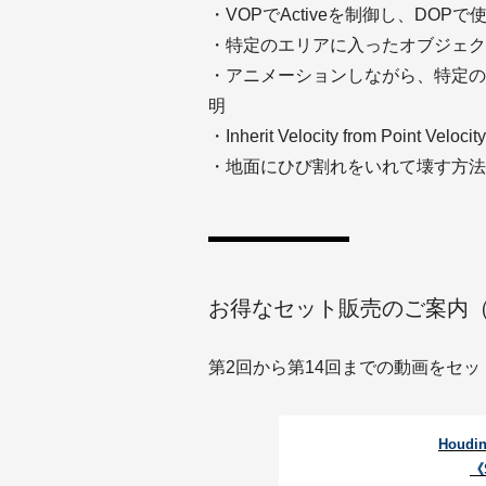
・VOPでActiveを制御し、DOP
・特定のエリアに入ったオブジェク
・アニメーションしながら、特定の
明
・Inherit Velocity from Point Velo
・地面にひび割れをいれて壊す方法
お得なセット販売のご案内（2
第2回から第14回までの動画をセット
Houdi
《