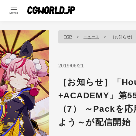
MENU
TOP
ニュース
［お知らせ］「Houdini 
2019/06/21
［お知らせ］「Houd
+ACADEMY」
（7） ～Pack
よう～が配信開始