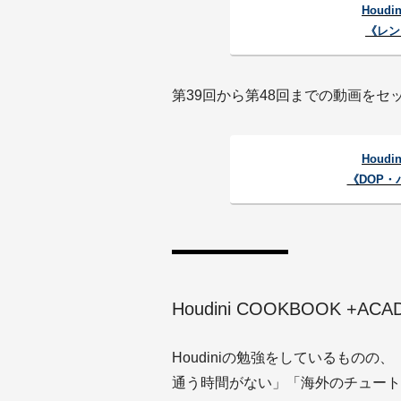
Houdi
《レン
第39回から第48回までの動画をセッ
Houdi
《DOP
Houdini COOKBOOK +A
Houdiniの勉強をしているもの
通う時間がない」「海外のチュート