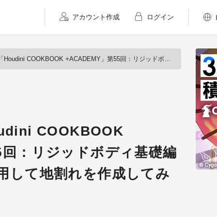
アカウント作成
ログイン
COOKBOOK +ACADEMY」第55回：リジッドボディ基礎編（7） ～Packを応用して地割れを作成してみよう～が配信開始
ini COOKBOOK
第55回：リジッドボディ基礎編
を応用して地割れを作成してみ