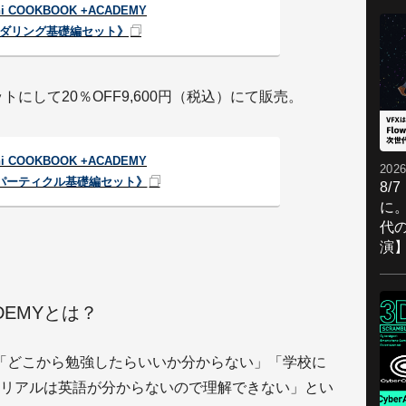
ni COOKBOOK +ACADEMY
ダリング基礎編セット》
トにして20％OFF9,600円（税込）にて販売。
ni COOKBOOK +ACADEMY
2026
・パーティクル基礎編セット》
8/
に。
代
演
CADEMYとは？
の、「どこから勉強したらいいか分からない」「学校に
リアルは英語が分からないので理解できない」とい