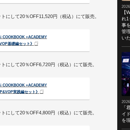
2026
【W
トにして20％OFF11,520円（税込）にて販売。
れ
事
管
ni COOKBOOK +ACADEMY
い
VOP基礎編セット》
トにして20％OFF6,720円（税込）にて販売。
ni COOKBOOK +ACADEMY
OP&VOP実践編セット》
2026
「
トにして20％OFF4,800円（税込）にて販売。
イ
を現