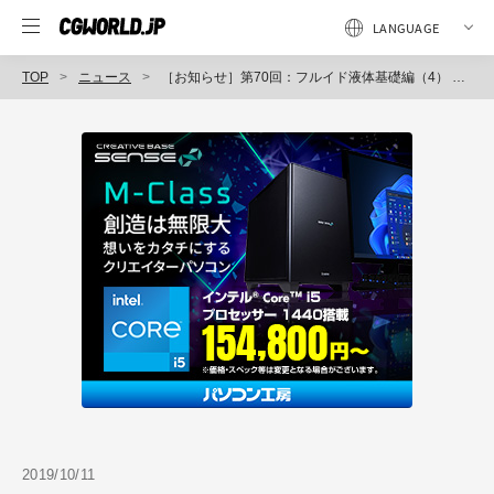
TOP
ニュース
［お知らせ］第70回：フルイド液体基礎編（4） ～Flipとコリジョンの関係性を学ぼう～が配信開始（Houdini COOKBOOK +ACADEMY）
2019/10/11