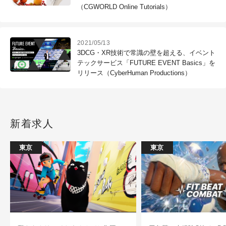
（CGWORLD Online Tutorials）
2021/05/13
3DCG・XR技術で常識の壁を超える、イベント
テックサービス「FUTURE EVENT Basics」を
リリース（CyberHuman Productions）
新着求人
東京
東京