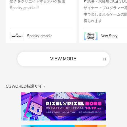
驚きをクリエイトするオバケ集団
◤急募・未経験OK◢３D
Spooky graphic !!
ザイナー・プログラマー
中で楽しまれるゲームの
得られます
Spooky graphic
New Story
VIEW MORE
CGWORLD特設サイト