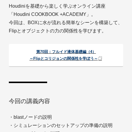
Houdiniを基礎から楽しく学ぶオンライン講座
「Houdini COOKBOOK +ACADEMY」。
今回は、BOXに水が流れる簡単なシーンを構築して、
Flipとオブジェクトの力の関係性を学びます。
第70回：フルイド液体基礎編（4）
～Flipとコリジョンの関係性を学ぼう～
今回の講義内容
・blastノードの説明
・シミュレーションのセットアップの準備の説明