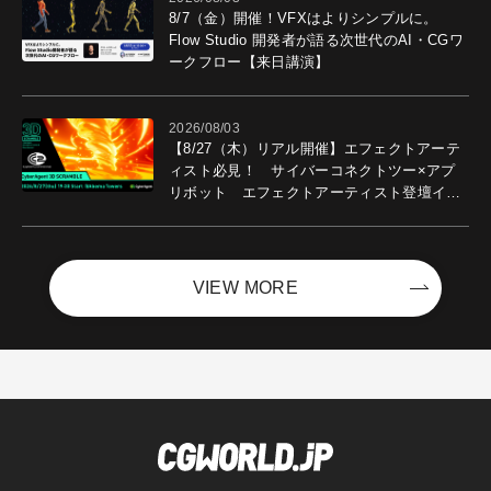
8/7（金）開催！VFXはよりシンプルに。
Flow Studio 開発者が語る次世代のAI・CGワ
ークフロー【来日講演】
2026/08/03
【8/27（木）リアル開催】エフェクトアーテ
ィスト必見！ サイバーコネクトツー×アプ
リボット エフェクトアーティスト登壇イベ
ントを開催！－サイバーエージェント
VIEW MORE