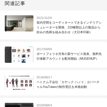
関連記事
2021/11/29
室内空間をコーディネートできるインテリアシ
ミュレーターを開発、210種類以上の製品から
好みの色柄を組み合わせ（大日本印刷）
2017/04/06
ポートフォリオ共有の新サービス発表、無料先
行体験アカウントを配布開始（MUGENUP）
2018/06/17
ベトナム子会社「カヤック ハノイ」がバーチ
ャルYouTuberの制作受託を本格始動
2020/09/04