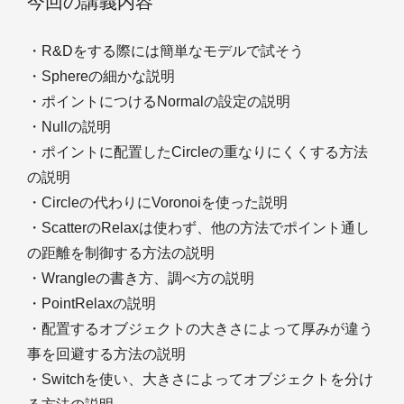
今回の講義内容
・R&Dをする際には簡単なモデルで試そう
・Sphereの細かな説明
・ポイントにつけるNormalの設定の説明
・Nullの説明
・ポイントに配置したCircleの重なりにくくする方法
の説明
・Circleの代わりにVoronoiを使った説明
・ScatterのRelaxは使わず、他の方法でポイント通し
の距離を制御する方法の説明
・Wrangleの書き方、調べ方の説明
・PointRelaxの説明
・配置するオブジェクトの大きさによって厚みが違う
事を回避する方法の説明
・Switchを使い、大きさによってオブジェクトを分け