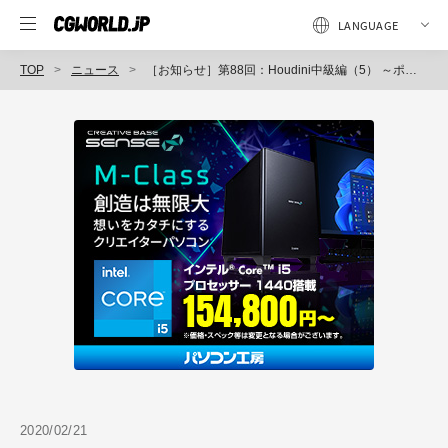
TOP
ニュース
［お知らせ］第88回：Houdini中級編（5） ～ポイントクラウドを活用したプロシージャルモデリング～が配信開始（Houdini COOKBOOK +ACADEMY）
2020/02/21