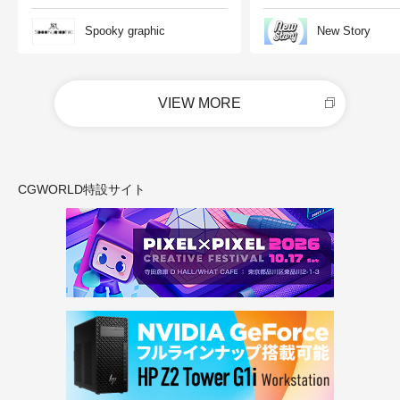
Spooky graphic
New Story
VIEW MORE
CGWORLD特設サイト