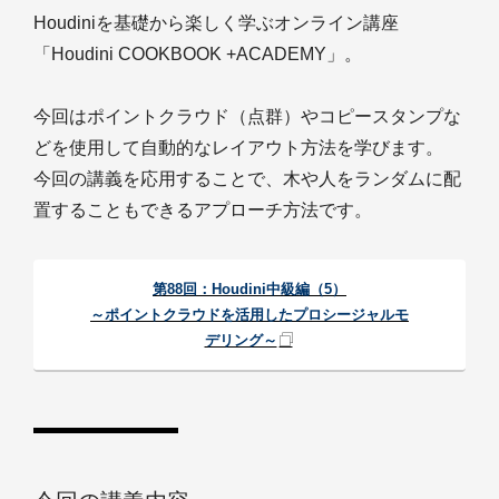
Houdiniを基礎から楽しく学ぶオンライン講座
「Houdini COOKBOOK +ACADEMY」。
今回はポイントクラウド（点群）やコピースタンプな
どを使用して自動的なレイアウト方法を学びます。
今回の講義を応用することで、木や人をランダムに配
置することもできるアプローチ方法です。
第88回：Houdini中級編（5）
～ポイントクラウドを活用したプロシージャルモ
デリング～