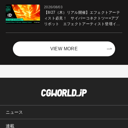
2026/08/03
【8/27（木）リアル開催】エフェクトアーテ
ィスト必見！ サイバーコネクトツー×アプ
リボット エフェクトアーティスト登壇イベ
ントを開催！－サイバーエージェント
VIEW MORE
ニュース
連載