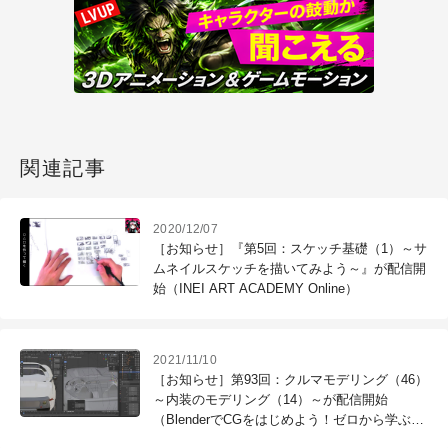
関連記事
2020/12/07
［お知らせ］『第5回：スケッチ基礎（1）～サ
ムネイルスケッチを描いてみよう～』が配信開
始（INEI ART ACADEMY Online）
2021/11/10
［お知らせ］第93回：クルマモデリング（46）
～内装のモデリング（14）～が配信開始
（BlenderでCGをはじめよう！ゼロから学ぶ
3DCG教室）