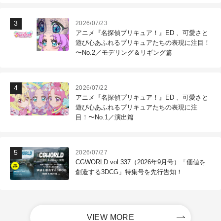
2026/07/23
アニメ『名探偵プリキュア！』ED 、可愛さと
遊び心あふれるプリキュアたちの表現に注目！
〜No.2／モデリング＆リギング篇
2026/07/22
アニメ『名探偵プリキュア！』ED 、可愛さと
遊び心あふれるプリキュアたちの表現に注
目！〜No.1／演出篇
2026/07/27
CGWORLD vol.337（2026年9月号）「価値を
創造する3DCG」特集号を先行告知！
VIEW MORE