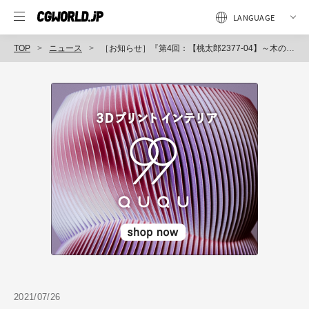
TOP
ニュース
［お知らせ］『第4回：【桃太郎2377-04】～木のスケッチトレーニング3～』が配信開始（INEI ART ACADEMY Discipline）
2021/07/26