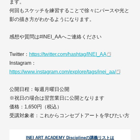
ます。
何回もスケッチを練習することで徐々にパースや光と
影の描き方がわかるようになります。
感想や質問は#INEI_AAへご連絡ください
Twitter：
https://twitter.com/hashtag/INEI_AA
Instagram：
https://www.instagram.com/explore/tags/inei_aa/
公開日程：毎週月曜日公開
※祝日の場合は翌営業日に公開となります
価格：1,650円（税込）
受講対象者：これからコンセプトアートを学びたい方
INEI ART ACADEMY Disciplineの講義リストは