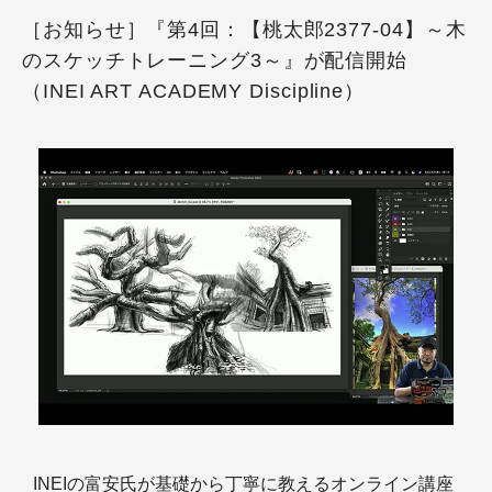
［お知らせ］『第4回：【桃太郎2377-04】～木
のスケッチトレーニング3～』が配信開始
（INEI ART ACADEMY Discipline）
INEIの富安氏が基礎から丁寧に教えるオンライン講座