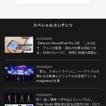
スペシャルコンテンツ
2026/08/06
【Wacom MovinkPad Pro 14】「これ1台
で、アニメの監督・演出の仕事を完結でき
る」OLMグループに、管理と現場の両面から
導入効果を聞いた
2026/08/04
「君も、スポットライトに」――アイドルを
輝かせる映像とビジュアルを現場でつくる、
imaginateの仕事
2026/08/03
8/7（金）開催！VFXはよりシンプルに。
Flow Studio 開発者が語る次世代のAI・CGワ