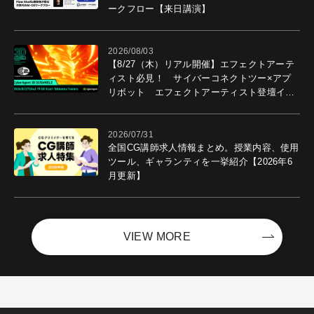
ークフロー【来日講演】
2026/08/03
【8/27（木）リアル開催】エフェクトアーテ
ィスト必見！ サイバーコネクトツー×アプ
リボット エフェクトアーティスト登壇イベ
ントを開催！－サイバーエージェント
2026/07/31
全国CG講師求人情報まとめ。授業内容、使用
ツール、ギャランティを一挙紹介【2026年6
月更新】
VIEW MORE