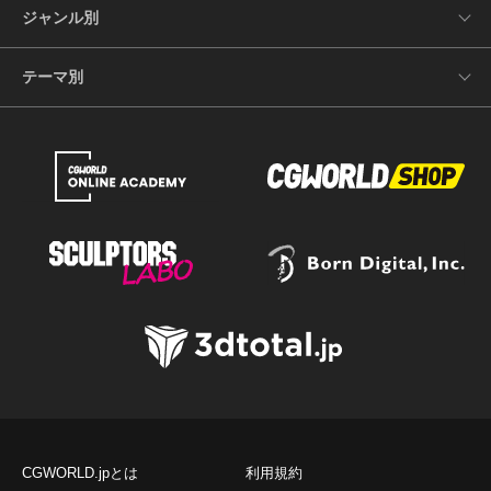
ジャンル別
テーマ別
CGWORLD.jpとは
利用規約