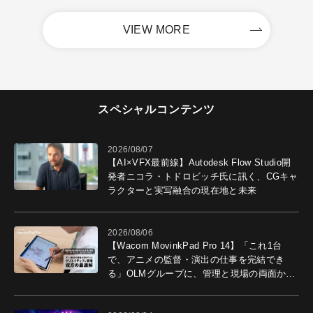
VIEW MORE
スペシャルコンテンツ
2026/08/07
【AI×VFX最前線】Autodesk Flow Studio開
発者ニコラ・トドロビッチ氏に訊く、CGキャ
ラクターと実写融合の現在地と未来
2026/08/06
【Wacom MovinkPad Pro 14】「これ1台
で、アニメの監督・演出の仕事を完結でき
る」OLMグループに、管理と現場の両面から
導入効果を聞いた