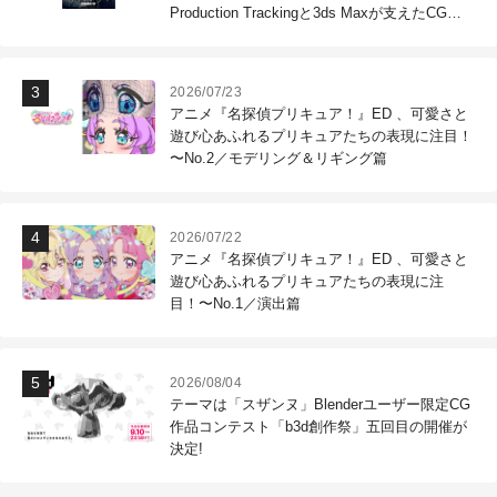
Production Trackingと3ds Maxが支えたCG制
作現場
2026/07/23
アニメ『名探偵プリキュア！』ED 、可愛さと
遊び心あふれるプリキュアたちの表現に注目！
〜No.2／モデリング＆リギング篇
2026/07/22
アニメ『名探偵プリキュア！』ED 、可愛さと
遊び心あふれるプリキュアたちの表現に注
目！〜No.1／演出篇
2026/08/04
テーマは「スザンヌ」Blenderユーザー限定CG
作品コンテスト「b3d創作祭」五回目の開催が
決定!