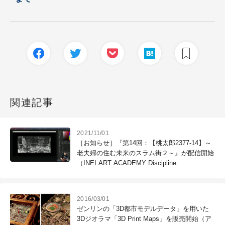
関連記事
2021/11/01
［お知らせ］『第14回：【桃太郎2377-14】～
老夫婦の住む未来のスラム街２～』が配信開始
（INEI ART ACADEMY Discipline
2016/03/01
ゼンリンの「3D都市モデルデータ」を用いた
3Dジオラマ「3D Print Maps」を販売開始（ア