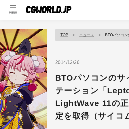
MENU
TOP
ニュース
BTOパソコンのサイコム、プロ
2014/12/26
BTOパソコンの
テーション「Lept
LightWave 
定を取得（サイコ