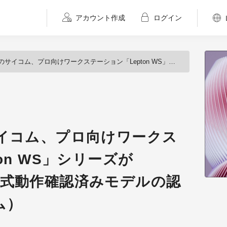
アカウント作成
ログイン
向けワークステーション「Lepton WS」シリーズがLightWave 11の正式動作確認済みモデルの認定を取得（サイコム）
サイコム、プロ向けワークス
on WS」シリーズが
11の正式動作確認済みモデルの認
ム）