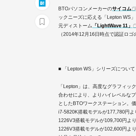
BTOパソコンメーカーの
サイコム
ックニーズに応える「Lepton W
元ディストーム
「LightWave 11」
（2014年12月16日時点で認証
■ 「Lepton WS」シリーズについて
「Lepton」は、高度なグラフィック
合わせにより、よりハイレベルなプ
としたBTOワークステーション。価格は
i7-5820K搭載モデルが177,780円
1226V3搭載モデルが109,700円より
1226V3搭載モデルが102,60