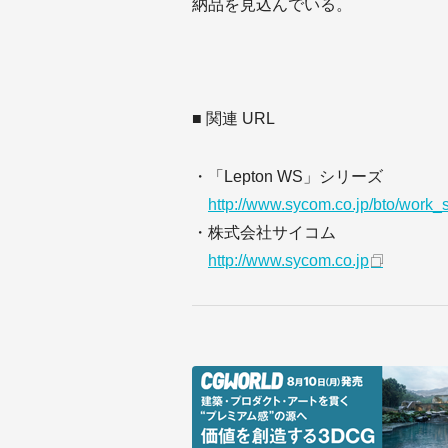
納品を見込んでいる。
■ 関連 URL
・「Lepton WS」シリーズ
http://www.sycom.co.jp/bto/work_s
・株式会社サイコム
http://www.sycom.co.jp