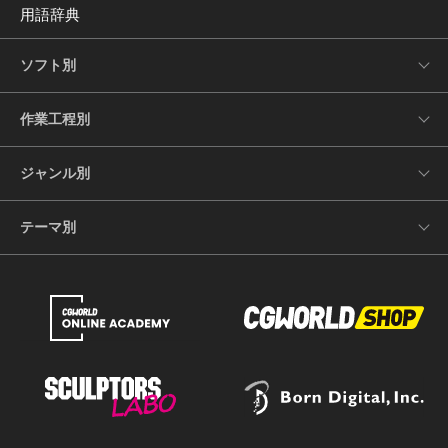
用語辞典
ソフト別
作業工程別
ジャンル別
テーマ別