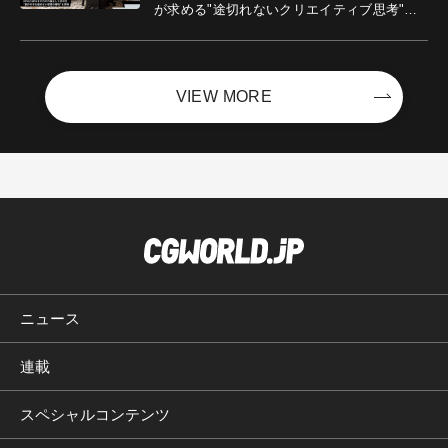
が求める"途切れないクリエイティブ思考"｜
Boost with Sycom #05
VIEW MORE
ニュース
連載
スペシャルコンテンツ