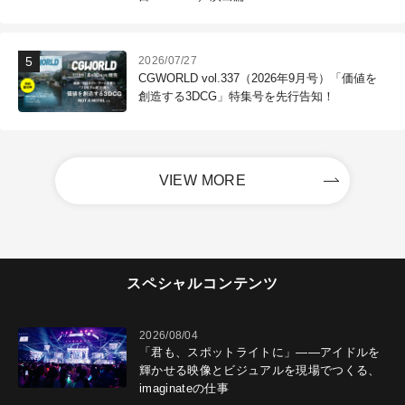
2026/07/27
CGWORLD vol.337（2026年9月号）「価値を
創造する3DCG」特集号を先行告知！
VIEW MORE
スペシャルコンテンツ
2026/08/04
「君も、スポットライトに」――アイドルを
輝かせる映像とビジュアルを現場でつくる、
imaginateの仕事