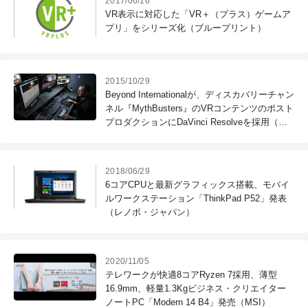
2017/06/16
VR表示に対応した「VR＋（プラス）ゲームア
プリ」をシリーズ化（ブループリント）
2015/10/29
Beyond Internationalが、ディスカバリーチャン
ネル『MythBusters』のVRコンテンツのポスト
プロダクションにDaVinci Resolveを採用（ブ
ラックマジックデザイン）
2018/06/29
6コアCPUと最新グラフィックス搭載、モバイ
ルワークステーション「ThinkPad P52」発表
（レノボ・ジャパン）
2020/11/05
テレワークが快適8コアRyzen 7採用、薄型
16.9mm、軽量1.3Kgビジネス・クリエイター
ノートPC「Modern 14 B4」発売（MSI）