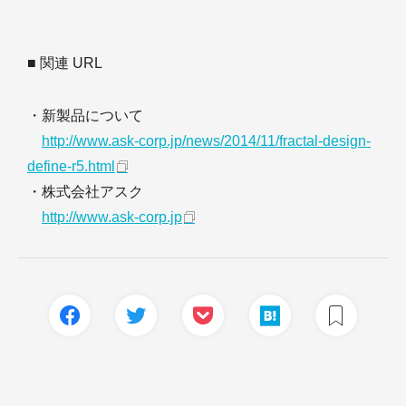
■ 関連 URL
・新製品について
http://www.ask-corp.jp/news/2014/11/fractal-design-
define-r5.html
・株式会社アスク
http://www.ask-corp.jp