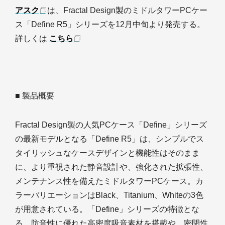
アスク
は、Fractal Design製のミドルタワーPCケー
ス「Define R5」シリーズを12月中旬より発売する。
詳しくは
こちら
■ 製品概要
Fractal Design製の人気PCケース「Define」シリーズ
の最新モデルとなる「Define R5」は、シンプルでス
タイリッシュなケースデザインと機能性はそのまま
に、より重視された静音設計や、強化された拡張性、
メンテナンス性を備えたミドルタワーPCケース。カ
ラーバリエーションはBlack、Titanium、Whiteの3色
が用意されている。「Define」シリーズの特徴とな
る、防音性に優れた高密度吸音素材を搭載や、密閉性