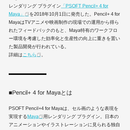
レンダリング プラグイン
「PSOFT Pencil+ 4 for
Maya」
を2018年10月1日に発売した。Pencil+ 4 for
MayaはTVアニメや映画制作の現場での運用から得ら
れたフィードバックのもと、Maya特有のワークフロ
ー環境を考慮した効率化と生産性の向上に重きを置い
た製品開発が行われている。
詳細は
こちら
。
■Pencil+ 4 for Mayaとは
PSOFT Pencil+4 for Mayaは、セル画のような表現を
実現する
Maya
用レンダリング プラグイン。日本の
アニメーションやイラストレーションに見られる独自