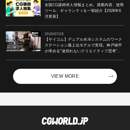
全国CG講師求人情報まとめ。授業内容、使用
ツール、ギャランティを一挙紹介【2026年6
月更新】
2026/07/28
【サイコム】デュアル水冷システムのワーク
ステーション最上位モデルで実現。神戸雄平
が求める"途切れないクリエイティブ思考"｜
Boost with Sycom #05
VIEW MORE