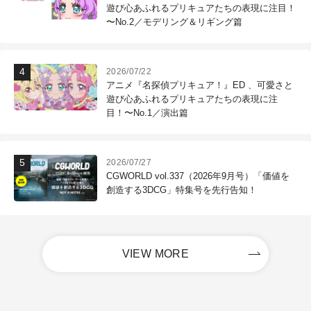
遊び心あふれるプリキュアたちの表現に注目！
〜No.2／モデリング＆リギング篇
2026/07/22
アニメ『名探偵プリキュア！』ED 、可愛さと
遊び心あふれるプリキュアたちの表現に注
目！〜No.1／演出篇
2026/07/27
CGWORLD vol.337（2026年9月号）「価値を
創造する3DCG」特集号を先行告知！
VIEW MORE