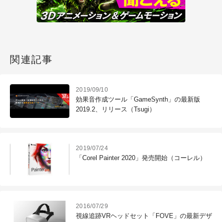
関連記事
2019/09/10
効果音作成ツール「GameSynth」の最新版
2019.2、リリース（Tsugi）
2019/07/24
「Corel Painter 2020」発売開始（コーレル）
2016/07/29
視線追跡VRヘッドセット「FOVE」の最新デザ