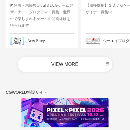
◤急募・未経験OK◢３DCGゲームデ
【積極採用】３ＤＣＧゲ
ザイナー・プログラマー募集！世界
ザイナー募集中！
中で楽しまれるゲームの開発経験を
得られます
New Story
シーエイプロダ
VIEW MORE
CGWORLD特設サイト