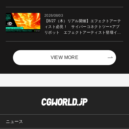
2026/08/03
【8/27（木）リアル開催】エフェクトアーテ
ィスト必見！ サイバーコネクトツー×アプ
リボット エフェクトアーティスト登壇イベ
ントを開催！－サイバーエージェント
VIEW MORE
ニュース