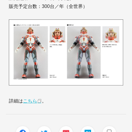
販売予定台数：300台／年（全世界）
詳細は
こちら
。