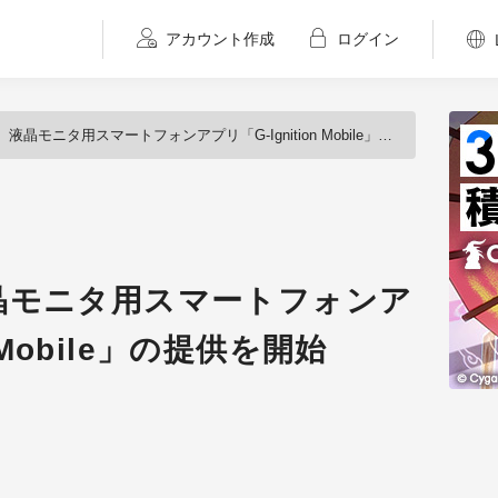
アカウント作成
ログイン
ニタ用スマートフォンアプリ「G-Ignition Mobile」の提供を開始（EIZO）
晶モニタ用スマートフォンア
n Mobile」の提供を開始