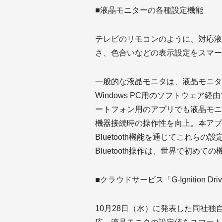
■液晶モニターの各種設定機能
テレビのリモコンのように、対応液
さ、色合いなどの表示設定をスマー
一般的な液晶モニタは、液晶モニタ
Windows PC用のソフトウェ
ートフォン用のアプリでも液晶モニ
機器接続時の操作性を向上。本アプリ「G-
Bluetooth機能を通じてこれら
Bluetooth操作は、世界で初めて
■クラウドサービス「G-Ignition Dr
10月28日（水）に発表した同社独