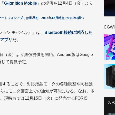
「
G-Ignition Mobile
」の提供を12月4日（金）より
用スマートフォンアプリは世界初。2015年12月時点でのEIZO調べ
CGW
グニッション モバイル）」は、
Bluetooth接続に対応した
アプリ
だ。
4日（金）より無償提供を開始。Android版はGoogle
reを通じて提供予定。
ile」を使用することで、対応液晶モニタの各種調整や同社独
らにモニタ画面上での通知が可能になる。なお、本
現時点では12月15日（火）に発売するFORIS
ス