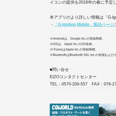
イコンの提供を2016年の春に予定
本アプリのより詳しい情報は「G-Igni
・
「G-Ignition Mobile」製品ページ
※Androidは、Google Inc.の登録商標。
※iOSは、Apple Inc.のOS名称。
※iTunesはApple Inc.の登録商標。
※BluetoothはBluetooth SIG, Inc.
■問い合せ
EIZOコンタクトセンター
TEL：0570-200-557 FAX：076-27