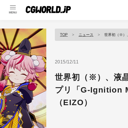
MENU
TOP
ニュース
世界初（※）、液晶モ
2015/12/11
世界初（※）、液
プリ「G-Ignitio
（EIZO）