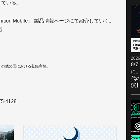
している。
tion Mobile」 製品情報ページにて紹介していく。
2026
8/
の米国およびその他の国における登録商標。
に。
代
演
5-4128