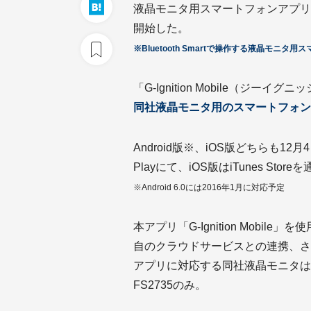
液晶モニタ用スマートフォンアプリ
開始した。
※Bluetooth Smartで操作する液晶モニタ
「G-Ignition Mobile（ジーイ
同社液晶モニタ用のスマートフォン
Android版※、iOS版どちらも12月
Playにて、iOS版はiTunes Sto
※Android 6.0には2016年1月に対応予定
本アプリ「G-Ignition Mob
自のクラウドサービスとの連携、さ
アプリに対応する同社液晶モニタは、
FS2735のみ。