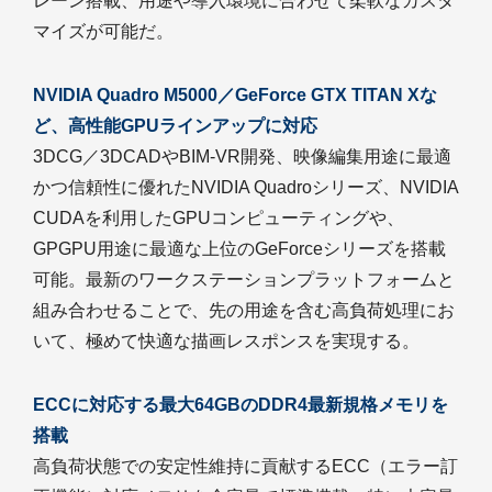
レーン搭載、用途や導入環境に合わせて柔軟なカスタ
マイズが可能だ。
NVIDIA Quadro M5000／GeForce GTX TITAN Xな
ど、高性能GPUラインアップに対応
3DCG／3DCADやBIM-VR開発、映像編集用途に最適
かつ信頼性に優れたNVIDIA Quadroシリーズ、NVIDIA
CUDAを利用したGPUコンピューティングや、
GPGPU用途に最適な上位のGeForceシリーズを搭載
可能。最新のワークステーションプラットフォームと
組み合わせることで、先の用途を含む高負荷処理にお
いて、極めて快適な描画レスポンスを実現する。
ECCに対応する最大64GBのDDR4最新規格メモリを
搭載
高負荷状態での安定性維持に貢献するECC（エラー訂