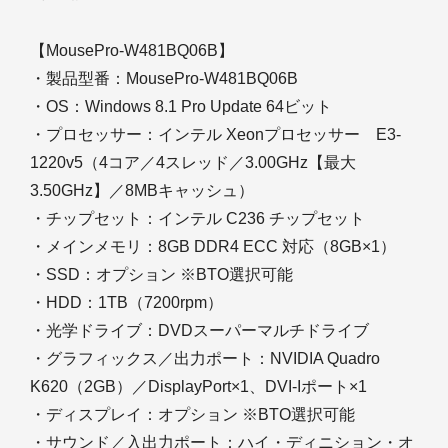
【MousePro-W481BQ06B】
・製品型番：MousePro-W481BQ06B
・OS：Windows 8.1 Pro Update 64ビット
・プロセッサー：インテル Xeonプロセッサー E3-
1220v5（4コア／4スレッド／3.00GHz【最大
3.50GHz】／8MBキャッシュ）
・チップセット：インテル C236 チップセット
・メインメモリ：8GB DDR4 ECC 対応（8GB×1）
・SSD：オプション ※BTO選択可能
・HDD：1TB（7200rpm）
・光学ドライブ：DVDスーパーマルチドライブ
・グラフィックス／出力ポート：NVIDIA Quadro
K620（2GB）／DisplayPort×1、DVI-Iポート×1
・ディスプレイ：オプション ※BTO選択可能
・サウンド／入出力ポート：ハイ・ディニション・オ