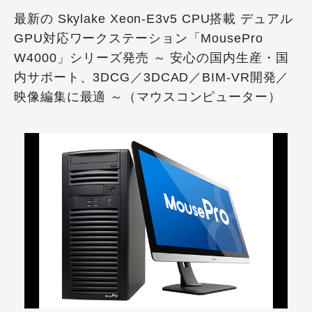
最新の Skylake Xeon-E3v5 CPU搭載 デュアル
GPU対応ワークステーション「MousePro
W4000」シリーズ発売 ～ 安心の国内生産・国
内サポート、3DCG／3DCAD／BIM-VR開発／
映像編集に最適 ～（マウスコンピューター）