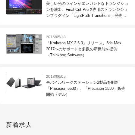
美しい光のラインがエレガントなトランジショ
ンを演出、Final Cut Pro X専用のトランジショ
ンプラグイン「LightPath Transitions」発売
（フラッシュバックジャパン）
2016/05/18
「Krakatoa MX 2.5.0」リリース、3ds Max
2017へのサポートと多数の新機能を提供
（Thinkbox Software）
2018/06/05
モバイルワークステーション2製品を刷新
「Precision 5530」、「Precision 3530」販売
開始（デル）
新着求人