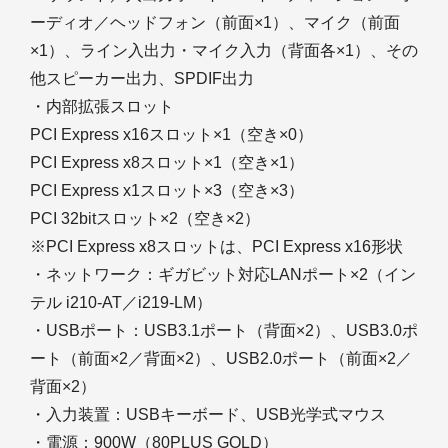
ーディオ／ヘッドフォン（前面×1）、マイク（前面
×1）、ライン入出力・マイク入力（背面各×1）、その
他スピーカー出力、SPDIF出力
・内部拡張スロット
PCI Express x16スロット×1（空き×0）
PCI Express x8スロット×1（空き×1）
PCI Express x1スロット×3（空き×3）
PCI 32bitスロット×2（空き×2）
※PCI Express x8スロットは、PCI Express x16形状
・ネットワーク：ギガビット対応LANポート×2（イン
テル i210-AT／i219-LM）
・USBポート：USB3.1ポート（背面×2）、USB3.0ポ
ート（前面×2／背面×2）、USB2.0ポート（前面×2／
背面×2）
・入力装置：USBキーボード、USB光学式マウス
・電源：900W（80PLUS GOLD）