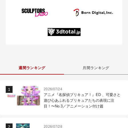
週間ランキング
月間ランキング
2026/07/24
アニメ『名探偵プリキュア！』ED 、可愛さと
遊び心あふれるプリキュアたちの表現に注
目！〜No.3／アニメーション付け篇
2026/07/28