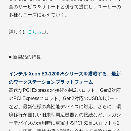
全のサービス＆サポートと併せて提供し、ユーザーの
多様なニーズに応えていく。
詳しくは
こちら
。
■ 新製品の特長
インテル Xeon E3-1200v5シリーズを搭載する、最新
のワークステーションプラットフォーム
高速なPCI Express x4接続のM.2スロット、Gen3対応
のPCI Expressスロット、Gen2対応のUSB3.1ポート
など、最新仕様の高性能デバイスに対応。さらに、環
境移行が難しい旧来型周辺機器との接続など、レガシ
ーデバイスの活用時に重宝するPCI 32bitスロットを2