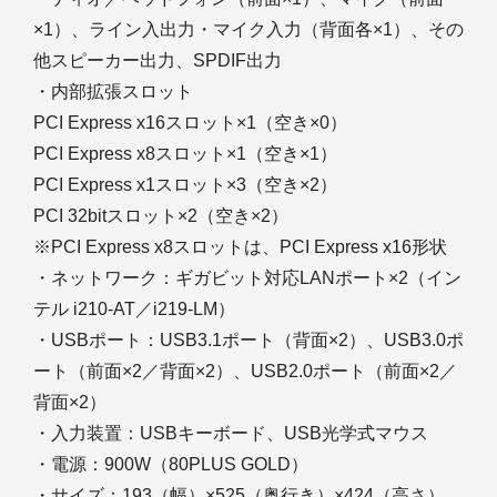
×1）、ライン入出力・マイク入力（背面各×1）、その
他スピーカー出力、SPDIF出力
・内部拡張スロット
PCI Express x16スロット×1（空き×0）
PCI Express x8スロット×1（空き×1）
PCI Express x1スロット×3（空き×2）
PCI 32bitスロット×2（空き×2）
※PCI Express x8スロットは、PCI Express x16形状
・ネットワーク：ギガビット対応LANポート×2（イン
テル i210-AT／i219-LM）
・USBポート：USB3.1ポート（背面×2）、USB3.0ポ
ート（前面×2／背面×2）、USB2.0ポート（前面×2／
背面×2）
・入力装置：USBキーボード、USB光学式マウス
・電源：900W（80PLUS GOLD）
・サイズ：193（幅）×525（奥行き）×424（高さ）