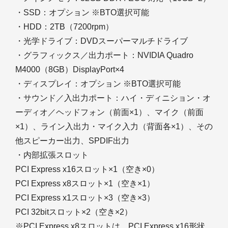
・SSD：オプション ※BTO選択可能
・HDD：2TB（7200rpm）
・光学ドライブ：DVDスーパーマルチドライブ
・グラフィックス／出力ポート：NVIDIA Quadro
M4000（8GB）DisplayPort×4
・ディスプレイ：オプション ※BTO選択可能
・サウンド／入出力ポート：ハイ・ディニション・オ
ーディオ／ヘッドフォン（前面×1）、マイク（前面
×1）、ライン入出力・マイク入力（背面各×1）、その
他スピーカー出力、SPDIF出力
・内部拡張スロット
PCI Express x16スロット×1（空き×0）
PCI Express x8スロット×1（空き×1）
PCI Express x1スロット×3（空き×3）
PCI 32bitスロット×2（空き×2）
※PCI Express x8スロットは、PCI Express x16形状