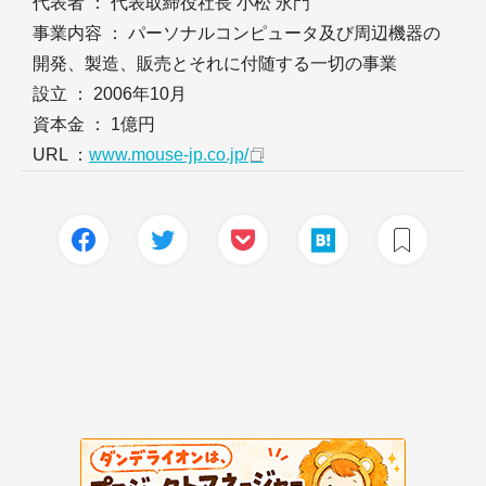
代表者 ： 代表取締役社長 小松 永門
事業内容 ： パーソナルコンピュータ及び周辺機器の
開発、製造、販売とそれに付随する一切の事業
設立 ： 2006年10月
資本金 ： 1億円
URL ：
www.mouse-jp.co.jp/