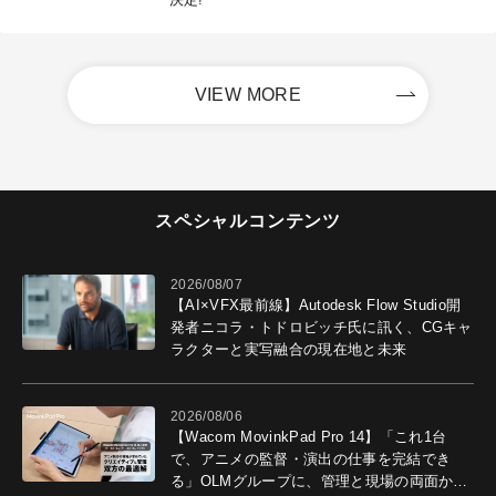
VIEW MORE
スペシャルコンテンツ
2026/08/07
【AI×VFX最前線】Autodesk Flow Studio開
発者ニコラ・トドロビッチ氏に訊く、CGキャ
ラクターと実写融合の現在地と未来
2026/08/06
【Wacom MovinkPad Pro 14】「これ1台
で、アニメの監督・演出の仕事を完結でき
る」OLMグループに、管理と現場の両面から