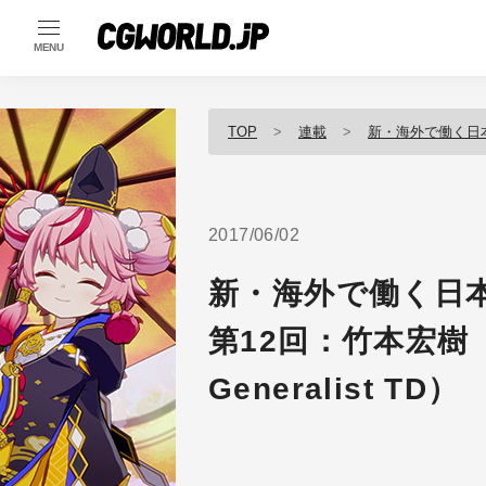
MENU
TOP
連載
新・海外で働く日
2017/06/02
新・海外で働く日
第12回：竹本宏樹（Dou
Generalist TD）