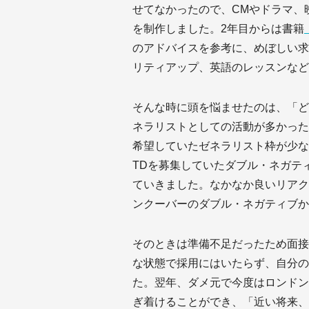
せてなかったので、CMやドラマ、
を制作しました。2年目からは書籍
のアドバイスを参考に、めぼしい求
リティアップ、英語のレッスンなど
そんな時に頭を悩ませたのは、「ど
ネラリストとしての活動が多かった
希望していたゼネラリスト枠が少な
TDを募集していたダブル・ネガテ
ていきました。なかなか良いリアク
ンクーバーのダブル・ネガティブか
そのときは準備不足だったため面接
な状態で採用にはいたらず、自分の
た。翌年、ダメ元で今度はロンドン
ぎ着けることができ、「近い将来、