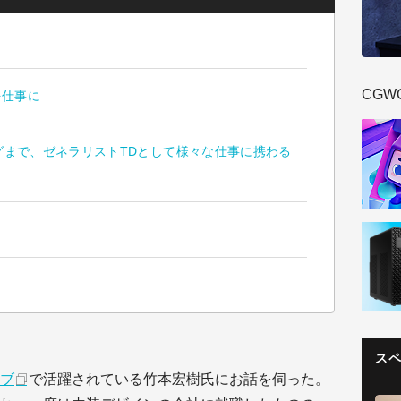
CGW
を仕事に
グまで、ゼネラリストTDとして様々な仕事に携わる
ス
ブ
で活躍されている竹本宏樹氏にお話を伺った。