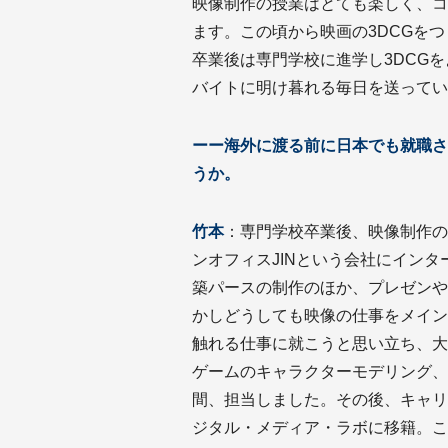
映像制作の授業はとても楽しく、コ
ます。この頃から映画の3DCGを
卒業後は専門学校に進学し3DCG
バイトに明け暮れる毎日を送ってい
ーー海外に渡る前に日本でも就職さ
うか。
竹本
：専門学校卒業後、映像制作の
ンオフィスJINという会社にイン
築パースの制作のほか、プレゼンや
かしどうしても映像の仕事をメイン
触れる仕事に就こうと思い立ち、大
ゲームのキャラクターモデリング、
間、担当しました。その後、キャリ
ジタル・メディア・ラボに移籍。こ