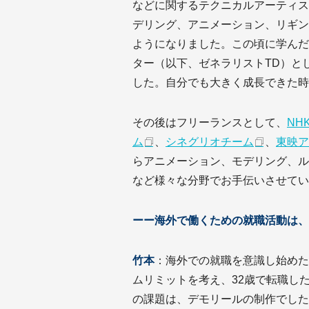
などに関するテクニカルアーティス
デリング、アニメーション、リギン
ようになりました。この頃に学んだ
ター（以下、ゼネラリストTD）と
した。自分でも大きく成長できた時
その後はフリーランスとして、
NH
ム
、
シネグリオチーム
、
東映ア
らアニメーション、モデリング、ル
など様々な分野でお手伝いさせてい
ーー海外で働くための就職活動は、
竹本
：海外での就職を意識し始めた
ムリミットを考え、32歳で転職し
の課題は、デモリールの制作でした