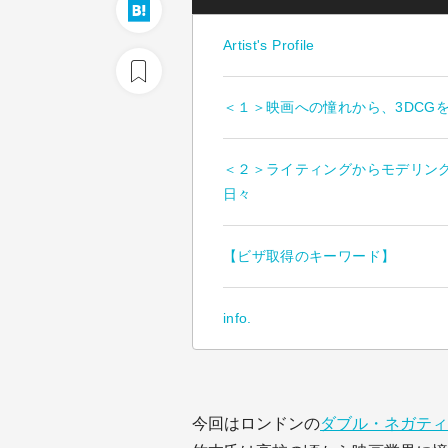
Artist's Profile
＜１＞映画への憧れから、3DCG
＜２＞ライティングからモデリン
日々
【ビザ取得のキーワード】
info.
今回はロンドンの
ダブル・ネガティ