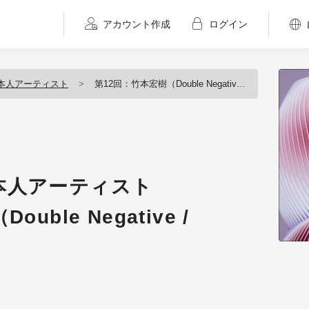
アカウント作成
ログイン
本人アーティスト
第12回：竹本宏樹（Double Negative / Generalist TD）
本人アーティスト
ble Negative /