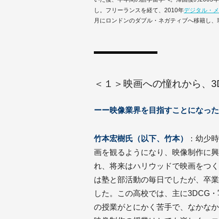
し。フリーランスを経て、2010年
デジタル・メ
月にロンドンのダブル・ネガティブへ移籍し、
＜１＞映画への憧れから、3
ーー映像業界を目指すことになった
竹本宏樹氏（以下、竹本）
：幼少時
画を観るようになり、映像制作に興
れ、将来はハリウッドで映画をつく
は塾と部活動の毎日でしたが、卒業
した。この高校では、主に3DCG
の授業がとにかく苦手で、なかなか