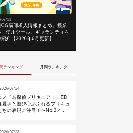
/07/31
国CG講師求人情報まとめ。授業
容、使用ツール、ギャランティを
紹介【2026年6月更新】
間ランキング
月間ランキング
2026/07/24
ニメ『名探偵プリキュア！』ED
可愛さと遊び心あふれるプリキュ
たちの表現に注目！〜No.3／ア
メーション付け篇
2026/07/28