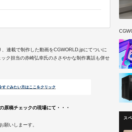
CGW
3年目となり、連載で制作した動画をCGWORLD.jpにてついに
ェック担当の赤崎弘幸氏のささやかな制作裏話も併せ
今すぐみたい方はここをクリック︎
発売号）の原稿チェックの現場にて・・・
ス
お願いしまーす。