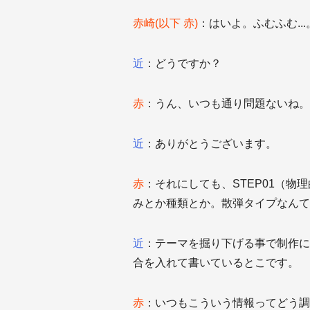
赤崎(以下 赤)
：はいよ。ふむふむ...
近
：どうですか？
赤
：うん、いつも通り問題ないね。
近
：ありがとうございます。
赤
：それにしても、STEP01（
みとか種類とか。散弾タイプなんて
近
：テーマを掘り下げる事で制作に
合を入れて書いているとこです。
赤
：いつもこういう情報ってどう調