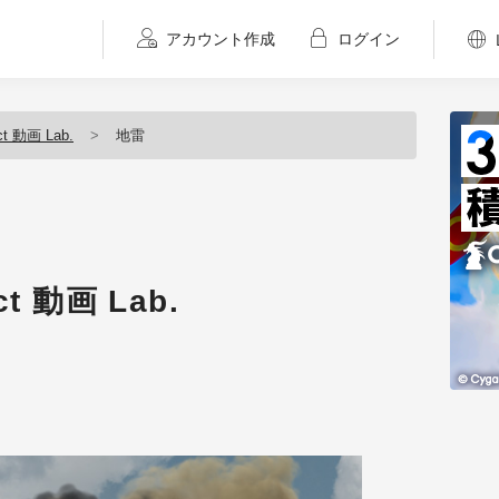
アカウント作成
ログイン
ct 動画 Lab.
地雷
ct 動画 Lab.