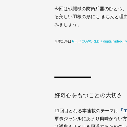
今回は戦闘機の防衛兵器のひとつ、
る美しい羽根の形にも きちんと理
みましょう。
※本記事は
月刊「CGWORLD + digital video
好奇心をもつことの大切さ
11回目となる本連載のテーマは
「
軍事ジャンルにあまり興味がない方
は誘導ミサイルを回避するためのい