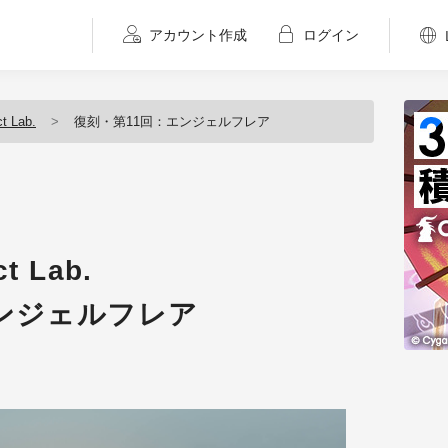
アカウント作成
ログイン
t Lab.
復刻・第11回：エンジェルフレア
t Lab.
ンジェルフレア