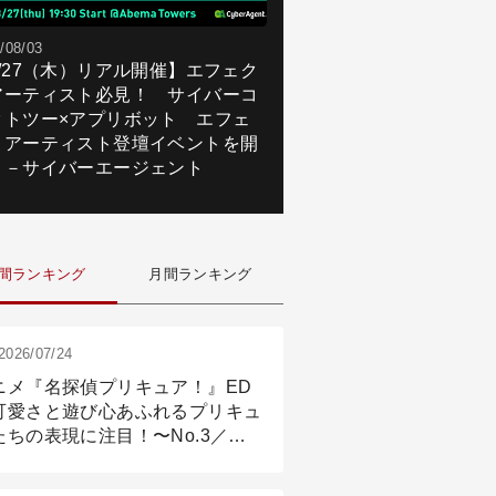
/08/03
8/27（木）リアル開催】エフェク
アーティスト必見！ サイバーコ
クトツー×アプリボット エフェ
トアーティスト登壇イベントを開
！－サイバーエージェント
間ランキング
月間ランキング
2026/07/24
ニメ『名探偵プリキュア！』ED
可愛さと遊び心あふれるプリキュ
たちの表現に注目！〜No.3／ア
メーション付け篇