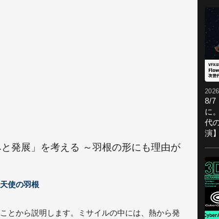
2026
8/
に。
代
演
くみと発展」を考える ～羽根の形にも理由が
天使の羽根
ことから説明します。ミサイルの中には、熱から発