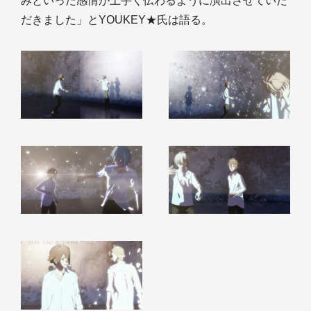
みといった感情が上手く伝わるように演出させていた
だきました」とYOUKEY★氏は語る。