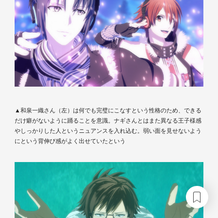
▲和泉一織さん（左）は何でも完璧にこなすという性格のため、できる
だけ癖がないように踊ることを意識。ナギさんとはまた異なる王子様感
やしっかりした人というニュアンスを入れ込む。弱い面を見せないよう
にという背伸び感がよく出せていたという