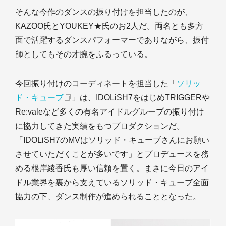
そんな今作のダンスの振り付けを担当したのが、
KAZOO氏とYOUKEY★氏のお2人だ。両名とも多方
面で活躍するダンスパフォーマーでありながら、振付
師としてもその才腕をふるっている。
今回振り付けのコーディネートを担当した「
ソリッ
ド・キューブ
」は、IDOLiSH7をはじめTRIGGERや
Re:valeなど多くの有名アイドルグループの振り付け
に協力してきた実績をもつプロダクションだ。
「IDOLiSH7のMVはソリッド・キューブさんにお願い
させていただくことが多いです」とプロデュースを務
める根岸綾香氏も厚い信頼を置く。まさに今日のアイ
ドル業界を裏から支えているソリッド・キューブ全面
協力の下、ダンス制作が進められることとなった。