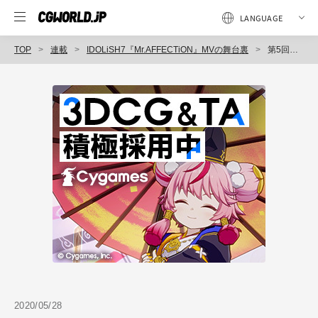
TOP
連載
IDOLiSH7『Mr.AFFECTiON』MVの舞台裏
第5回：コンテンポラリーダンスを採り入れた異色の振り付け
2020/05/28