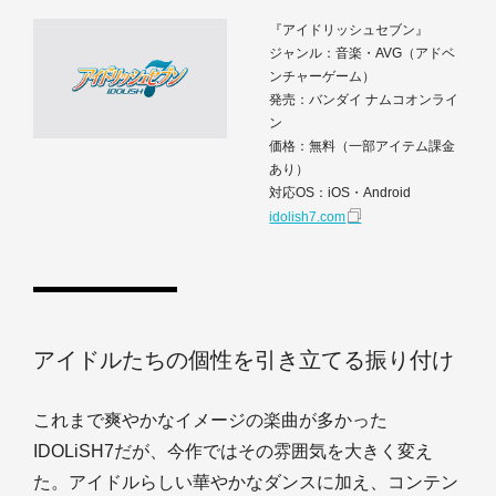
『アイドリッシュセブン』
ジャンル：音楽・AVG（アドベ
ンチャーゲーム）
発売：バンダイ ナムコオンライ
ン
価格：無料（一部アイテム課金
あり）
対応OS：iOS・Android
idolish7.com
アイドルたちの個性を引き立てる振り付け
これまで爽やかなイメージの楽曲が多かった
IDOLiSH7だが、今作ではその雰囲気を大きく変え
た。アイドルらしい華やかなダンスに加え、コンテン