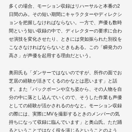
多くの場合、モーション収録はリハーサルと本番の2
日間のみ。その短い期間にキャラクターやディレクシ
ョンを把握しなければならない。一方で、声優も数時
間という短い収録の中で、ディレクターの要求に合わ
せ演技を変化させたり、ときには突如振られた別役を
こなさなければならないときもある。この「瞬発力の
高さ」が声優を起用する理由だという。
奥田氏も「ダンサーではないのですが、所作の面でお
芝居の経験が活きてくるのかなとは思います」と話
す。また「バックボーンや立ち姿から、その人物を自
分の中に落とし込んでいくので、そうした作業も声優
としての経験が活かされるのかなと。モーション収録
の際には、実際にMVを撮影するときのメンバーの気
持ちになって収録に臨んでいます」と奥山氏。ただ踊
るということではなく役を演じるということのよう