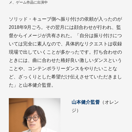
メ、ゲーム作品に出演中
ソリッド・キューブ側へ振り付けの依頼が入ったのが
2018年9月ごろ。その翌月には顔合わせが行われ、監
督からイメージが共有された。「自分は振り付けにつ
いては完全に素人なので、具体的なリクエストは収録
現場で出していくことが多かったです。打ち合わせの
ときには、曲に合わせた格好良い激しいダンスという
ことや、コンテンポラリーダンスをやりたいことな
ど、ざっくりとした希望だけ伝えさせていただきまし
た」と山本健介監督。
山本健介監督
（オレン
ジ）