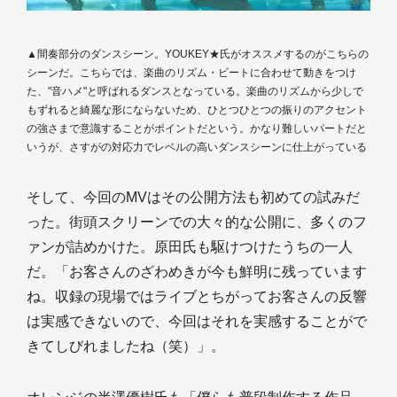
▲間奏部分のダンスシーン。YOUKEY★氏がオススメするのがこちらの
シーンだ。こちらでは、楽曲のリズム・ビートに合わせて動きをつけ
た、"音ハメ"と呼ばれるダンスとなっている。楽曲のリズムから少しで
もずれると綺麗な形にならないため、ひとつひとつの振りのアクセント
の強さまで意識することがポイントだという。かなり難しいパートだと
いうが、さすがの対応力でレベルの高いダンスシーンに仕上がっている
そして、今回のMVはその公開方法も初めての試みだ
った。街頭スクリーンでの大々的な公開に、多くのフ
ァンが詰めかけた。原田氏も駆けつけたうちの一人
だ。「お客さんのざわめきが今も鮮明に残っています
ね。収録の現場ではライブとちがってお客さんの反響
は実感できないので、今回はそれを実感することがで
きてしびれましたね（笑）」。