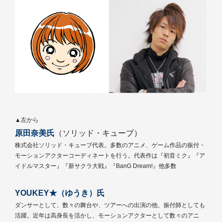
▲左から
原田奈美氏
（ソリッド・キューブ）
株式会社ソリッド・キューブ代表。多数のアニメ、ゲーム作品の振付・
モーションアクターコーディネートを行う。代表作は『初音ミク』『ア
イドルマスター』『新サクラ大戦』『BanG Dream!』他多数
YOUKEY★（ゆうき）氏
ダンサーとして、数々の舞台や、ツアーへの出演の他、振付師としても
活躍。近年は高身長を活かし、モーションアクターとして数々のアニ