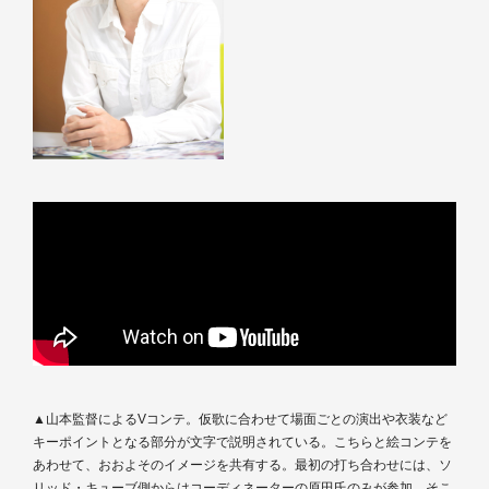
▲山本監督によるVコンテ。仮歌に合わせて場面ごとの演出や衣装など
キーポイントとなる部分が文字で説明されている。こちらと絵コンテを
あわせて、おおよそのイメージを共有する。最初の打ち合わせには、ソ
リッド・キューブ側からはコーディネーターの原田氏のみが参加。そこ