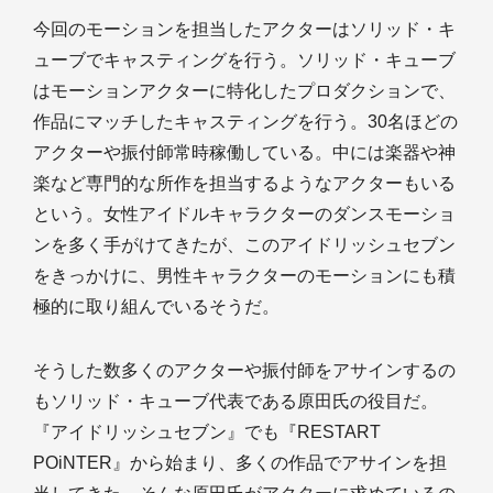
今回のモーションを担当したアクターはソリッド・キ
ューブでキャスティングを行う。ソリッド・キューブ
はモーションアクターに特化したプロダクションで、
作品にマッチしたキャスティングを行う。30名ほどの
アクターや振付師常時稼働している。中には楽器や神
楽など専門的な所作を担当するようなアクターもいる
という。女性アイドルキャラクターのダンスモーショ
ンを多く手がけてきたが、このアイドリッシュセブン
をきっかけに、男性キャラクターのモーションにも積
極的に取り組んでいるそうだ。
そうした数多くのアクターや振付師をアサインするの
もソリッド・キューブ代表である原田氏の役目だ。
『アイドリッシュセブン』でも『RESTART
POiNTER』から始まり、多くの作品でアサインを担