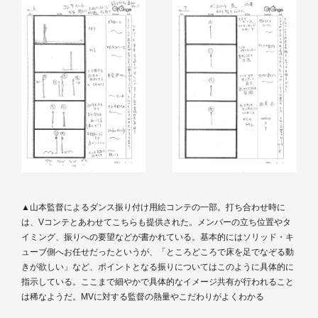
▲山本監督によるダンス振り付け用絵コンテの一部。打ち合わせ時に
は、Vコンテとあわせてこちらも提供された。メンバーの立ち位置やタ
イミング、振りへの要望などが書かれている。基本的にはソリッド・キ
ューブ側へお任せだったというが、「ところどころで床を足でなぞる動
きが欲しい」など、ポイントとなる振りについてはこのように具体的に
指示している。ここまで細やかで具体的なイメージ共有が行われること
は稀なようだ。MVに対する監督の熱量やこだわりがよくわかる