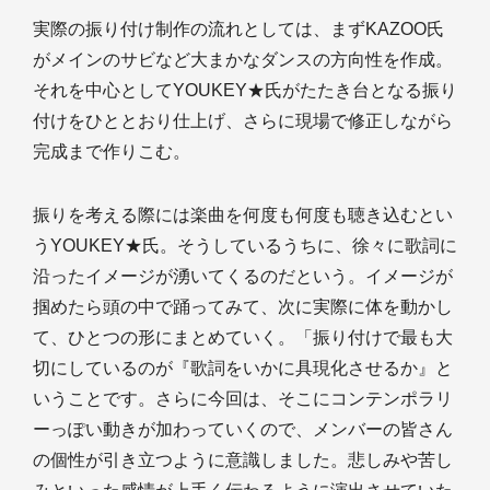
実際の振り付け制作の流れとしては、まずKAZOO氏
がメインのサビなど大まかなダンスの方向性を作成。
それを中心としてYOUKEY★氏がたたき台となる振り
付けをひととおり仕上げ、さらに現場で修正しながら
完成まで作りこむ。
振りを考える際には楽曲を何度も何度も聴き込むとい
うYOUKEY★氏。そうしているうちに、徐々に歌詞に
沿ったイメージが湧いてくるのだという。イメージが
掴めたら頭の中で踊ってみて、次に実際に体を動かし
て、ひとつの形にまとめていく。「振り付けで最も大
切にしているのが『歌詞をいかに具現化させるか』と
いうことです。さらに今回は、そこにコンテンポラリ
ーっぽい動きが加わっていくので、メンバーの皆さん
の個性が引き立つように意識しました。悲しみや苦し