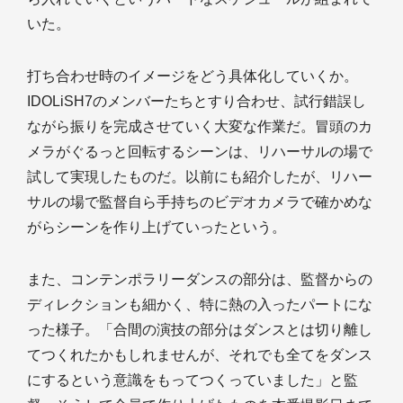
いた。
打ち合わせ時のイメージをどう具体化していくか。
IDOLiSH7のメンバーたちとすり合わせ、試行錯誤し
ながら振りを完成させていく大変な作業だ。冒頭のカ
メラがぐるっと回転するシーンは、リハーサルの場で
試して実現したものだ。以前にも紹介したが、リハー
サルの場で監督自ら手持ちのビデオカメラで確かめな
がらシーンを作り上げていったという。
また、コンテンポラリーダンスの部分は、監督からの
ディレクションも細かく、特に熱の入ったパートにな
った様子。「合間の演技の部分はダンスとは切り離し
てつくれたかもしれませんが、それでも全てをダンス
にするという意識をもってつくっていました」と監