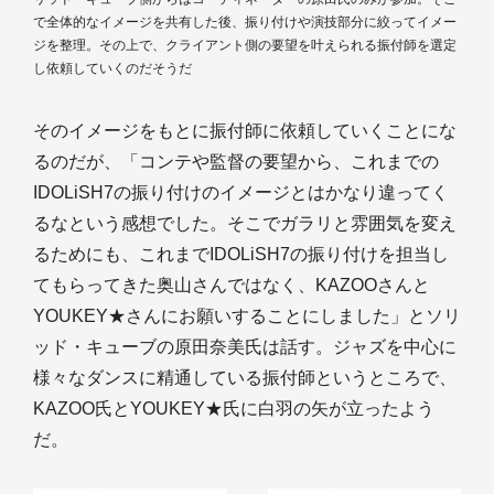
で全体的なイメージを共有した後、振り付けや演技部分に絞ってイメー
ジを整理。その上で、クライアント側の要望を叶えられる振付師を選定
し依頼していくのだそうだ
そのイメージをもとに振付師に依頼していくことにな
るのだが、「コンテや監督の要望から、これまでの
IDOLiSH7の振り付けのイメージとはかなり違ってく
るなという感想でした。そこでガラリと雰囲気を変え
るためにも、これまでIDOLiSH7の振り付けを担当し
てもらってきた奥山さんではなく、KAZOOさんと
YOUKEY★さんにお願いすることにしました」とソリ
ッド・キューブの原田奈美氏は話す。ジャズを中心に
様々なダンスに精通している振付師というところで、
KAZOO氏とYOUKEY★氏に白羽の矢が立ったよう
だ。