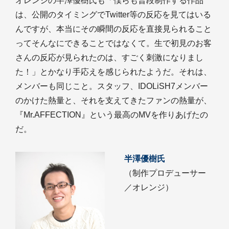
オレンジの半澤優樹氏も「僕らも普段制作する作品
は、公開のタイミングでTwitter等の反応を見てはいる
んですが、本当にその瞬間の反応を直接見られること
ってそんなにできることではなくて。生で初見のお客
さんの反応が見られたのは、すごく刺激になりまし
た！」とかなり手応えを感じられたようだ。それは、
メンバーも同じこと。スタッフ、IDOLiSH7メンバー
のかけた熱量と、それを支えてきたファンの熱量が、
『Mr.AFFECTION』という最高のMVを作りあげたの
だ。
半澤優樹氏
（制作プロデューサー
／オレンジ）